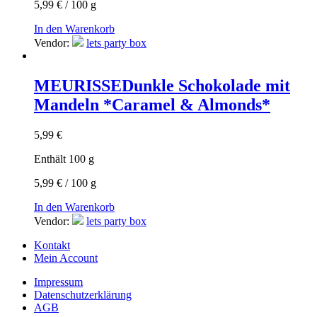
5,99
€
/
100
g
In den Warenkorb
Vendor:
lets party box
MEURISSE
Dunkle Schokolade mit
Mandeln *Caramel & Almonds*
5,99
€
Enthält 100
g
5,99
€
/
100
g
In den Warenkorb
Vendor:
lets party box
Kontakt
Mein Account
Impressum
Datenschutzerklärung
AGB