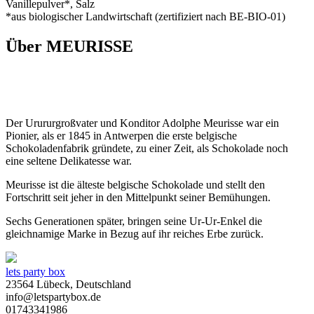
Vanillepulver*, Salz
*aus biologischer Landwirtschaft (zertifiziert nach BE-BIO-01)
Über MEURISSE
Der Urururgroßvater und Konditor Adolphe Meurisse war ein
Pionier, als er 1845 in Antwerpen die erste belgische
Schokoladenfabrik gründete, zu einer Zeit, als Schokolade noch
eine seltene Delikatesse war.
Meurisse ist die älteste belgische Schokolade und stellt den
Fortschritt seit jeher in den Mittelpunkt seiner Bemühungen.
Sechs Generationen später, bringen seine Ur-Ur-Enkel die
gleichnamige Marke in Bezug auf ihr reiches Erbe zurück.
lets party box
23564 Lübeck, Deutschland
info@letspartybox.de
01743341986