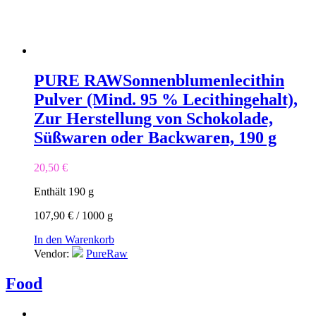
PURE RAW
Sonnenblumenlecithin
Pulver (Mind. 95 % Lecithingehalt),
Zur Herstellung von Schokolade,
Süßwaren oder Backwaren, 190 g
20,50
€
Enthält 190
g
107,90
€
/
1000
g
In den Warenkorb
Vendor:
PureRaw
Food