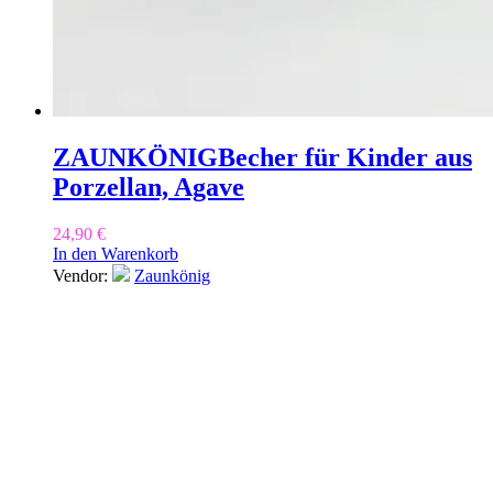
ZAUNKÖNIG
Becher für Kinder aus
Porzellan, Agave
24,90
€
In den Warenkorb
Vendor:
Zaunkönig