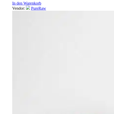
In den Warenkorb
Vendor:
PureRaw