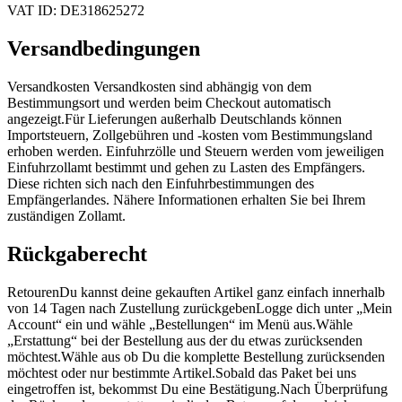
VAT ID: DE318625272
Versandbedingungen
Versandkosten Versandkosten sind abhängig von dem
Bestimmungsort und werden beim Checkout automatisch
angezeigt.Für Lieferungen außerhalb Deutschlands können
Importsteuern, Zollgebühren und -kosten vom Bestimmungsland
erhoben werden. Einfuhrzölle und Steuern werden vom jeweiligen
Einfuhrzollamt bestimmt und gehen zu Lasten des Empfängers.
Diese richten sich nach den Einfuhrbestimmungen des
Empfängerlandes. Nähere Informationen erhalten Sie bei Ihrem
zuständigen Zollamt.
Rückgaberecht
RetourenDu kannst deine gekauften Artikel ganz einfach innerhalb
von 14 Tagen nach Zustellung zurückgebenLogge dich unter „Mein
Account“ ein und wähle „Bestellungen“ im Menü aus.Wähle
„Erstattung“ bei der Bestellung aus der du etwas zurücksenden
möchtest.Wähle aus ob Du die komplette Bestellung zurücksenden
möchtest oder nur bestimmte Artikel.Sobald das Paket bei uns
eingetroffen ist, bekommst Du eine Bestätigung.Nach Überprüfung