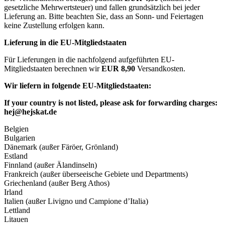
gesetzliche Mehrwertsteuer) und fallen grundsätzlich bei jeder
Lieferung an. Bitte beachten Sie, dass an Sonn- und Feiertagen
keine Zustellung erfolgen kann.
Lieferung in die EU-Mitgliedstaaten
Für Lieferungen in die nachfolgend aufgeführten EU-
Mitgliedstaaten berechnen wir
EUR 8,90
Versandkosten.
Wir liefern in folgende EU-Mitgliedstaaten:
If your country is not listed, please ask for forwarding charges:
hej@hejskat.de
Belgien
Bulgarien
Dänemark (außer Färöer, Grönland)
Estland
Finnland (außer Älandinseln)
Frankreich (außer überseeische Gebiete und Departments)
Griechenland (außer Berg Athos)
Irland
Italien (außer Livigno und Campione d’Italia)
Lettland
Litauen