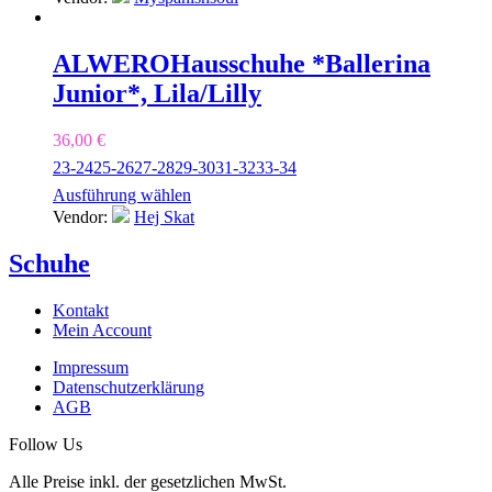
ALWERO
Hausschuhe *Ballerina
Junior*, Lila/Lilly
36,00
€
23-24
25-26
27-28
29-30
31-32
33-34
Ausführung wählen
Vendor:
Hej Skat
Schuhe
Kontakt
Mein Account
Impressum
Datenschutzerklärung
AGB
Follow Us
Alle Preise inkl. der gesetzlichen MwSt.