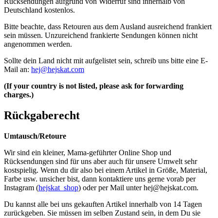
Rücksendungen aufgrund von Widerruf sind innerhalb von
Deutschland kostenlos.
Bitte beachte, dass Retouren aus dem Ausland ausreichend frankiert
sein müssen. Unzureichend frankierte Sendungen können nicht
angenommen werden.
Sollte dein Land nicht mit aufgelistet sein, schreib uns bitte eine E-
Mail an:
hej@hejskat.com
(If your country is not listed, please ask for forwarding
charges.)
Rückgaberecht
Umtausch/Retoure
Wir sind ein kleiner, Mama-geführter Online Shop und
Rücksendungen sind für uns aber auch für unsere Umwelt sehr
kostspielig. Wenn du dir also bei einem Artikel in Größe, Material,
Farbe usw. unsicher bist, dann kontaktiere uns gerne vorab per
Instagram (
hejskat_shop
) oder per Mail unter
hej@hejskat.com
.
Du kannst alle bei uns gekauften Artikel innerhalb von 14 Tagen
zurückgeben. Sie müssen im selben Zustand sein, in dem Du sie