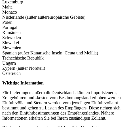
Luxemburg
Malta
Monaco
Niederlande (außer außereuropäische Gebiete)
Polen
Portugal
Rumänien
Schweden
Slowakei
Slowenien
Spanien (außer Kanarische Inseln, Ceuta und Melilla)
Tschechische Republik
Ungarn
Zypern (außer Nordteil)
Österreich
Wichtige Information
Für Lieferungen außerhalb Deutschlands können Importsteuern,
Zollgebühren und -kosten vom Bestimmungsland erhoben werden.
Einfuhrzölle und Steuern werden vom jeweiligen Einfuhrzollamt
bestimmt und gehen zu Lasten des Empfängers. Diese richten sich
nach den Einfuhrbestimmungen des Empfängerlandes. Nähere
Informationen erhalten Sie bei Ihrem zuständigen Zollamt.