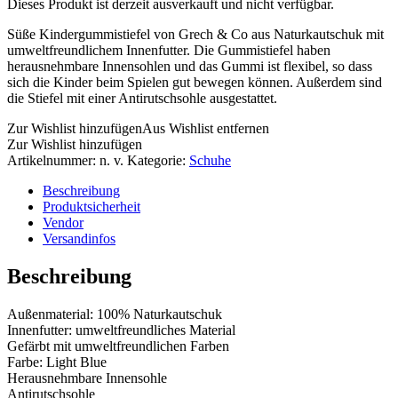
Dieses Produkt ist derzeit ausverkauft und nicht verfügbar.
Süße Kindergummistiefel von Grech & Co aus Naturkautschuk mit
umweltfreundlichem Innenfutter. Die Gummistiefel haben
herausnehmbare Innensohlen und das Gummi ist flexibel, so dass
sich die Kinder beim Spielen gut bewegen können. Außerdem sind
die Stiefel mit einer Antirutschsohle ausgestattet.
Zur Wishlist hinzufügen
Aus Wishlist entfernen
Zur Wishlist hinzufügen
Artikelnummer:
n. v.
Kategorie:
Schuhe
Beschreibung
Produktsicherheit
Vendor
Versandinfos
Beschreibung
Außenmaterial: 100% Naturkautschuk
Innenfutter: umweltfreundliches Material
Gefärbt mit umweltfreundlichen Farben
Farbe: Light Blue
Herausnehmbare Innensohle
Antirutschsohle