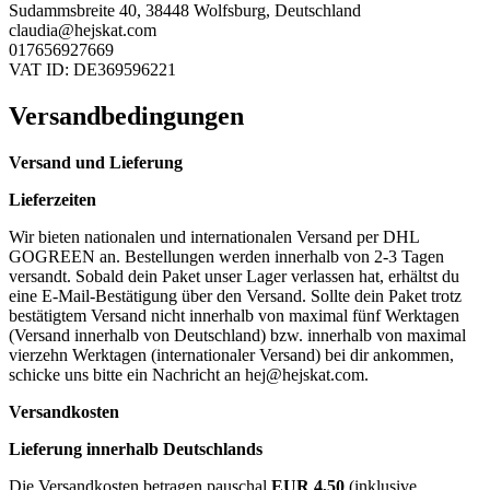
Sudammsbreite 40, 38448 Wolfsburg, Deutschland
claudia@hejskat.com
017656927669
VAT ID: DE369596221
Versandbedingungen
Versand und Lieferung
Lieferzeiten
Wir bieten nationalen und internationalen Versand per DHL
GOGREEN an. Bestellungen werden innerhalb von 2-3 Tagen
versandt. Sobald dein Paket unser Lager verlassen hat, erhältst du
eine E-Mail-Bestätigung über den Versand. Sollte dein Paket trotz
bestätigtem Versand nicht innerhalb von maximal fünf Werktagen
(Versand innerhalb von Deutschland) bzw. innerhalb von maximal
vierzehn Werktagen (internationaler Versand) bei dir ankommen,
schicke uns bitte ein Nachricht an
hej@hejskat.com
.
Versandkosten
Lieferung innerhalb Deutschlands
Die Versandkosten betragen pauschal
EUR 4,50
(inklusive