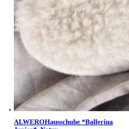
ALWERO
Hausschuhe *Ballerina