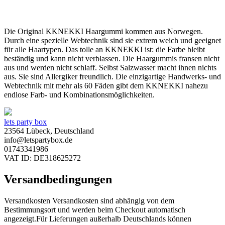
Die Original KKNEKKI Haargummi kommen aus Norwegen.
Durch eine spezielle Webtechnik sind sie extrem weich und geeignet
für alle Haartypen. Das tolle an KKNEKKI ist: die Farbe bleibt
beständig und kann nicht verblassen. Die Haargummis fransen nicht
aus und werden nicht schlaff. Selbst Salzwasser macht ihnen nichts
aus. Sie sind Allergiker freundlich. Die einzigartige Handwerks- und
Webtechnik mit mehr als 60 Fäden gibt dem KKNEKKI nahezu
endlose Farb- und Kombinationsmöglichkeiten.
lets party box
23564 Lübeck, Deutschland
info@letspartybox.de
01743341986
VAT ID: DE318625272
Versandbedingungen
Versandkosten Versandkosten sind abhängig von dem
Bestimmungsort und werden beim Checkout automatisch
angezeigt.Für Lieferungen außerhalb Deutschlands können