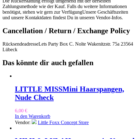
Die Rückerstattung erfolgt umgehend mit der derselben
Zahlungsmethode wie der Kauf. Falls du weitere Informationen
benötigst, stehen wir gern zur VerfügungUnsere Geschäftszeiten
und unsere Kontaktdaten findest Du in unseren Vendor-Infos.
Cancellation / Return / Exchange Policy
RücksendeadresseLets Party Box C. Nolte Wakenitzstr. 75a 23564
Lübeck
Das könnte dir auch gefallen
LITTLE MISS
Mini Haarspangen,
Nude Check
6,00
€
In den Warenkorb
Vendor:
Little Foxx Concept Store