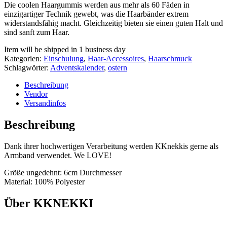
Die coolen Haargummis werden aus mehr als 60 Fäden in
einzigartiger Technik gewebt, was die Haarbänder extrem
widerstandsfähig macht. Gleichzeitig bieten sie einen guten Halt und
sind sanft zum Haar.
Item will be shipped in 1 business day
Kategorien:
Einschulung
,
Haar-Accessoires
,
Haarschmuck
Schlagwörter:
Adventskalender
,
ostern
Beschreibung
Vendor
Versandinfos
Beschreibung
Dank ihrer hochwertigen Verarbeitung werden KKnekkis gerne als
Armband verwendet. We LOVE!
Größe ungedehnt: 6cm Durchmesser
Material: 100% Polyester
Über KKNEKKI