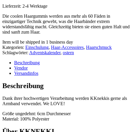
Lieferzeit:
2-4 Werktage
Die coolen Haargummis werden aus mehr als 60 Fäden in
einzigartiger Technik gewebt, was die Haarbänder extrem
widerstandsfähig macht. Gleichzeitig bieten sie einen guten Halt und
sind sanft zum Haar.
Item will be shipped in 1 business day
Kategorien:
Einschulung
,
Haar-Accessoires
,
Haarschmuck
Schlagwörter:
Adventskalender
,
ostern
Beschreibung
Vendor
Versandinfos
Beschreibung
Dank ihrer hochwertigen Verarbeitung werden KKnekkis gerne als
Armband verwendet. We LOVE!
Größe ungedehnt: 6cm Durchmesser
Material: 100% Polyester
Über KKNEKKI