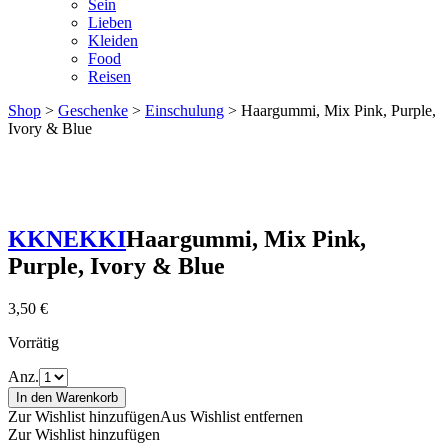
Sein
Lieben
Kleiden
Food
Reisen
Shop
>
Geschenke
>
Einschulung
> Haargummi, Mix Pink, Purple,
Ivory & Blue
KKNEKKI
Haargummi, Mix Pink,
Purple, Ivory & Blue
3,50
€
Vorrätig
Anz.
In den Warenkorb
Zur Wishlist hinzufügen
Aus Wishlist entfernen
Zur Wishlist hinzufügen