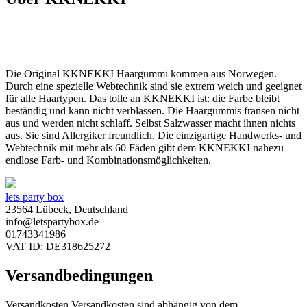
Die Original KKNEKKI Haargummi kommen aus Norwegen.
Durch eine spezielle Webtechnik sind sie extrem weich und geeignet
für alle Haartypen. Das tolle an KKNEKKI ist: die Farbe bleibt
beständig und kann nicht verblassen. Die Haargummis fransen nicht
aus und werden nicht schlaff. Selbst Salzwasser macht ihnen nichts
aus. Sie sind Allergiker freundlich. Die einzigartige Handwerks- und
Webtechnik mit mehr als 60 Fäden gibt dem KKNEKKI nahezu
endlose Farb- und Kombinationsmöglichkeiten.
lets party box
23564 Lübeck, Deutschland
info@letspartybox.de
01743341986
VAT ID: DE318625272
Versandbedingungen
Versandkosten Versandkosten sind abhängig von dem