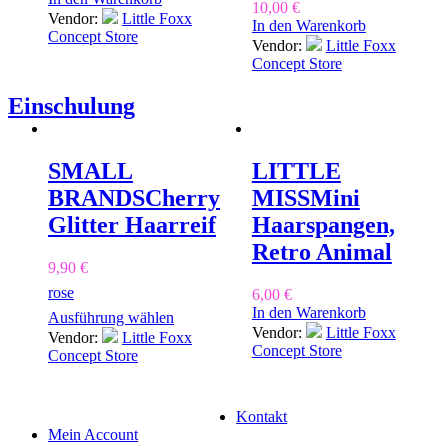
10,00
€
Vendor:
Little Foxx
In den Warenkorb
Concept Store
Vendor:
Little Foxx
Concept Store
Einschulung
SMALL
LITTLE
BRANDS
Cherry
MISS
Mini
Glitter Haarreif
Haarspangen,
Retro Animal
9,90
€
rose
6,00
€
In den Warenkorb
Ausführung wählen
Vendor:
Little Foxx
Vendor:
Little Foxx
Concept Store
Concept Store
Kontakt
Mein Account