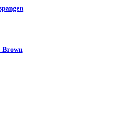
spangen
e Brown