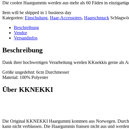
Die coolen Haargummis werden aus mehr als 60 Fäden in einzigartiger
Item will be shipped in 1 business day
Kategorien:
Einschulung
,
Haar-Accessoires
,
Haarschmuck
Schlagwör
Beschreibung
Vendor
Versandinfos
Beschreibung
Dank ihrer hochwertigen Verarbeitung werden KKnekkis gerne als
Größe ungedehnt: 6cm Durchmesser
Material: 100% Polyester
Über KKNEKKI
Die Original KKNEKKI Haargummi kommen aus Norwegen. Durch eine s
kann nicht verblassen. Die Haargummis fransen nicht aus und werden n