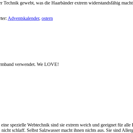
 Technik gewebt, was die Haarbänder extrem widerstandsfähig macht. G
ter:
Adventskalender
,
ostern
 Armband verwendet. We LOVE!
pezielle Webtechnik sind sie extrem weich und geeignet für alle Ha
icht schlaff. Selbst Salzwasser macht ihnen nichts aus. Sie sind Alle