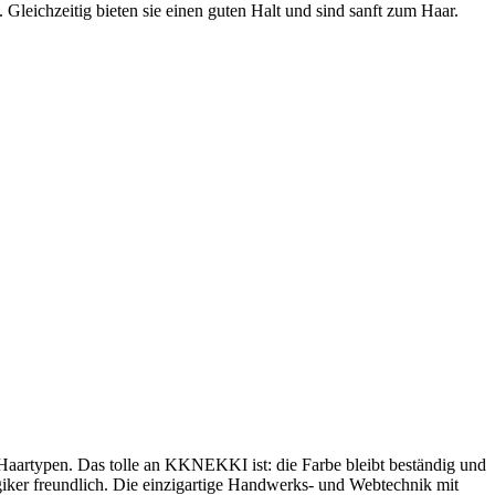
leichzeitig bieten sie einen guten Halt und sind sanft zum Haar.
artypen. Das tolle an KKNEKKI ist: die Farbe bleibt beständig und
rgiker freundlich. Die einzigartige Handwerks- und Webtechnik mit