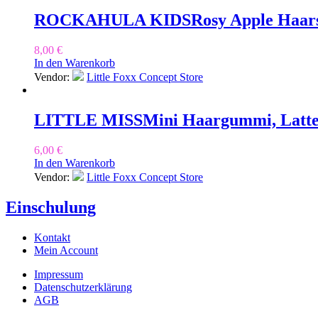
ROCKAHULA KIDS
Rosy Apple Haar
8,00
€
In den Warenkorb
Vendor:
Little Foxx Concept Store
LITTLE MISS
Mini Haargummi, Latt
6,00
€
In den Warenkorb
Vendor:
Little Foxx Concept Store
Einschulung
Kontakt
Mein Account
Impressum
Datenschutzerklärung
AGB