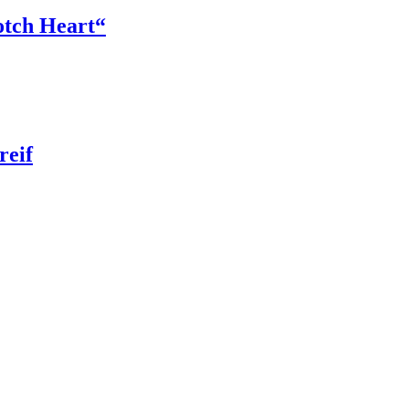
tch Heart“
reif