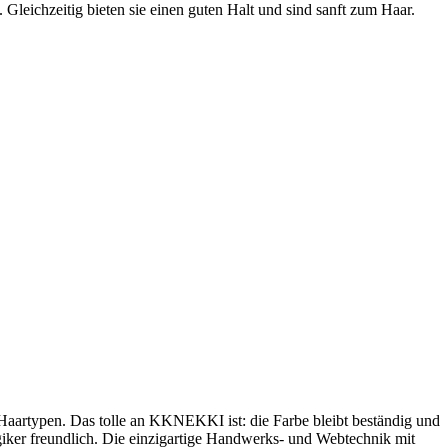
leichzeitig bieten sie einen guten Halt und sind sanft zum Haar.
artypen. Das tolle an KKNEKKI ist: die Farbe bleibt beständig und
rgiker freundlich. Die einzigartige Handwerks- und Webtechnik mit