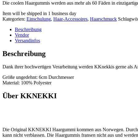
Die coolen Haargummis werden aus mehr als 60 Fäden in einzigartiger
Item will be shipped in 1 business day
Kategorien:
Einschulung
,
Haar-Accessoires
,
Haarschmuck
Schlagwör
Beschreibung
Vendor
Versandinfos
Beschreibung
Dank ihrer hochwertigen Verarbeitung werden KKnekkis gerne als
Größe ungedehnt: 6cm Durchmesser
Material: 100% Polyester
Über KKNEKKI
Die Original KKNEKKI Haargummi kommen aus Norwegen. Durch eine s
kann nicht verblassen. Die Haargummis fransen nicht aus und werden n