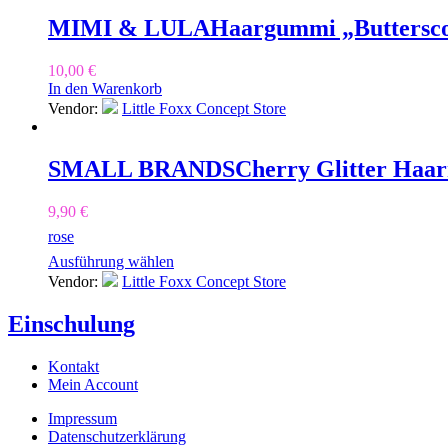
MIMI & LULA
Haargummi „Buttersco
10,00
€
In den Warenkorb
Vendor:
Little Foxx Concept Store
SMALL BRANDS
Cherry Glitter Haar
9,90
€
rose
Ausführung wählen
Vendor:
Little Foxx Concept Store
Einschulung
Kontakt
Mein Account
Impressum
Datenschutzerklärung