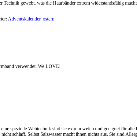
 Technik gewebt, was die Haarbänder extrem widerstandsfähig macht. G
ter:
Adventskalender
,
ostern
 Armband verwendet. We LOVE!
pezielle Webtechnik sind sie extrem weich und geeignet für alle Ha
icht schlaff. Selbst Salzwasser macht ihnen nichts aus. Sie sind Alle