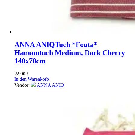
ANNA ANIQ
Tuch *Fouta*
Hamamtuch Medium, Dark Cherry
140x70cm
22,90
€
In den Warenkorb
Vendor:
ANNA ANIQ