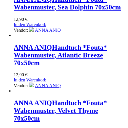
Wabenmuster, Sea Dolphin 70x50cm
12,90
€
In den Warenkorb
Vendor:
ANNA ANIQ
ANNA ANIQ
Handtuch *Fouta*
Wabenmuster, Atlantic Breeze
70x50cm
12,90
€
In den Warenkorb
Vendor:
ANNA ANIQ
ANNA ANIQ
Handtuch *Fouta*
Wabenmuster, Velvet Thyme
70x50cm