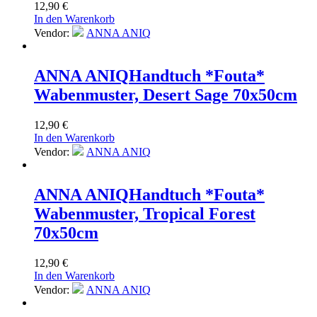
12,90
€
In den Warenkorb
Vendor:
ANNA ANIQ
ANNA ANIQ
Handtuch *Fouta*
Wabenmuster, Desert Sage 70x50cm
12,90
€
In den Warenkorb
Vendor:
ANNA ANIQ
ANNA ANIQ
Handtuch *Fouta*
Wabenmuster, Tropical Forest
70x50cm
12,90
€
In den Warenkorb
Vendor:
ANNA ANIQ