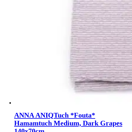
ANNA ANIQ
Tuch *Fouta*
Hamamtuch Medium, Dark Grapes
140x70cm