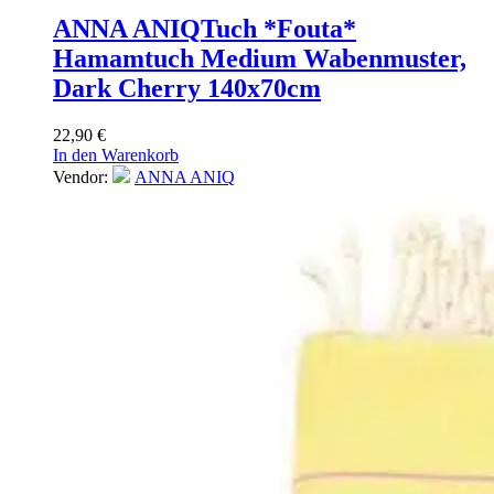
ANNA ANIQ
Tuch *Fouta*
Hamamtuch Medium Wabenmuster,
Dark Cherry 140x70cm
22,90
€
In den Warenkorb
Vendor:
ANNA ANIQ