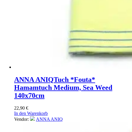
ANNA ANIQ
Tuch *Fouta*
Hamamtuch Medium, Sea Weed
140x70cm
22,90
€
In den Warenkorb
Vendor:
ANNA ANIQ