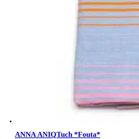
ANNA ANIQ
Tuch *Fouta*