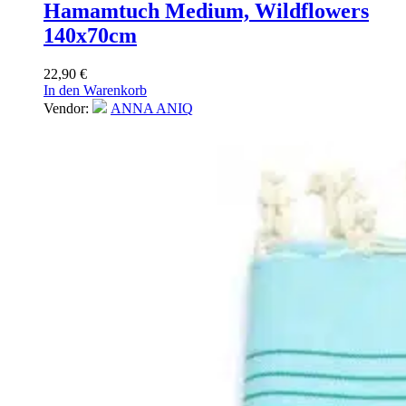
Hamamtuch Medium, Wildflowers
140x70cm
22,90
€
In den Warenkorb
Vendor:
ANNA ANIQ