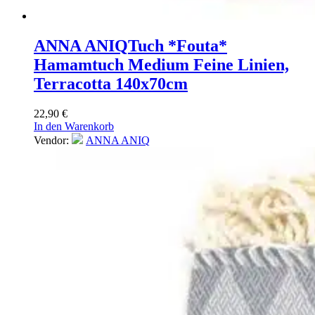
ANNA ANIQ
Tuch *Fouta*
Hamamtuch Medium Feine Linien,
Terracotta 140x70cm
22,90
€
In den Warenkorb
Vendor:
ANNA ANIQ