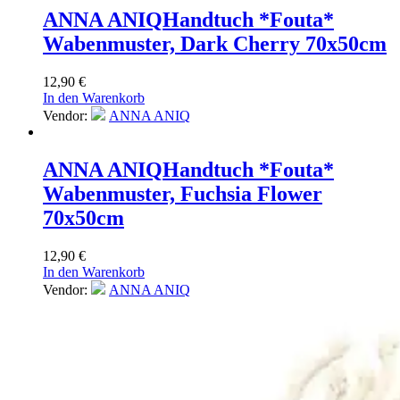
ANNA ANIQ
Handtuch *Fouta*
Wabenmuster, Dark Cherry 70x50cm
12,90
€
In den Warenkorb
Vendor:
ANNA ANIQ
ANNA ANIQ
Handtuch *Fouta*
Wabenmuster, Fuchsia Flower
70x50cm
12,90
€
In den Warenkorb
Vendor:
ANNA ANIQ