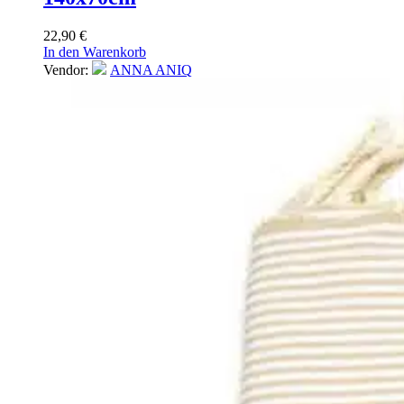
22,90
€
In den Warenkorb
Vendor:
ANNA ANIQ