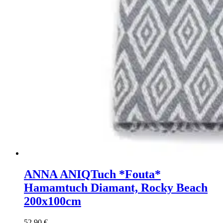
ANNA ANIQ
Tuch *Fouta*
Hamamtuch Diamant, Rocky Beach
200x100cm
52,90
€