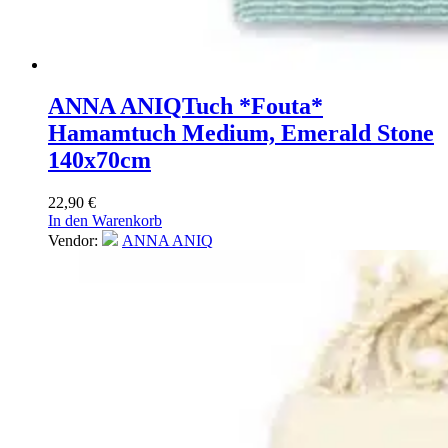
ANNA ANIQ
Tuch *Fouta*
Hamamtuch Medium, Emerald Stone
140x70cm
22,90
€
In den Warenkorb
Vendor:
ANNA ANIQ