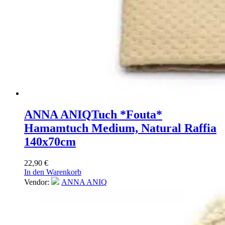
ANNA ANIQ
Tuch *Fouta*
Hamamtuch Medium, Natural Raffia
140x70cm
22,90
€
In den Warenkorb
Vendor:
ANNA ANIQ