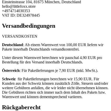
Einsteinstrasse 104, 81675 München, Deutschland
hello@littlefoxx.store
+4974714030353
VAT ID: DE324978445
Versandbedingungen
VERSANDKOSTEN
Deutschland
: ​
Ab einem Warenwert von 100,00 EUR liefern wir
Pakete innerhalb Deutschlands versandkostenfrei.
Unter diesem Warenwert berechnen wir pauschal 4,90
EUR pro
Bestellung für den Versand innerhalb Deutschlands.
Österreich
: F
ür Paketlieferungen je 7,90 EUR (inkl. MwSt.).
Schweiz
für Paketlieferungen berechnen wir 15,90 EUR. Für
Kunden aus der Schweiz können zusätzlich Zölle, Steuern und/oder
weitere Gebühren anfallen, die wir leider nicht übernehmen können.
Die Gebühren richten sich immer nach dem Inhalt des Pakets bzw.
Warenwert und können dementsprechend variieren.
Rückgaberecht