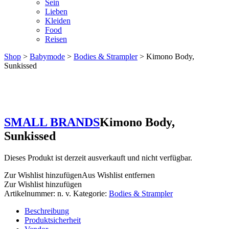
Sein
Lieben
Kleiden
Food
Reisen
Shop
>
Babymode
>
Bodies & Strampler
> Kimono Body,
Sunkissed
SMALL BRANDS
Kimono Body,
Sunkissed
Dieses Produkt ist derzeit ausverkauft und nicht verfügbar.
Zur Wishlist hinzufügen
Aus Wishlist entfernen
Zur Wishlist hinzufügen
Artikelnummer:
n. v.
Kategorie:
Bodies & Strampler
Beschreibung
Produktsicherheit