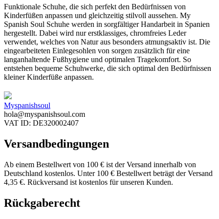
Funktionale Schuhe, die sich perfekt den Bedürfnissen von
Kinderfüßen anpassen und gleichzeitig stilvoll aussehen. My
Spanish Soul Schuhe werden in sorgfältiger Handarbeit in Spanien
hergestellt. Dabei wird nur erstklassiges, chromfreies Leder
verwendet, welches von Natur aus besonders atmungsaktiv ist. Die
eingearbeiteten Einlegesohlen von sorgen zusätzlich für eine
langanhaltende Fußhygiene und optimalen Tragekomfort. So
entstehen bequeme Schuhwerke, die sich optimal den Bedürfnissen
kleiner Kinderfüße anpassen.
Myspanishsoul
hola@myspanishsoul.com
VAT ID: DE320002407
Versandbedingungen
Ab einem Bestellwert von 100 € ist der Versand innerhalb von
Deutschland kostenlos. Unter 100 € Bestellwert beträgt der Versand
4,35 €. Rückversand ist kostenlos für unseren Kunden.
Rückgaberecht