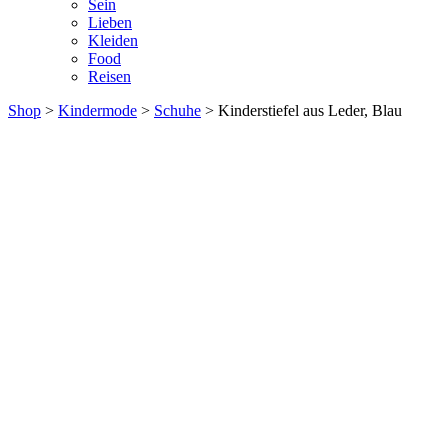
Sein
Lieben
Kleiden
Food
Reisen
Shop
>
Kindermode
>
Schuhe
> Kinderstiefel aus Leder, Blau