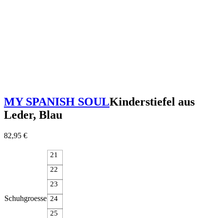
MY SPANISH SOUL
Kinderstiefel aus
Leder, Blau
82,95
€
21
22
23
Schuhgroesse
24
25