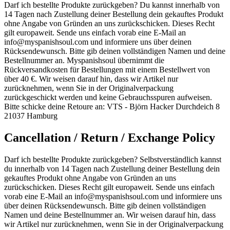
Darf ich bestellte Produkte zurückgeben? Du kannst innerhalb von
14 Tagen nach Zustellung deiner Bestellung dein gekauftes Produkt
ohne Angabe von Gründen an uns zurückschicken. Dieses Recht
gilt europaweit. Sende uns einfach vorab eine E-Mail an
info@myspanishsoul.com
und informiere uns über deinen
Rücksendewunsch. Bitte gib deinen vollständigen Namen und deine
Bestellnummer an. Myspanishsoul übernimmt die
Rückversandkosten für Bestellungen mit einem Bestellwert von
über 40 €. Wir weisen darauf hin, dass wir Artikel nur
zurücknehmen, wenn Sie in der Originalverpackung
zurückgeschickt werden und keine Gebrauchsspuren aufweisen.
Bitte schicke deine Retoure an: VTS - Björn Hacker Durchdeich 8
21037 Hamburg
Cancellation / Return / Exchange Policy
Darf ich bestellte Produkte zurückgeben? Selbstverständlich kannst
du innerhalb von 14 Tagen nach Zustellung deiner Bestellung dein
gekauftes Produkt ohne Angabe von Gründen an uns
zurückschicken. Dieses Recht gilt europaweit. Sende uns einfach
vorab eine E-Mail an
info@myspanishsoul.com
und informiere uns
über deinen Rücksendewunsch. Bitte gib deinen vollständigen
Namen und deine Bestellnummer an. Wir weisen darauf hin, dass
wir Artikel nur zurücknehmen, wenn Sie in der Originalverpackung