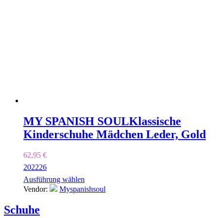
MY SPANISH SOUL
Klassische
Kinderschuhe Mädchen Leder, Gold
62,95
€
20
22
26
Ausführung wählen
Vendor:
Myspanishsoul
Schuhe