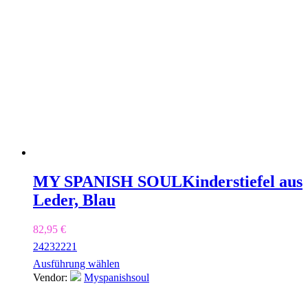
MY SPANISH SOUL
Kinderstiefel aus
Leder, Blau
82,95
€
24
23
22
21
Ausführung wählen
Vendor:
Myspanishsoul