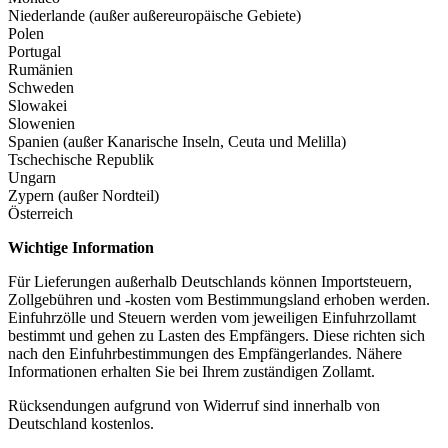
Niederlande (außer außereuropäische Gebiete)
Polen
Portugal
Rumänien
Schweden
Slowakei
Slowenien
Spanien (außer Kanarische Inseln, Ceuta und Melilla)
Tschechische Republik
Ungarn
Zypern (außer Nordteil)
Österreich
Wichtige Information
Für Lieferungen außerhalb Deutschlands können Importsteuern,
Zollgebühren und -kosten vom Bestimmungsland erhoben werden.
Einfuhrzölle und Steuern werden vom jeweiligen Einfuhrzollamt
bestimmt und gehen zu Lasten des Empfängers. Diese richten sich
nach den Einfuhrbestimmungen des Empfängerlandes. Nähere
Informationen erhalten Sie bei Ihrem zuständigen Zollamt.
Rücksendungen aufgrund von Widerruf sind innerhalb von
Deutschland kostenlos.