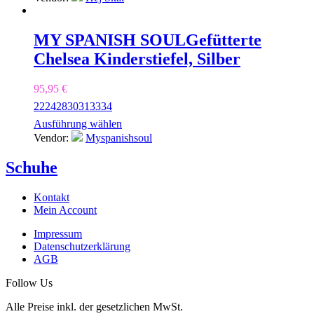
MY SPANISH SOUL
Gefütterte
Chelsea Kinderstiefel, Silber
95,95
€
22
24
28
30
31
33
34
Ausführung wählen
Vendor:
Myspanishsoul
Schuhe
Kontakt
Mein Account
Impressum
Datenschutzerklärung
AGB
Follow Us
Alle Preise inkl. der gesetzlichen MwSt.