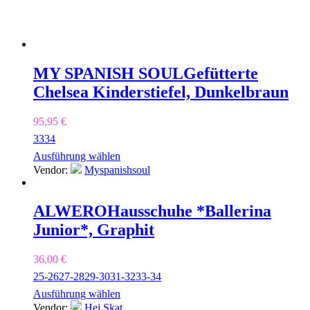
MY SPANISH SOUL
Gefütterte
Chelsea Kinderstiefel, Dunkelbraun
95,95
€
33
34
Ausführung wählen
Vendor:
Myspanishsoul
ALWERO
Hausschuhe *Ballerina
Junior*, Graphit
36,00
€
25-26
27-28
29-30
31-32
33-34
Ausführung wählen
Vendor:
Hej Skat