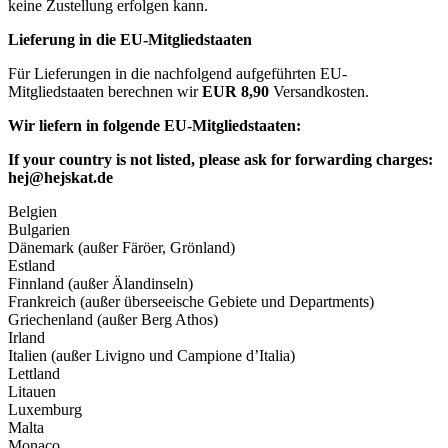
keine Zustellung erfolgen kann.
Lieferung in die EU-Mitgliedstaaten
Für Lieferungen in die nachfolgend aufgeführten EU-
Mitgliedstaaten berechnen wir
EUR 8,90
Versandkosten.
Wir liefern in folgende EU-Mitgliedstaaten:
If your country is not listed, please ask for forwarding charges:
hej@hejskat.de
Belgien
Bulgarien
Dänemark (außer Färöer, Grönland)
Estland
Finnland (außer Älandinseln)
Frankreich (außer überseeische Gebiete und Departments)
Griechenland (außer Berg Athos)
Irland
Italien (außer Livigno und Campione d’Italia)
Lettland
Litauen
Luxemburg
Malta
Monaco