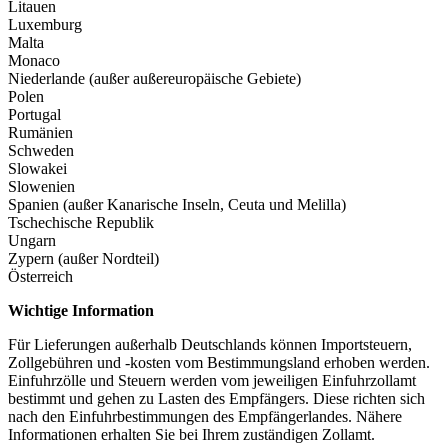
Litauen
Luxemburg
Malta
Monaco
Niederlande (außer außereuropäische Gebiete)
Polen
Portugal
Rumänien
Schweden
Slowakei
Slowenien
Spanien (außer Kanarische Inseln, Ceuta und Melilla)
Tschechische Republik
Ungarn
Zypern (außer Nordteil)
Österreich
Wichtige Information
Für Lieferungen außerhalb Deutschlands können Importsteuern,
Zollgebühren und -kosten vom Bestimmungsland erhoben werden.
Einfuhrzölle und Steuern werden vom jeweiligen Einfuhrzollamt
bestimmt und gehen zu Lasten des Empfängers. Diese richten sich
nach den Einfuhrbestimmungen des Empfängerlandes. Nähere
Informationen erhalten Sie bei Ihrem zuständigen Zollamt.