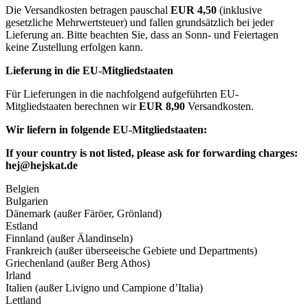
Die Versandkosten betragen pauschal
EUR 4,50
(inklusive
gesetzliche Mehrwertsteuer) und fallen grundsätzlich bei jeder
Lieferung an. Bitte beachten Sie, dass an Sonn- und Feiertagen
keine Zustellung erfolgen kann.
Lieferung in die EU-Mitgliedstaaten
Für Lieferungen in die nachfolgend aufgeführten EU-
Mitgliedstaaten berechnen wir
EUR 8,90
Versandkosten.
Wir liefern in folgende EU-Mitgliedstaaten:
If your country is not listed, please ask for forwarding charges:
hej@hejskat.de
Belgien
Bulgarien
Dänemark (außer Färöer, Grönland)
Estland
Finnland (außer Älandinseln)
Frankreich (außer überseeische Gebiete und Departments)
Griechenland (außer Berg Athos)
Irland
Italien (außer Livigno und Campione d’Italia)
Lettland