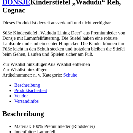
DONSJE
Kinderstiefel „Wadudu“ Reh,
Cognac
Dieses Produkt ist derzeit ausverkauft und nicht verfügbar.
Süße Kinderstiefel „Wadudu Lining Deer“ aus Premiumleder von
Donsje mit Lammfellfütterung. Die Stiefel haben eine robuste
Laufsohle und sind ein echter Hingucker. Die Kinder können ihre
Füße leicht in den Schuh stecken und trotzdem bleiben die Stiefel
beim Gehen, Laufen und Spielen sicher am Fuß.
Zur Wishlist hinzufügen
Aus Wishlist entfernen
Zur Wishlist hinzufügen
Artikelnummer:
n. v.
Kategorie:
Schuhe
Beschreibung
Produktsicherheit
Vendor
Versandinfos
Beschreibung
Material: 100% Premiumleder (Rindsleder)
Innenfutter: Lammfell