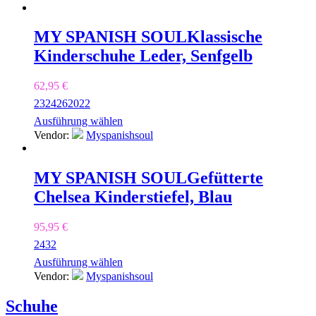
MY SPANISH SOUL
Klassische
Kinderschuhe Leder, Senfgelb
62,95
€
23
24
26
20
22
Ausführung wählen
Vendor:
Myspanishsoul
MY SPANISH SOUL
Gefütterte
Chelsea Kinderstiefel, Blau
95,95
€
24
32
Ausführung wählen
Vendor:
Myspanishsoul
Schuhe