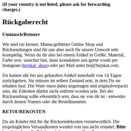
(If your country is not listed, please ask for forwarding
charges.)
Rückgaberecht
Umtausch/Retoure
Wir sind ein kleiner, Mama-geführter Online Shop und
Rücksendungen sind für uns aber auch für unsere Umwelt sehr
kostspielig. Wenn du dir also bei einem Artikel in Größe, Material,
Farbe usw. unsicher bist, dann kontaktiere uns gerne vorab per
Instagram (
hejskat_shop
) oder per Mail unter
hej@hejskat.com
.
Du kannst alle bei uns gekauften Artikel innerhalb von 14 Tagen
zurückgeben. Sie müssen im selben Zustand sein, in dem Du sie
erhalten hast. Die Ware muss dabei ungetragen und originalverpackt
sein, die Etiketten dürfen nicht entfernt worden sein. Bei der
Rücksendung sollte erkenntlich sein, dass sie von dir ist - entweder
durch deinen Namen oder die Bestellnummer.
RETOUREKOSTEN
Du als Käufer bist für die Rücksendekosten verantwortlich. Die
ursprünglichen Versandkosten werden von uns nicht erstattet.
Bitte