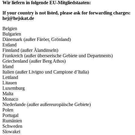
Wir liefern in folgende EU-Mitgliedstaaten:
If your country is not listed, please ask for forwarding charges:
hej@hejskat.de
Belgien
Bulgarien
Dänemark (außer Färöer, Grönland)
Estland
Finnland (außer Älandinseln)
Frankreich (außer überseeische Gebiete und Departments)
Griechenland (außer Berg Athos)
Irland
Italien (außer Livigno und Campione d’Italia)
Lettland
Litauen
Luxemburg
Malta
Monaco
Niederlande (außer außereuropäische Gebiete)
Polen
Portugal
Rumänien
Schweden
Slowakei