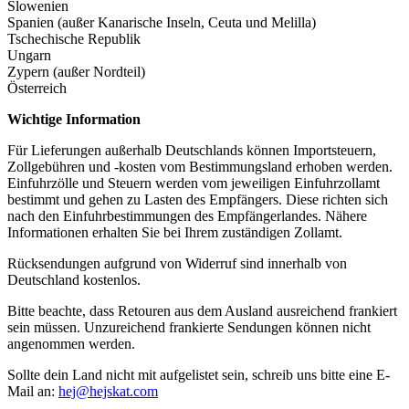
Slowenien
Spanien (außer Kanarische Inseln, Ceuta und Melilla)
Tschechische Republik
Ungarn
Zypern (außer Nordteil)
Österreich
Wichtige Information
Für Lieferungen außerhalb Deutschlands können Importsteuern,
Zollgebühren und -kosten vom Bestimmungsland erhoben werden.
Einfuhrzölle und Steuern werden vom jeweiligen Einfuhrzollamt
bestimmt und gehen zu Lasten des Empfängers. Diese richten sich
nach den Einfuhrbestimmungen des Empfängerlandes. Nähere
Informationen erhalten Sie bei Ihrem zuständigen Zollamt.
Rücksendungen aufgrund von Widerruf sind innerhalb von
Deutschland kostenlos.
Bitte beachte, dass Retouren aus dem Ausland ausreichend frankiert
sein müssen. Unzureichend frankierte Sendungen können nicht
angenommen werden.
Sollte dein Land nicht mit aufgelistet sein, schreib uns bitte eine E-
Mail an:
hej@hejskat.com