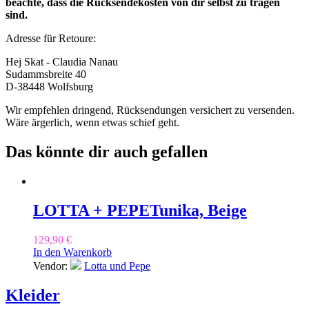
beachte, dass die Rücksendekosten von dir selbst zu tragen
sind.
Adresse für Retoure:
Hej Skat - Claudia Nanau
Sudammsbreite 40
D-38448 Wolfsburg
Wir empfehlen dringend, Rücksendungen versichert zu versenden.
Wäre ärgerlich, wenn etwas schief geht.
Das könnte dir auch gefallen
LOTTA + PEPE
Tunika, Beige
129,90
€
In den Warenkorb
Vendor:
Lotta und Pepe
Kleider