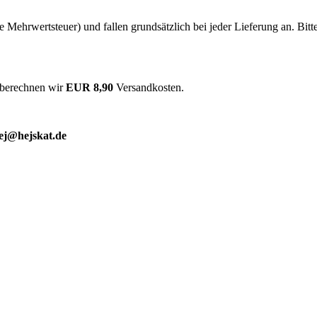
he Mehrwertsteuer) und fallen grundsätzlich bei jeder Lieferung an. Bit
 berechnen wir
EUR 8,90
Versandkosten.
ej@hejskat.de