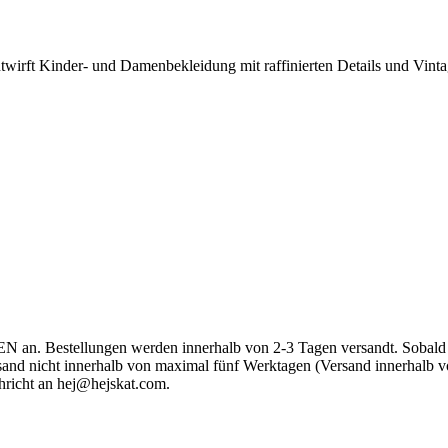
ntwirft Kinder- und Damenbekleidung mit raffinierten Details und Vin
an. Bestellungen werden innerhalb von 2-3 Tagen versandt. Sobald dei
Versand nicht innerhalb von maximal fünf Werktagen (Versand innerhal
hricht an
hej@hejskat.com
.