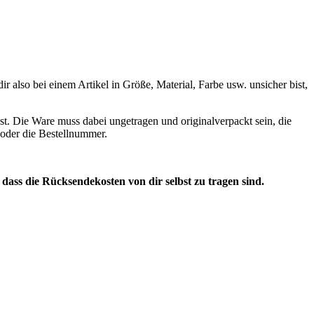
 also bei einem Artikel in Größe, Material, Farbe usw. unsicher bist,
st. Die Ware muss dabei ungetragen und originalverpackt sein, die
n oder die Bestellnummer.
, dass die Rücksendekosten von dir selbst zu tragen sind.