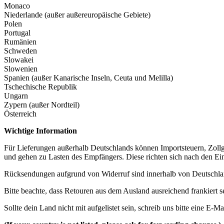
Monaco
Niederlande (außer außereuropäische Gebiete)
Polen
Portugal
Rumänien
Schweden
Slowakei
Slowenien
Spanien (außer Kanarische Inseln, Ceuta und Melilla)
Tschechische Republik
Ungarn
Zypern (außer Nordteil)
Österreich
Wichtige Information
Für Lieferungen außerhalb Deutschlands können Importsteuern, Zol
und gehen zu Lasten des Empfängers. Diese richten sich nach den Ei
Rücksendungen aufgrund von Widerruf sind innerhalb von Deutschla
Bitte beachte, dass Retouren aus dem Ausland ausreichend frankier
Sollte dein Land nicht mit aufgelistet sein, schreib uns bitte eine E-Ma