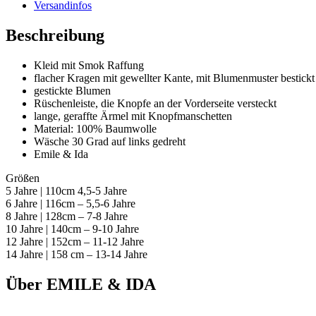
Versandinfos
Beschreibung
Kleid mit Smok Raffung
flacher Kragen mit gewellter Kante, mit Blumenmuster bestickt
gestickte Blumen
Rüschenleiste, die Knopfe an der Vorderseite versteckt
lange, geraffte Ärmel mit Knopfmanschetten
Material: 100% Baumwolle
Wäsche 30 Grad auf links gedreht
Emile & Ida
Größen
5 Jahre | 110cm 4,5-5 Jahre
6 Jahre | 116cm – 5,5-6 Jahre
8 Jahre | 128cm – 7-8 Jahre
10 Jahre | 140cm – 9-10 Jahre
12 Jahre | 152cm – 11-12 Jahre
14 Jahre | 158 cm – 13-14 Jahre
Über EMILE & IDA