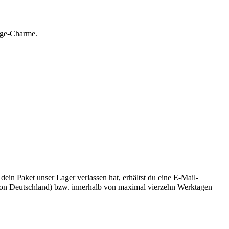
tage-Charme.
n Paket unser Lager verlassen hat, erhältst du eine E-Mail-
b von Deutschland) bzw. innerhalb von maximal vierzehn Werktagen