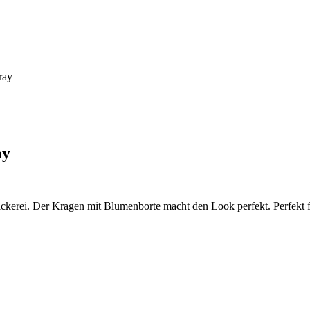
ray
ay
ckerei. Der Kragen mit Blumenborte macht den Look perfekt. Perfekt f