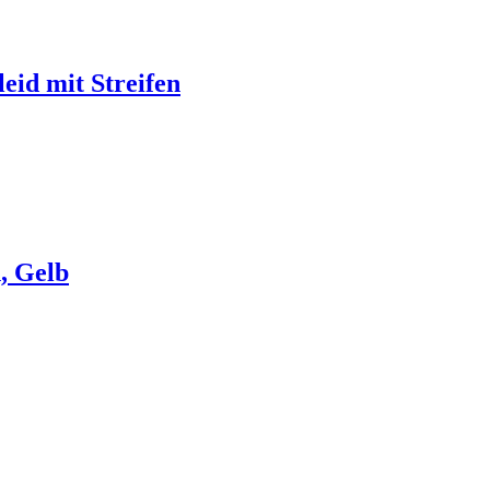
eid mit Streifen
, Gelb