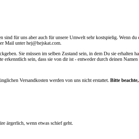
ind für uns aber auch für unsere Umwelt sehr kostspielig. Wenn du dir
per Mail unter
hej@hejskat.com
.
ckgeben. Sie müssen im selben Zustand sein, in dem Du sie erhalten ha
te erkenntlich sein, dass sie von dir ist - entweder durch deinen Name
ünglichen Versandkosten werden von uns nicht erstattet.
Bitte beachte
e ärgerlich, wenn etwas schief geht.