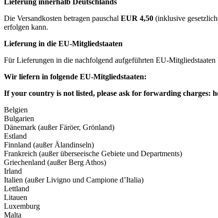
Lieferung innerhalb Deutschlands
Die Versandkosten betragen pauschal
EUR 4,50
(inklusive gesetzlic
erfolgen kann.
Lieferung in die EU-Mitgliedstaaten
Für Lieferungen in die nachfolgend aufgeführten EU-Mitgliedstaaten
Wir liefern in folgende EU-Mitgliedstaaten:
If your country is not listed, please ask for forwarding charges:
h
Belgien
Bulgarien
Dänemark (außer Färöer, Grönland)
Estland
Finnland (außer Älandinseln)
Frankreich (außer überseeische Gebiete und Departments)
Griechenland (außer Berg Athos)
Irland
Italien (außer Livigno und Campione d’Italia)
Lettland
Litauen
Luxemburg
Malta