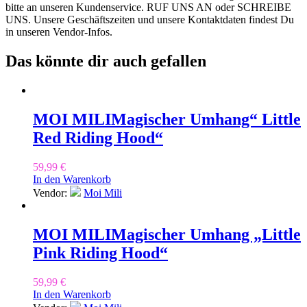
bitte an unseren Kundenservice. RUF UNS AN oder SCHREIBE
UNS. Unsere Geschäftszeiten und unsere Kontaktdaten findest Du
in unseren Vendor-Infos.
Das könnte dir auch gefallen
MOI MILI
Magischer Umhang“ Little
Red Riding Hood“
59,99
€
In den Warenkorb
Vendor:
Moi Mili
MOI MILI
Magischer Umhang „Little
Pink Riding Hood“
59,99
€
In den Warenkorb