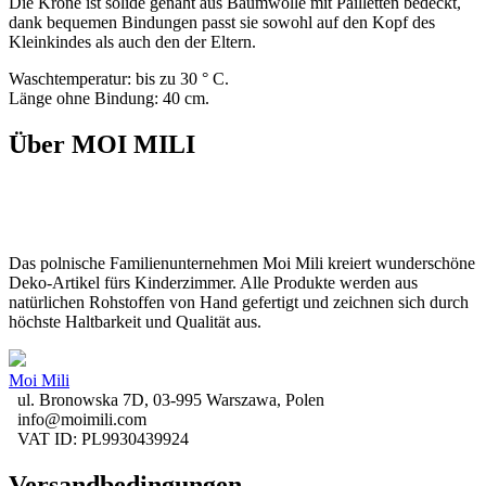
Die Krone ist solide genäht aus Baumwolle mit Pailletten bedeckt,
dank bequemen Bindungen passt sie sowohl auf den Kopf des
Kleinkindes als auch den der Eltern.
Waschtemperatur: bis zu 30 ° C.
Länge ohne Bindung: 40 cm.
Über MOI MILI
Das polnische Familienunternehmen Moi Mili kreiert wunderschöne
Deko-Artikel fürs Kinderzimmer. Alle Produkte werden aus
natürlichen Rohstoffen von Hand gefertigt und zeichnen sich durch
höchste Haltbarkeit und Qualität aus.
Moi Mili
ul. Bronowska 7D, 03-995 Warszawa, Polen
info@moimili.com
VAT ID: PL9930439924
Versandbedingungen