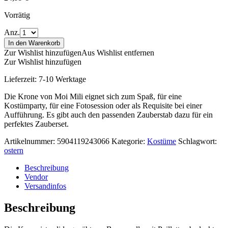
Vorrätig
Anz.
In den Warenkorb
Zur Wishlist hinzufügen
Aus Wishlist entfernen
Zur Wishlist hinzufügen
Lieferzeit:
7-10 Werktage
Die Krone von Moi Mili eignet sich zum Spaß, für eine
Kostümparty, für eine Fotosession oder als Requisite bei einer
Aufführung. Es gibt auch den passenden Zauberstab dazu für ein
perfektes Zauberset.
Artikelnummer:
5904119243066
Kategorie:
Kostüme
Schlagwort:
ostern
Beschreibung
Vendor
Versandinfos
Beschreibung