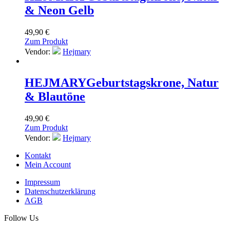
& Neon Gelb
49,90
€
Zum Produkt
Vendor:
Hejmary
HEJMARY
Geburtstagskrone, Natur
& Blautöne
49,90
€
Zum Produkt
Vendor:
Hejmary
Kontakt
Mein Account
Impressum
Datenschutzerklärung
AGB
Follow Us