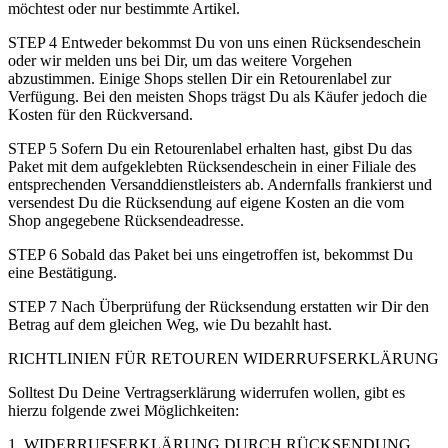
möchtest oder nur bestimmte Artikel.
STEP 4 Entweder bekommst Du von uns einen Rücksendeschein
oder wir melden uns bei Dir, um das weitere Vorgehen
abzustimmen. Einige Shops stellen Dir ein Retourenlabel zur
Verfügung. Bei den meisten Shops trägst Du als Käufer jedoch die
Kosten für den Rückversand.
STEP 5 Sofern Du ein Retourenlabel erhalten hast, gibst Du das
Paket mit dem aufgeklebten Rücksendeschein in einer Filiale des
entsprechenden Versanddienstleisters ab. Andernfalls frankierst und
versendest Du die Rücksendung auf eigene Kosten an die vom
Shop angegebene Rücksendeadresse.
STEP 6 Sobald das Paket bei uns eingetroffen ist, bekommst Du
eine Bestätigung.
STEP 7 Nach Überprüfung der Rücksendung erstatten wir Dir den
Betrag auf dem gleichen Weg, wie Du bezahlt hast.
RICHTLINIEN FÜR RETOUREN WIDERRUFSERKLÄRUNG
Solltest Du Deine Vertragserklärung widerrufen wollen, gibt es
hierzu folgende zwei Möglichkeiten:
1. WIDERRUFSERKLÄRUNG DURCH RÜCKSENDUNG