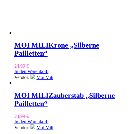
MOI MILI
Krone „Silberne
Pailletten“
24,99
€
In den Warenkorb
Vendor:
Moi Mili
MOI MILI
Zauberstab „Silberne
Pailletten“
24,99
€
In den Warenkorb
Vendor:
Moi Mili