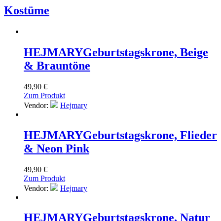
Kostüme
HEJMARY
Geburtstagskrone, Beige
& Brauntöne
49,90
€
Zum Produkt
Vendor:
Hejmary
HEJMARY
Geburtstagskrone, Flieder
& Neon Pink
49,90
€
Zum Produkt
Vendor:
Hejmary
HEJMARY
Geburtstagskrone, Natur