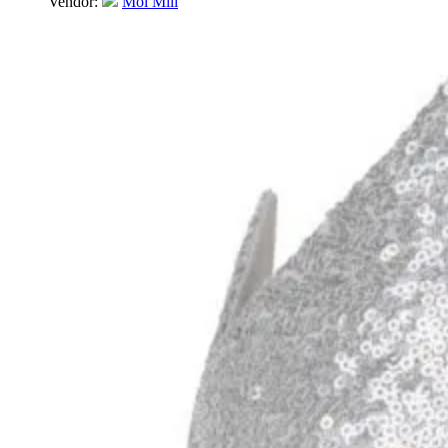
Vendor:
Moi Mili