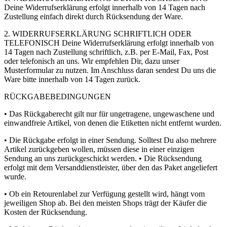
Deine Widerrufserklärung erfolgt innerhalb von 14 Tagen nach
Zustellung einfach direkt durch Rücksendung der Ware.
2. WIDERRUFSERKLÄRUNG SCHRIFTLICH ODER
TELEFONISCH Deine Widerrufserklärung erfolgt innerhalb von
14 Tagen nach Zustellung schriftlich, z.B. per E-Mail, Fax, Post
oder telefonisch an uns. Wir empfehlen Dir, dazu unser
Musterformular zu nutzen. Im Anschluss daran sendest Du uns die
Ware bitte innerhalb von 14 Tagen zurück.
RÜCKGABEBEDINGUNGEN
• Das Rückgaberecht gilt nur für ungetragene, ungewaschene und
einwandfreie Artikel, von denen die Etiketten nicht entfernt wurden.
• Die Rückgabe erfolgt in einer Sendung. Solltest Du also mehrere
Artikel zurückgeben wollen, müssen diese in einer einzigen
Sendung an uns zurückgeschickt werden. • Die Rücksendung
erfolgt mit dem Versanddienstleister, über den das Paket angeliefert
wurde.
• Ob ein Retourenlabel zur Verfügung gestellt wird, hängt vom
jeweiligen Shop ab. Bei den meisten Shops trägt der Käufer die
Kosten der Rücksendung.