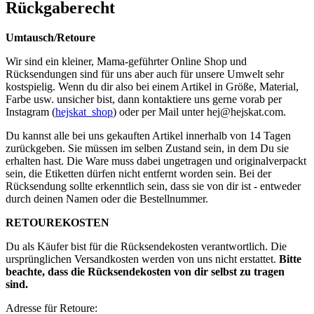
Rückgaberecht
Umtausch/Retoure
Wir sind ein kleiner, Mama-geführter Online Shop und
Rücksendungen sind für uns aber auch für unsere Umwelt sehr
kostspielig. Wenn du dir also bei einem Artikel in Größe, Material,
Farbe usw. unsicher bist, dann kontaktiere uns gerne vorab per
Instagram (
hejskat_shop
) oder per Mail unter
hej@hejskat.com
.
Du kannst alle bei uns gekauften Artikel innerhalb von 14 Tagen
zurückgeben. Sie müssen im selben Zustand sein, in dem Du sie
erhalten hast. Die Ware muss dabei ungetragen und originalverpackt
sein, die Etiketten dürfen nicht entfernt worden sein. Bei der
Rücksendung sollte erkenntlich sein, dass sie von dir ist - entweder
durch deinen Namen oder die Bestellnummer.
RETOUREKOSTEN
Du als Käufer bist für die Rücksendekosten verantwortlich. Die
ursprünglichen Versandkosten werden von uns nicht erstattet.
Bitte
beachte, dass die Rücksendekosten von dir selbst zu tragen
sind.
Adresse für Retoure: