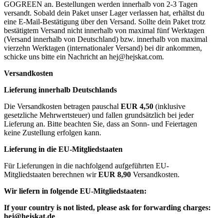
GOGREEN an. Bestellungen werden innerhalb von 2-3 Tagen
versandt. Sobald dein Paket unser Lager verlassen hat, erhältst du
eine E-Mail-Bestätigung über den Versand. Sollte dein Paket trotz
bestätigtem Versand nicht innerhalb von maximal fünf Werktagen
(Versand innerhalb von Deutschland) bzw. innerhalb von maximal
vierzehn Werktagen (internationaler Versand) bei dir ankommen,
schicke uns bitte ein Nachricht an
hej@hejskat.com
.
Versandkosten
Lieferung innerhalb Deutschlands
Die Versandkosten betragen pauschal
EUR 4,50
(inklusive
gesetzliche Mehrwertsteuer) und fallen grundsätzlich bei jeder
Lieferung an. Bitte beachten Sie, dass an Sonn- und Feiertagen
keine Zustellung erfolgen kann.
Lieferung in die EU-Mitgliedstaaten
Für Lieferungen in die nachfolgend aufgeführten EU-
Mitgliedstaaten berechnen wir
EUR 8,90
Versandkosten.
Wir liefern in folgende EU-Mitgliedstaaten:
If your country is not listed, please ask for forwarding charges:
hej@hejskat.de