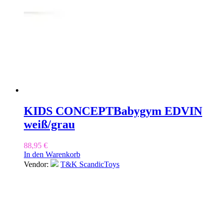
KIDS CONCEPT
Babygym EDVIN
weiß/grau
88,95
€
In den Warenkorb
Vendor:
T&K ScandicToys