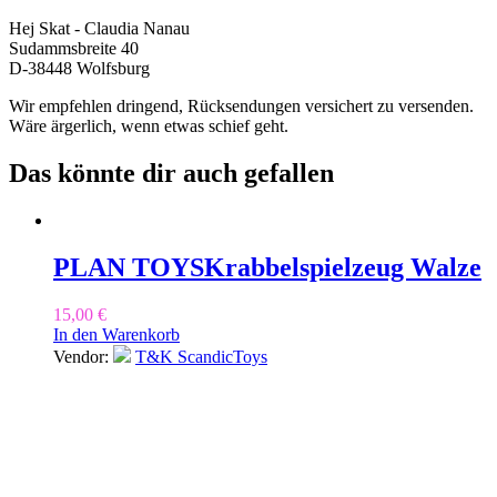
Hej Skat - Claudia Nanau
Sudammsbreite 40
D-38448 Wolfsburg
Wir empfehlen dringend, Rücksendungen versichert zu versenden.
Wäre ärgerlich, wenn etwas schief geht.
Das könnte dir auch gefallen
PLAN TOYS
Krabbelspielzeug Walze
15,00
€
In den Warenkorb
Vendor:
T&K ScandicToys