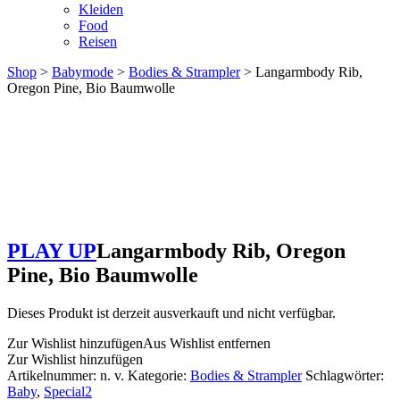
Kleiden
Food
Reisen
Shop
>
Babymode
>
Bodies & Strampler
> Langarmbody Rib,
Oregon Pine, Bio Baumwolle
PLAY UP
Langarmbody Rib, Oregon
Pine, Bio Baumwolle
Dieses Produkt ist derzeit ausverkauft und nicht verfügbar.
Zur Wishlist hinzufügen
Aus Wishlist entfernen
Zur Wishlist hinzufügen
Artikelnummer:
n. v.
Kategorie:
Bodies & Strampler
Schlagwörter:
Baby
,
Special2