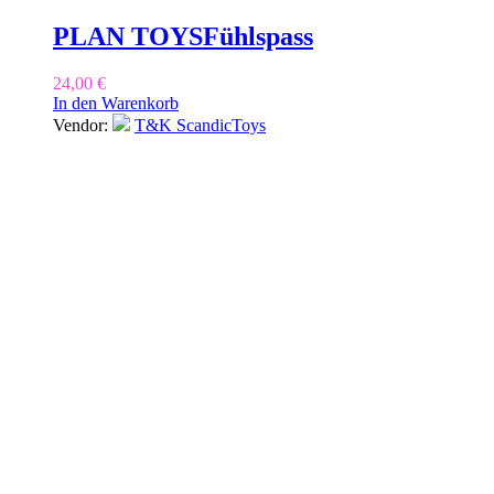
PLAN TOYS
Fühlspass
24,00
€
In den Warenkorb
Vendor:
T&K ScandicToys