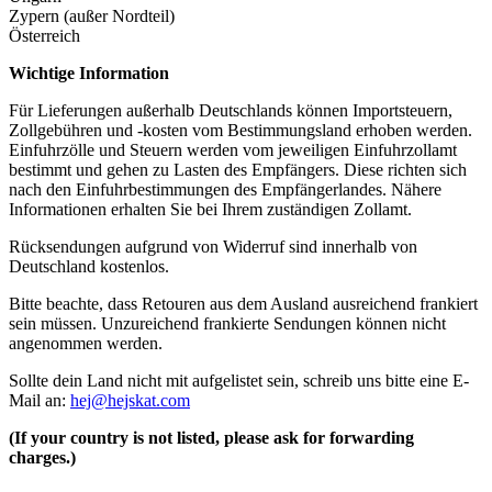
Zypern (außer Nordteil)
Österreich
Wichtige Information
Für Lieferungen außerhalb Deutschlands können Importsteuern,
Zollgebühren und -kosten vom Bestimmungsland erhoben werden.
Einfuhrzölle und Steuern werden vom jeweiligen Einfuhrzollamt
bestimmt und gehen zu Lasten des Empfängers. Diese richten sich
nach den Einfuhrbestimmungen des Empfängerlandes. Nähere
Informationen erhalten Sie bei Ihrem zuständigen Zollamt.
Rücksendungen aufgrund von Widerruf sind innerhalb von
Deutschland kostenlos.
Bitte beachte, dass Retouren aus dem Ausland ausreichend frankiert
sein müssen. Unzureichend frankierte Sendungen können nicht
angenommen werden.
Sollte dein Land nicht mit aufgelistet sein, schreib uns bitte eine E-
Mail an:
hej@hejskat.com
(If your country is not listed, please ask for forwarding
charges.)