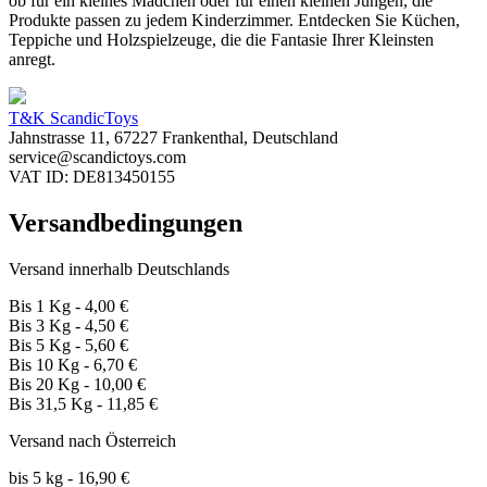
ob für ein kleines Mädchen oder für einen kleinen Jungen, die
Produkte passen zu jedem Kinderzimmer. Entdecken Sie Küchen,
Teppiche und Holzspielzeuge, die die Fantasie Ihrer Kleinsten
anregt.
T&K ScandicToys
Jahnstrasse 11, 67227 Frankenthal, Deutschland
service@scandictoys.com
VAT ID: DE813450155
Versandbedingungen
Versand innerhalb Deutschlands
Bis 1 Kg - 4,00 €
Bis 3 Kg - 4,50 €
Bis 5 Kg - 5,60 €
Bis 10 Kg - 6,70 €
Bis 20 Kg - 10,00 €
Bis 31,5 Kg - 11,85 €
Versand nach Österreich
bis 5 kg - 16,90 €