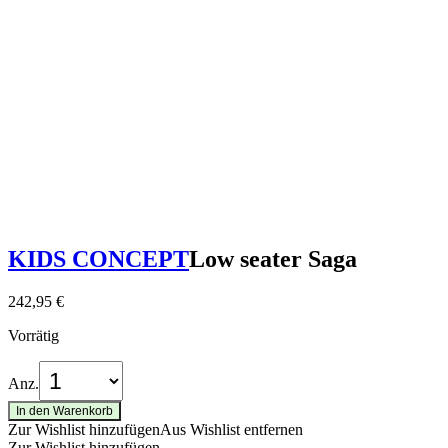
KIDS CONCEPT
Low seater Saga
242,95
€
Vorrätig
Anz.
In den Warenkorb
Zur Wishlist hinzufügen
Aus Wishlist entfernen
Zur Wishlist hinzufügen