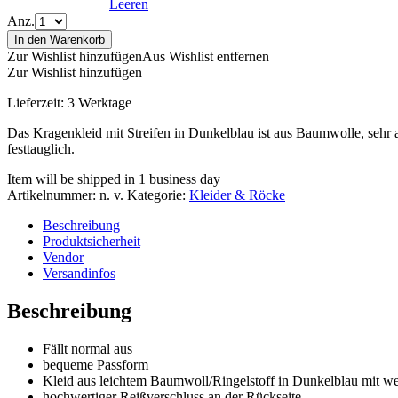
Leeren
Anz.
In den Warenkorb
Zur Wishlist hinzufügen
Aus Wishlist entfernen
Zur Wishlist hinzufügen
Lieferzeit:
3 Werktage
Das Kragenkleid mit Streifen in Dunkelblau ist aus Baumwolle, sehr 
festtauglich.
Item will be shipped in 1 business day
Artikelnummer:
n. v.
Kategorie:
Kleider & Röcke
Beschreibung
Produktsicherheit
Vendor
Versandinfos
Beschreibung
Fällt normal aus
bequeme Passform
Kleid aus leichtem Baumwoll/Ringelstoff in Dunkelblau mit we
hochwertiger Reißverschluss an der Rückseite