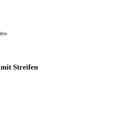
ifen
mit Streifen