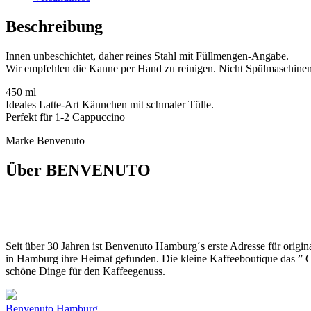
Beschreibung
Innen unbeschichtet, daher reines Stahl mit Füllmengen-Angabe.
Wir empfehlen die Kanne per Hand zu reinigen. Nicht Spülmaschineng
450 ml
Ideales Latte-Art Kännchen mit schmaler Tülle.
Perfekt für 1-2 Cappuccino
Marke Benvenuto
Über BENVENUTO
Seit über 30 Jahren ist Benvenuto Hamburg´s erste Adresse für origin
in Hamburg ihre Heimat gefunden. Die kleine Kaffeeboutique das ” Caf
schöne Dinge für den Kaffeegenuss.
Benvenuto Hamburg