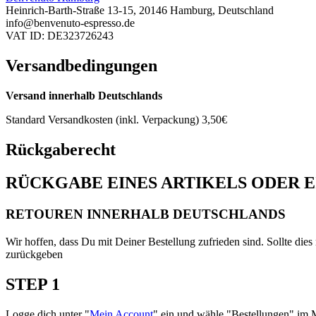
Heinrich-Barth-Straße 13-15, 20146 Hamburg, Deutschland
info@benvenuto-espresso.de
VAT ID: DE323726243
Versandbedingungen
Versand innerhalb Deutschlands
Standard Versandkosten (inkl. Verpackung) 3,50€
Rückgaberecht
RÜCKGABE EINES ARTIKELS ODER 
RETOUREN INNERHALB DEUTSCHLANDS
Wir hoffen, dass Du mit Deiner Bestellung zufrieden sind. Sollte dies
zurückgeben
STEP 1
Logge dich unter "
Mein Account
" ein und wähle "Bestellungen" im 