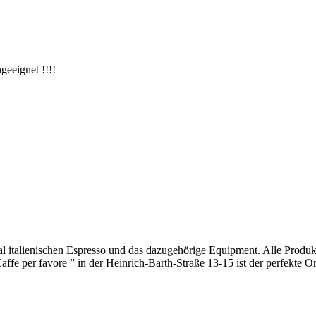
eeignet !!!!
al italienischen Espresso und das dazugehörige Equipment. Alle Produkt
fe per favore ” in der Heinrich-Barth-Straße 13-15 ist der perfekte O