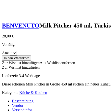
BENVENUTO
Milk Pitcher 450 ml, Türki
28,00
€
Vorrätig
Anz.
In den Warenkorb
Zur Wishlist hinzufügen
Aus Wishlist entfernen
Zur Wishlist hinzufügen
Lieferzeit:
3-4 Werktage
Diese schönen Milk Pitcher in Größe 450 ml suchen ein neues Zuhau
Kategorie:
Küche & Kochen
Beschreibung
Vendor
Versandinfos