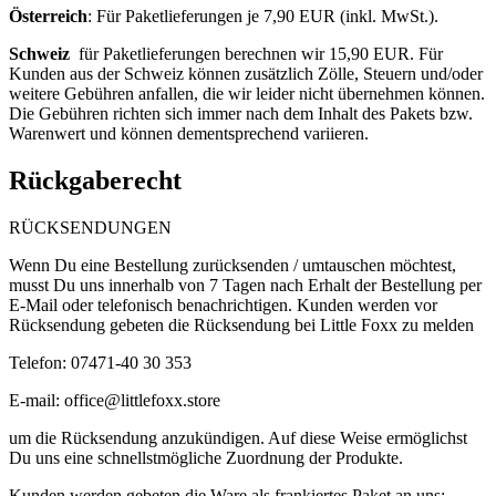
Österreich
: F
ür Paketlieferungen je 7,90 EUR (inkl. MwSt.).
Schweiz
für Paketlieferungen berechnen wir 15,90 EUR. Für
Kunden aus der Schweiz können zusätzlich Zölle, Steuern und/oder
weitere Gebühren anfallen, die wir leider nicht übernehmen können.
Die Gebühren richten sich immer nach dem Inhalt des Pakets bzw.
Warenwert und können dementsprechend variieren.
Rückgaberecht
RÜCKSENDUNGEN
Wenn Du eine Bestellung zurücksenden / umtauschen möchtest,
musst Du uns innerhalb von 7 Tagen nach Erhalt der Bestellung per
E-Mail oder telefonisch benachrichtigen. Kunden werden vor
Rücksendung gebeten die Rücksendung bei Little Foxx zu melden
Telefon: 07471-40 30 353
E-mail:
office@littlefoxx.store
um
die Rücksendung anzukündigen. Auf diese Weise ermöglichst
Du uns eine schnellstmögliche Zuordnung der Produkte.
Kunden werden gebeten die Ware als frankiertes Paket an uns: