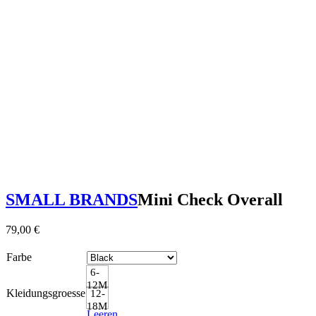
SMALL BRANDS
Mini Check Overall
79,00
€
Farbe
6-
12M
Kleidungsgroesse
12-
18M
Leeren