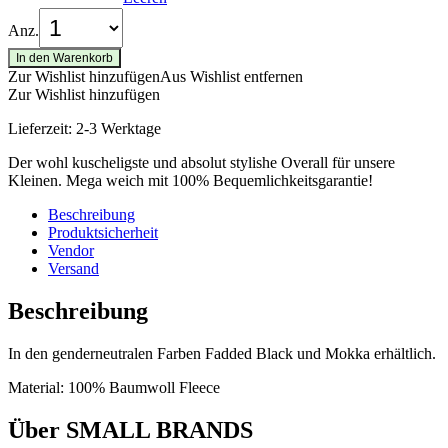
Anz.
In den Warenkorb
Zur Wishlist hinzufügen
Aus Wishlist entfernen
Zur Wishlist hinzufügen
Lieferzeit:
2-3 Werktage
Der wohl kuscheligste und absolut stylishe Overall für unsere
Kleinen. Mega weich mit 100% Bequemlichkeitsgarantie!
Beschreibung
Produktsicherheit
Vendor
Versand
Beschreibung
In den genderneutralen Farben Fadded Black und Mokka erhältlich.
Material: 100% Baumwoll Fleece
Über SMALL BRANDS