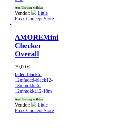
Ausführung wählen
Vendor:
Little
Foxx Concept Store
AMORE
Mini
Checker
Overall
79,00
€
faded-black
6-
12m
faded-black
12-
18m
mokka
6-
12m
mokka
12-18m
Ausführung wählen
Vendor:
Little
Foxx Concept Store