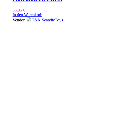
35,95
€
In den Warenkorb
Vendor:
T&K ScandicToys