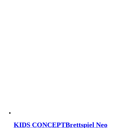
KIDS CONCEPT
Brettspiel Neo