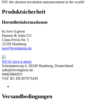
NÖ: the shortest revolution announcement in the world!
Produktsicherheit
Herstellerinformationen
by love it green
Hansen & Salm UG
Claus-Ferck-Str. 5
22359 Hamburg
noe@loveitgreen.de
NÖ by love it green
Schrammsweg 4, 20249 Hamburg, Deutschland
salm@loveitgreen.de
04065866955
VAT ID: DE307975439
Versandbedingungen