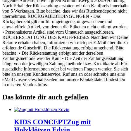
folgende Adresse: Love it green Schrammsweg 4 20249 Hamburg
Nach Erhalt der Rücksendung erstatten wir den Kaufpreis innerhalb
von 5 Werktagen. Bitte beachte, dass wir das Rücksendeporto nicht
übernehmen. RÜCKGABEBEDINGUNGEN • Das
Rückgaberecht gilt nur für ungetragene, ungewaschene und
einwandfreie Artikel, von denen die Etiketten nicht entfernt wurden.
• Personalisierte Artikel sind vom Umtausch ausgeschlossen.
RÜCKERSTATTUNG DES KAUFPREISES Nachdem wir Deine
Retoure erhalten haben, informieren wir dich per E-Mail über die zu
erfolgende Gutschrift. Die Rückerstattung erfolgt umgehend. Bitte
beachte: • Die Rückerstattung erfolgt mit der derselben
Zahlungsmethode wie der Kauf • Die Zeit der Zahlungserstattung
hängt von der jeweiligen Zahlungsmethode bzw. Kreditkarte ab Für
zusätzliche Informationen oder bei weiteren Fragen wenden Sie sich
bitte an unseren Kundenservice. Ruf uns an oder schreibe uns eine
eMail Unsere Geschäftszeiten und unsere Kontaktdaten findest Du
in unseren Vendor-Infos.
Das könnte dir auch gefallen
KIDS CONCEPT
Zug mit
Holzklötzen Edvin