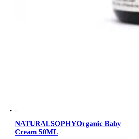
NATURALSOPHY
Organic Baby
Cream 50ML