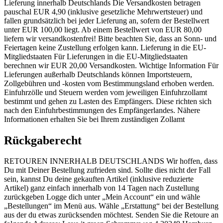
Lieferung innerhalb Deutschlands Die Versandkosten betragen
pauschal EUR 4,90 (inklusive gesetzliche Mehrwertsteuer) und
fallen grundsätzlich bei jeder Lieferung an, sofern der Bestellwert
unter EUR 100,00 liegt. Ab einem Bestellwert von EUR 80,00
liefern wir versandkostenfrei! Bitte beachten Sie, dass an Sonn- und
Feiertagen keine Zustellung erfolgen kann. Lieferung in die EU-
Mitgliedstaaten Für Lieferungen in die EU-Mitgliedstaaten
berechnen wir EUR 20,00 Versandkosten. Wichtige Information Für
Lieferungen außerhalb Deutschlands können Importsteuern,
Zollgebühren und -kosten vom Bestimmungsland erhoben werden.
Einfuhrzölle und Steuern werden vom jeweiligen Einfuhrzollamt
bestimmt und gehen zu Lasten des Empfängers. Diese richten sich
nach den Einfuhrbestimmungen des Empfängerlandes. Nähere
Informationen erhalten Sie bei Ihrem zuständigen Zollamt
Rückgaberecht
RETOUREN INNERHALB DEUTSCHLANDS Wir hoffen, dass
Du mit Deiner Bestellung zufrieden sind. Sollte dies nicht der Fall
sein, kannst Du deine gekauften Artikel (inklusive reduzierte
Artikel) ganz einfach innerhalb von 14 Tagen nach Zustellung
zurückgeben Logge dich unter „Mein Account“ ein und wähle
„Bestellungen“ im Menü aus. Wähle „Erstattung“ bei der Bestellung
aus der du etwas zurücksenden möchtest. Senden Sie die Retoure an