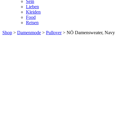
Sein
Lieben
Kleiden
Food
Reisen
Shop
>
Damenmode
>
Pullover
> NÖ Damensweater, Navy