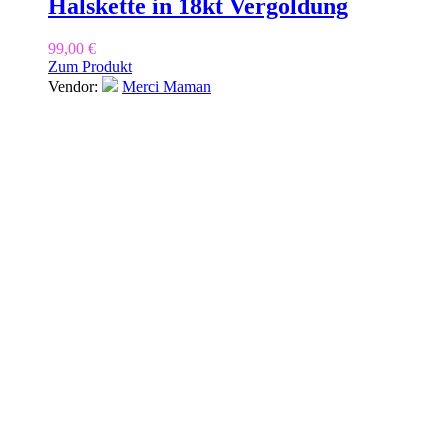
Halskette in 18kt Vergoldung
99,00
€
Zum Produkt
Vendor:
Merci Maman