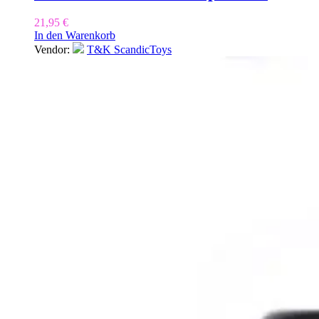
21,95
€
In den Warenkorb
Vendor:
T&K ScandicToys