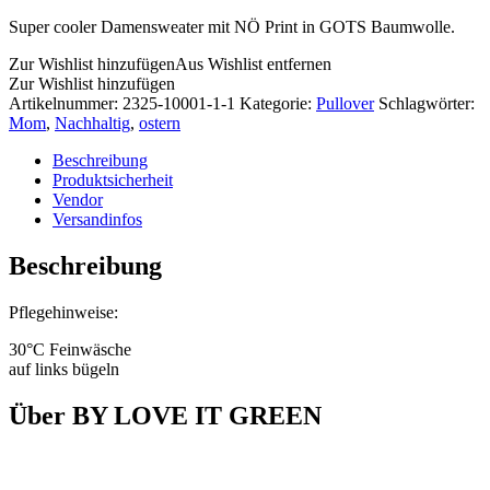
Super cooler Damensweater mit NÖ Print in GOTS Baumwolle.
Zur Wishlist hinzufügen
Aus Wishlist entfernen
Zur Wishlist hinzufügen
Artikelnummer:
2325-10001-1-1
Kategorie:
Pullover
Schlagwörter:
Mom
,
Nachhaltig
,
ostern
Beschreibung
Produktsicherheit
Vendor
Versandinfos
Beschreibung
Pflegehinweise:
30°C Feinwäsche
auf links bügeln
Über BY LOVE IT GREEN