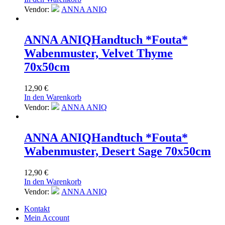
Vendor:
ANNA ANIQ
ANNA ANIQ
Handtuch *Fouta*
Wabenmuster, Velvet Thyme
70x50cm
12,90
€
In den Warenkorb
Vendor:
ANNA ANIQ
ANNA ANIQ
Handtuch *Fouta*
Wabenmuster, Desert Sage 70x50cm
12,90
€
In den Warenkorb
Vendor:
ANNA ANIQ
Kontakt
Mein Account