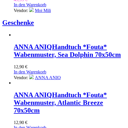
In den Warenkorb
Vendor:
Moi Mili
Geschenke
ANNA ANIQ
Handtuch *Fouta*
Wabenmuster, Sea Dolphin 70x50cm
12,90
€
In den Warenkorb
Vendor:
ANNA ANIQ
ANNA ANIQ
Handtuch *Fouta*
Wabenmuster, Atlantic Breeze
70x50cm
12,90
€
In den Warenkorb