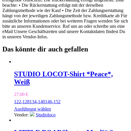
beachte: • Die Rückerstattung erfolgt mit der derselben
Zahlungsmethode wie der Kauf • Die Zeit der Zahlungserstattung
hängt von der jeweiligen Zahlungsmethode bzw. Kreditkarte ab Für
zusätzliche Informationen oder bei weiteren Fragen wenden Sie sich
bitte an unseren Kundenservice. Ruf uns an oder schreibe uns eine
eMail Unsere Geschäftszeiten und unsere Kontaktdaten findest Du
in unseren Vendor-Infos.
Das könnte dir auch gefallen
STUDIO LOCO
T-Shirt *Peace*,
Weiß
27,00
€
122-128
134-140
146-152
Ausführung wählen
Vendor:
Studioloco