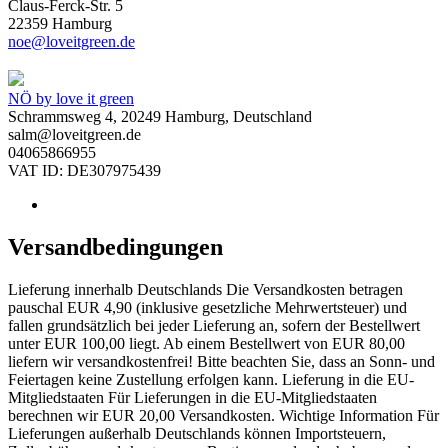
Claus-Ferck-Str. 5
22359 Hamburg
noe@loveitgreen.de
NÖ by love it green
Schrammsweg 4, 20249 Hamburg, Deutschland
salm@loveitgreen.de
04065866955
VAT ID: DE307975439
Versandbedingungen
Lieferung innerhalb Deutschlands Die Versandkosten betragen
pauschal EUR 4,90 (inklusive gesetzliche Mehrwertsteuer) und
fallen grundsätzlich bei jeder Lieferung an, sofern der Bestellwert
unter EUR 100,00 liegt. Ab einem Bestellwert von EUR 80,00
liefern wir versandkostenfrei! Bitte beachten Sie, dass an Sonn- und
Feiertagen keine Zustellung erfolgen kann. Lieferung in die EU-
Mitgliedstaaten Für Lieferungen in die EU-Mitgliedstaaten
berechnen wir EUR 20,00 Versandkosten. Wichtige Information Für
Lieferungen außerhalb Deutschlands können Importsteuern,