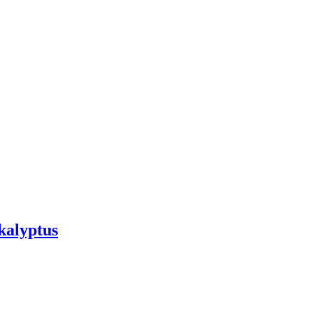
kalyptus