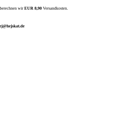
 berechnen wir
EUR 8,90
Versandkosten.
ej@hejskat.de