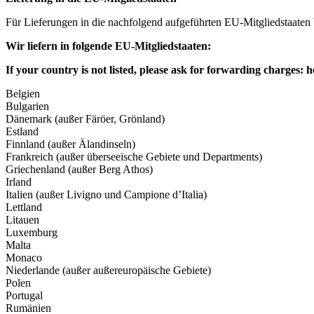
Für Lieferungen in die nachfolgend aufgeführten EU-Mitgliedstaaten
Wir liefern in folgende EU-Mitgliedstaaten:
If your country is not listed, please ask for forwarding charges:
h
Belgien
Bulgarien
Dänemark (außer Färöer, Grönland)
Estland
Finnland (außer Älandinseln)
Frankreich (außer überseeische Gebiete und Departments)
Griechenland (außer Berg Athos)
Irland
Italien (außer Livigno und Campione d’Italia)
Lettland
Litauen
Luxemburg
Malta
Monaco
Niederlande (außer außereuropäische Gebiete)
Polen
Portugal
Rumänien