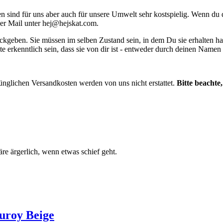
ind für uns aber auch für unsere Umwelt sehr kostspielig. Wenn du dir
per Mail unter
hej@hejskat.com
.
ckgeben. Sie müssen im selben Zustand sein, in dem Du sie erhalten ha
te erkenntlich sein, dass sie von dir ist - entweder durch deinen Name
ünglichen Versandkosten werden von uns nicht erstattet.
Bitte beachte
e ärgerlich, wenn etwas schief geht.
uroy Beige