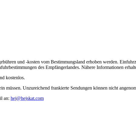
lgebühren und -kosten vom Bestimmungsland erhoben werden. Einfuhrz
nfuhrbestimmungen des Empfängerlandes. Nähere Informationen erhalte
nd kostenlos.
t sein müssen. Unzureichend frankierte Sendungen können nicht angen
il an:
hej@hejskat.com