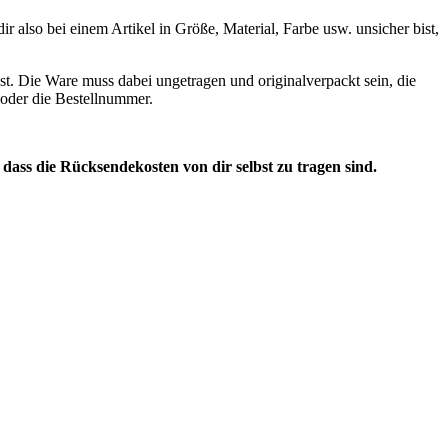
 also bei einem Artikel in Größe, Material, Farbe usw. unsicher bist,
st. Die Ware muss dabei ungetragen und originalverpackt sein, die
n oder die Bestellnummer.
, dass die Rücksendekosten von dir selbst zu tragen sind.