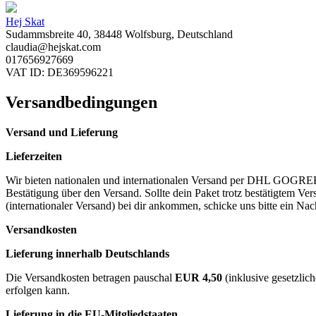
Hej Skat
Sudammsbreite 40, 38448 Wolfsburg, Deutschland
claudia@hejskat.com
017656927669
VAT ID: DE369596221
Versandbedingungen
Versand und Lieferung
Lieferzeiten
Wir bieten nationalen und internationalen Versand per DHL GOGREEN 
Bestätigung über den Versand. Sollte dein Paket trotz bestätigtem 
(internationaler Versand) bei dir ankommen, schicke uns bitte ein Nac
Versandkosten
Lieferung innerhalb Deutschlands
Die Versandkosten betragen pauschal
EUR 4,50
(inklusive gesetzlic
erfolgen kann.
Lieferung in die EU-Mitgliedstaaten