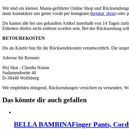
Wir sind ein kleiner, Mama-geführter Online Shop und Rücksendungen s
dann kontaktiere uns gerne vorab per Instagram (
hejskat_shop
) oder 
Du kannst alle bei uns gekauften Artikel innerhalb von 14 Tagen zurü
Etiketten dürfen nicht entfernt worden sein. Bei der Rücksendung soll
RETOUREKOSTEN
Du als Käufer bist für die Rücksendekosten verantwortlich. Die urspr
Adresse für Retoure:
Hej Skat - Claudia Nanau
Sudammsbreite 40
D-38448 Wolfsburg
Wir empfehlen dringend, Rücksendungen versichert zu versenden. Wär
Das könnte dir auch gefallen
BELLA BAMBINA
Finger Pants, Cord