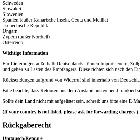
Schweden
Slowakei
Slowenien
Spanien (außer Kanarische Inseln, Ceuta und Melilla)
Tschechische Republik
Ungarn
Zypern (außer Nordteil)
Österreich
Wichtige Information
Für Lieferungen außerhalb Deutschlands können Importsteuern, Zol
und gehen zu Lasten des Empfängers. Diese richten sich nach den Ei
Rücksendungen aufgrund von Widerruf sind innerhalb von Deutschla
Bitte beachte, dass Retouren aus dem Ausland ausreichend frankier
Sollte dein Land nicht mit aufgelistet sein, schreib uns bitte eine E-Ma
(If your country is not listed, please ask for forwarding charges.)
Rückgaberecht
Umtausch/Retoure