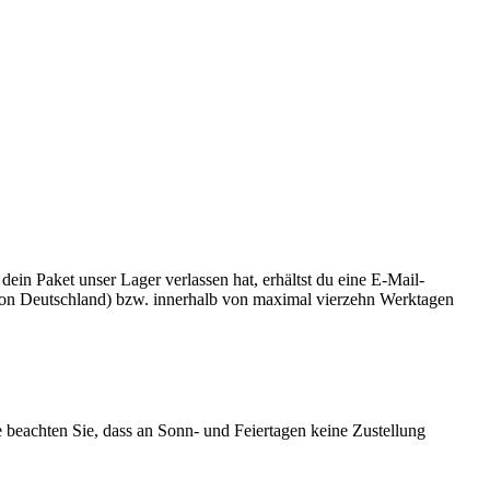
n Paket unser Lager verlassen hat, erhältst du eine E-Mail-
b von Deutschland) bzw. innerhalb von maximal vierzehn Werktagen
te beachten Sie, dass an Sonn- und Feiertagen keine Zustellung