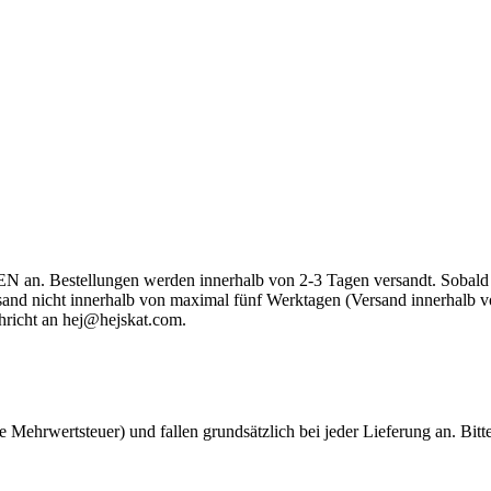
an. Bestellungen werden innerhalb von 2-3 Tagen versandt. Sobald dei
Versand nicht innerhalb von maximal fünf Werktagen (Versand innerhal
hricht an
hej@hejskat.com
.
he Mehrwertsteuer) und fallen grundsätzlich bei jeder Lieferung an. Bit