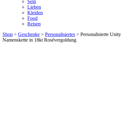
Sein
Lieben
Kleiden
Food
Reisen
Shop
>
Geschenke
>
Personalisiertes
> Personalisierte Unity
Namenskette in 18kt Rosévergoldung