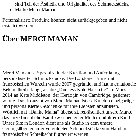
sind Teil der Ästhetik und Originalität des Schmuckstücks.
Marke Merci Maman
Personalisierte Produkte können nicht zurückgegeben und nicht
erstattet werden.
Über MERCI MAMAN
Merci Maman ist Spezialist in der Kreation und Anfertigung
personalisierter Schmuckstücke. Die Londoner Firma mit
französischen Wurzeln wurde 2007 gegründet und hat internationale
Bekanntheit erlangt, als die „Duchess Kate Halskette“ im März
2014 an Kate Middleton, der Herzogin von Cambridge, gesichtet
wurde. Das Konzept von Merci Maman ist es, Kunden einzigartige
und personalisierte Geschenke für ihre Liebsten anzubieten.
Wörtlich mit „Danke Mama“ übersetzt, repräsentiert unsere Marke
das unzerbrechliche Band zwischen einer Mutter und ihrem Kind.
Unser Sitz in London dient uns als Studio in dem unsere
sterlingsilbernen oder vergoldeten Schmuckstücke von Hand in
französischer Schreibschrift graviert werden.