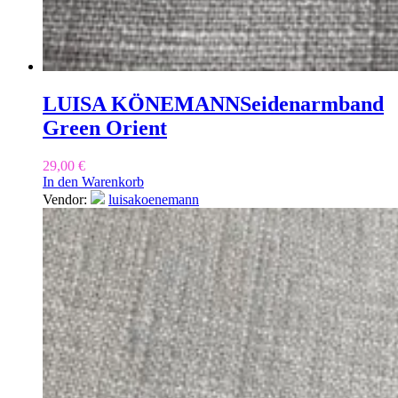
LUISA KÖNEMANN
Seidenarmband
Green Orient
29,00
€
In den Warenkorb
Vendor:
luisakoenemann