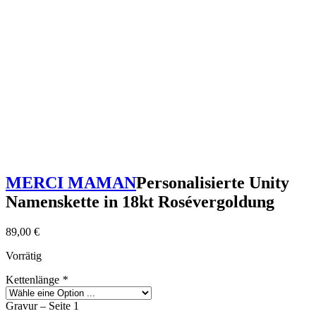
MERCI MAMAN
Personalisierte Unity
Namenskette in 18kt Rosévergoldung
89,00
€
Vorrätig
Kettenlänge
*
Gravur – Seite 1