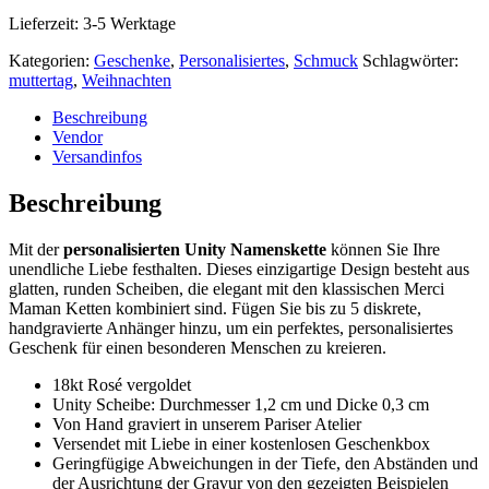
Lieferzeit:
3-5 Werktage
Kategorien:
Geschenke
,
Personalisiertes
,
Schmuck
Schlagwörter:
muttertag
,
Weihnachten
Beschreibung
Vendor
Versandinfos
Beschreibung
Mit der
personalisierten Unity Namenskette
können Sie Ihre
unendliche Liebe festhalten. Dieses einzigartige Design besteht aus
glatten, runden Scheiben, die elegant mit den klassischen Merci
Maman Ketten kombiniert sind. Fügen Sie bis zu 5 diskrete,
handgravierte Anhänger hinzu, um ein perfektes, personalisiertes
Geschenk für einen besonderen Menschen zu kreieren.
18kt Rosé vergoldet
Unity Scheibe: Durchmesser 1,2 cm und Dicke 0,3 cm
Von Hand graviert in unserem Pariser Atelier
Versendet mit Liebe in einer kostenlosen Geschenkbox
Geringfügige Abweichungen in der Tiefe, den Abständen und
der Ausrichtung der Gravur von den gezeigten Beispielen