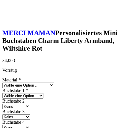
MERCI MAMAN
Personalisiertes Mini
Buchstaben Charm Liberty Armband,
Wiltshire Rot
34,00
€
Vorrätig
Material
*
Buchstabe 1
*
Buchstabe 2
Buchstabe 3
Buchstabe 4