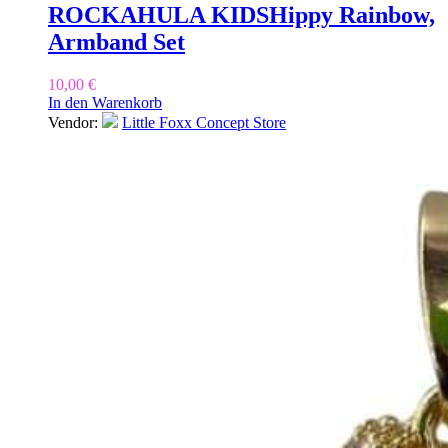
ROCKAHULA KIDS
Hippy Rainbow,
Armband Set
10,00
€
In den Warenkorb
Vendor:
Little Foxx Concept Store