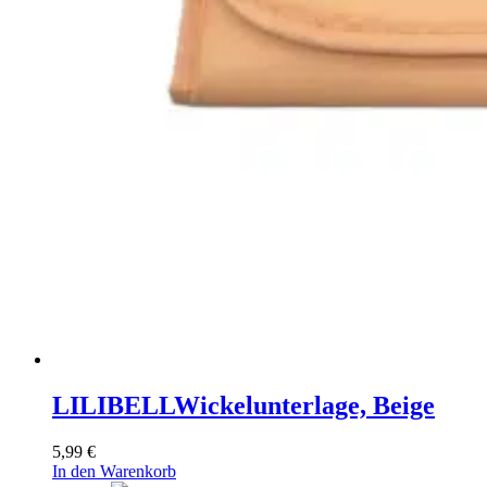
LILIBELL
Wickelunterlage, Beige
5,99
€
In den Warenkorb