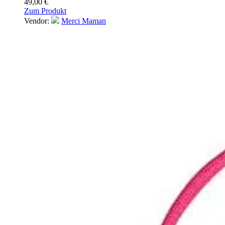
49,00
€
Zum Produkt
Vendor:
Merci Maman