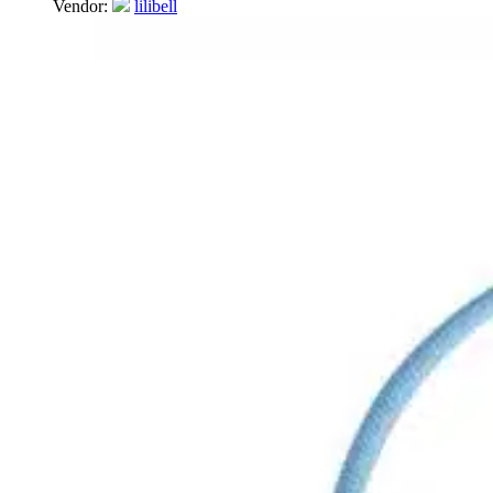
Vendor:
lilibell