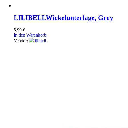
LILIBELL
Wickelunterlage, Grey
5,99
€
In den Warenkorb
Vendor:
lilibell