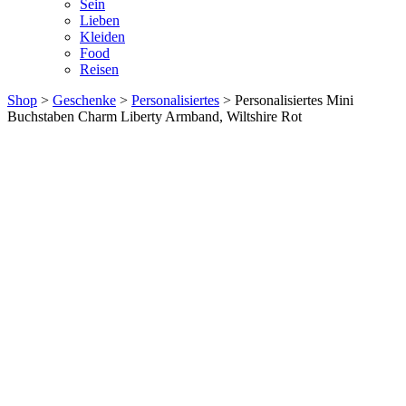
Sein
Lieben
Kleiden
Food
Reisen
Shop
>
Geschenke
>
Personalisiertes
> Personalisiertes Mini
Buchstaben Charm Liberty Armband, Wiltshire Rot