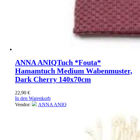
ANNA ANIQ
Tuch *Fouta*
Hamamtuch Medium Wabenmuster,
Dark Cherry 140x70cm
22,90
€
In den Warenkorb
Vendor:
ANNA ANIQ