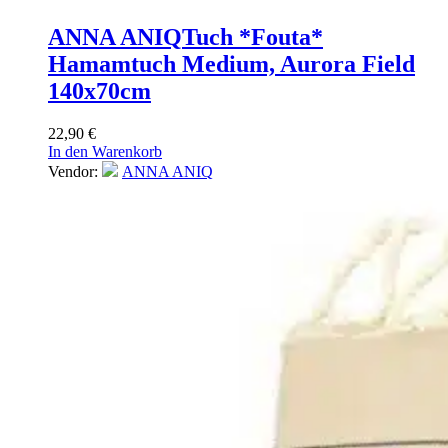
ANNA ANIQ
Tuch *Fouta*
Hamamtuch Medium, Aurora Field
140x70cm
22,90
€
In den Warenkorb
Vendor:
ANNA ANIQ