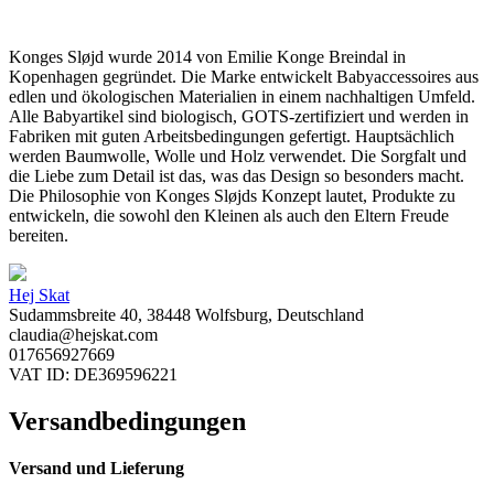
Konges Sløjd wurde 2014 von Emilie Konge Breindal in
Kopenhagen gegründet. Die Marke entwickelt Babyaccessoires aus
edlen und ökologischen Materialien in einem nachhaltigen Umfeld.
Alle Babyartikel sind biologisch, GOTS-zertifiziert und werden in
Fabriken mit guten Arbeitsbedingungen gefertigt. Hauptsächlich
werden Baumwolle, Wolle und Holz verwendet. Die Sorgfalt und
die Liebe zum Detail ist das, was das Design so besonders macht.
Die Philosophie von Konges Sløjds Konzept lautet, Produkte zu
entwickeln, die sowohl den Kleinen als auch den Eltern Freude
bereiten.
Hej Skat
Sudammsbreite 40, 38448 Wolfsburg, Deutschland
claudia@hejskat.com
017656927669
VAT ID: DE369596221
Versandbedingungen
Versand und Lieferung