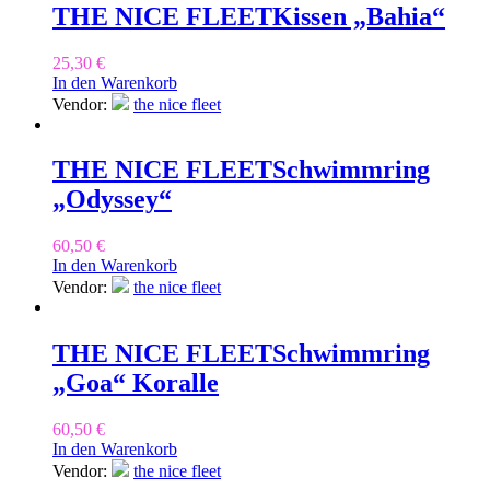
THE NICE FLEET
Kissen „Bahia“
25,30
€
In den Warenkorb
Vendor:
the nice fleet
THE NICE FLEET
Schwimmring
„Odyssey“
60,50
€
In den Warenkorb
Vendor:
the nice fleet
THE NICE FLEET
Schwimmring
„Goa“ Koralle
60,50
€
In den Warenkorb
Vendor:
the nice fleet