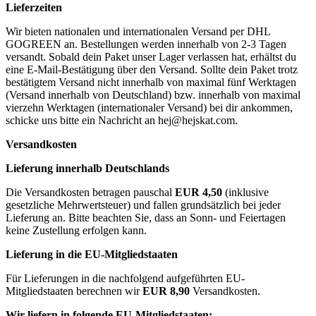
Lieferzeiten
Wir bieten nationalen und internationalen Versand per DHL
GOGREEN an. Bestellungen werden innerhalb von 2-3 Tagen
versandt. Sobald dein Paket unser Lager verlassen hat, erhältst du
eine E-Mail-Bestätigung über den Versand. Sollte dein Paket trotz
bestätigtem Versand nicht innerhalb von maximal fünf Werktagen
(Versand innerhalb von Deutschland) bzw. innerhalb von maximal
vierzehn Werktagen (internationaler Versand) bei dir ankommen,
schicke uns bitte ein Nachricht an
hej@hejskat.com
.
Versandkosten
Lieferung innerhalb Deutschlands
Die Versandkosten betragen pauschal
EUR 4,50
(inklusive
gesetzliche Mehrwertsteuer) und fallen grundsätzlich bei jeder
Lieferung an. Bitte beachten Sie, dass an Sonn- und Feiertagen
keine Zustellung erfolgen kann.
Lieferung in die EU-Mitgliedstaaten
Für Lieferungen in die nachfolgend aufgeführten EU-
Mitgliedstaaten berechnen wir
EUR 8,90
Versandkosten.
Wir liefern in folgende EU-Mitgliedstaaten: