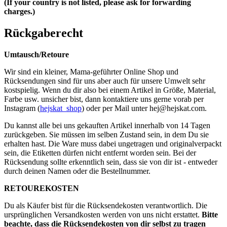
(If your country is not listed, please ask for forwarding
charges.)
Rückgaberecht
Umtausch/Retoure
Wir sind ein kleiner, Mama-geführter Online Shop und
Rücksendungen sind für uns aber auch für unsere Umwelt sehr
kostspielig. Wenn du dir also bei einem Artikel in Größe, Material,
Farbe usw. unsicher bist, dann kontaktiere uns gerne vorab per
Instagram (
hejskat_shop
) oder per Mail unter
hej@hejskat.com
.
Du kannst alle bei uns gekauften Artikel innerhalb von 14 Tagen
zurückgeben. Sie müssen im selben Zustand sein, in dem Du sie
erhalten hast. Die Ware muss dabei ungetragen und originalverpackt
sein, die Etiketten dürfen nicht entfernt worden sein. Bei der
Rücksendung sollte erkenntlich sein, dass sie von dir ist - entweder
durch deinen Namen oder die Bestellnummer.
RETOUREKOSTEN
Du als Käufer bist für die Rücksendekosten verantwortlich. Die
ursprünglichen Versandkosten werden von uns nicht erstattet.
Bitte
beachte, dass die Rücksendekosten von dir selbst zu tragen