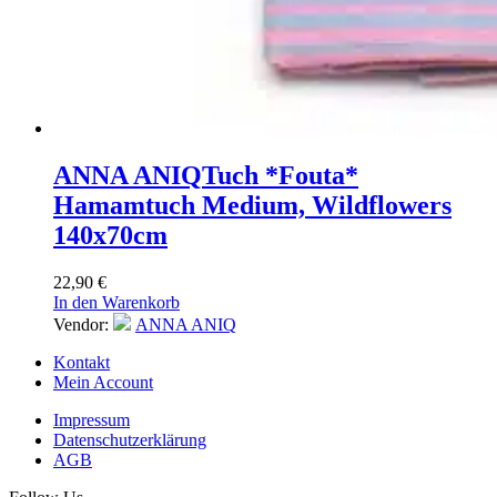
ANNA ANIQ
Tuch *Fouta*
Hamamtuch Medium, Wildflowers
140x70cm
22,90
€
In den Warenkorb
Vendor:
ANNA ANIQ
Kontakt
Mein Account
Impressum
Datenschutzerklärung
AGB