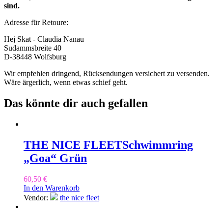
sind.
Adresse für Retoure:
Hej Skat - Claudia Nanau
Sudammsbreite 40
D-38448 Wolfsburg
Wir empfehlen dringend, Rücksendungen versichert zu versenden.
Wäre ärgerlich, wenn etwas schief geht.
Das könnte dir auch gefallen
THE NICE FLEET
Schwimmring
„Goa“ Grün
60,50
€
In den Warenkorb
Vendor:
the nice fleet