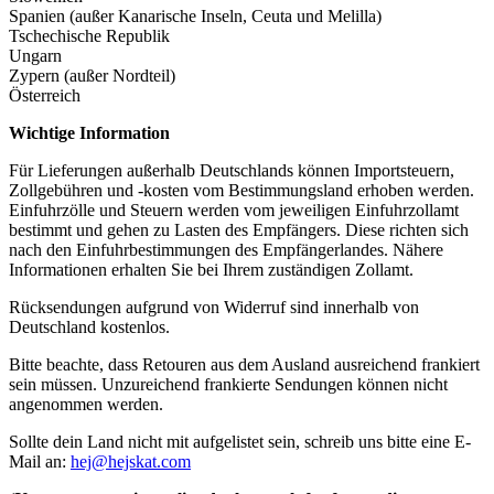
Spanien (außer Kanarische Inseln, Ceuta und Melilla)
Tschechische Republik
Ungarn
Zypern (außer Nordteil)
Österreich
Wichtige Information
Für Lieferungen außerhalb Deutschlands können Importsteuern,
Zollgebühren und -kosten vom Bestimmungsland erhoben werden.
Einfuhrzölle und Steuern werden vom jeweiligen Einfuhrzollamt
bestimmt und gehen zu Lasten des Empfängers. Diese richten sich
nach den Einfuhrbestimmungen des Empfängerlandes. Nähere
Informationen erhalten Sie bei Ihrem zuständigen Zollamt.
Rücksendungen aufgrund von Widerruf sind innerhalb von
Deutschland kostenlos.
Bitte beachte, dass Retouren aus dem Ausland ausreichend frankiert
sein müssen. Unzureichend frankierte Sendungen können nicht
angenommen werden.
Sollte dein Land nicht mit aufgelistet sein, schreib uns bitte eine E-
Mail an:
hej@hejskat.com