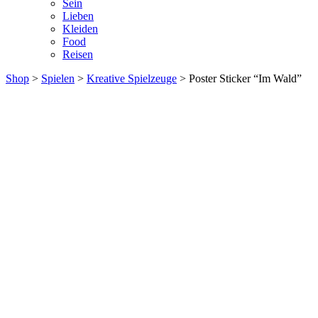
Sein
Lieben
Kleiden
Food
Reisen
Shop
>
Spielen
>
Kreative Spielzeuge
> Poster Sticker “Im Wald”