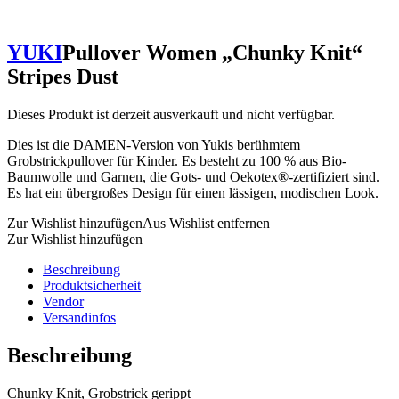
YUKI
Pullover Women „Chunky Knit“
Stripes Dust
Dieses Produkt ist derzeit ausverkauft und nicht verfügbar.
Dies ist die DAMEN-Version von Yukis berühmtem
Grobstrickpullover für Kinder. Es besteht zu 100 % aus Bio-
Baumwolle und Garnen, die Gots- und Oekotex®-zertifiziert sind.
Es hat ein übergroßes Design für einen lässigen, modischen Look.
Zur Wishlist hinzufügen
Aus Wishlist entfernen
Zur Wishlist hinzufügen
Beschreibung
Produktsicherheit
Vendor
Versandinfos
Beschreibung
Chunky Knit, Grobstrick gerippt