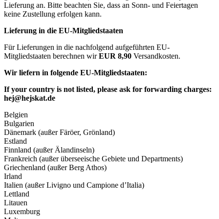
Lieferung an. Bitte beachten Sie, dass an Sonn- und Feiertagen
keine Zustellung erfolgen kann.
Lieferung in die EU-Mitgliedstaaten
Für Lieferungen in die nachfolgend aufgeführten EU-
Mitgliedstaaten berechnen wir
EUR 8,90
Versandkosten.
Wir liefern in folgende EU-Mitgliedstaaten:
If your country is not listed, please ask for forwarding charges:
hej@hejskat.de
Belgien
Bulgarien
Dänemark (außer Färöer, Grönland)
Estland
Finnland (außer Älandinseln)
Frankreich (außer überseeische Gebiete und Departments)
Griechenland (außer Berg Athos)
Irland
Italien (außer Livigno und Campione d’Italia)
Lettland
Litauen
Luxemburg