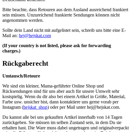
Bitte beachte, dass Retouren aus dem Ausland ausreichend frankiert
sein müssen. Unzureichend frankierte Sendungen können nicht
angenommen werden.
Sollte dein Land nicht mit aufgelistet sein, schreib uns bitte eine E-
Mail an:
hej@hejskat.com
(If your country is not listed, please ask for forwarding
charges.)
Rückgaberecht
Umtausch/Retoure
Wir sind ein kleiner, Mama-geführter Online Shop und
Rücksendungen sind für uns aber auch für unsere Umwelt sehr
kostspielig. Wenn du dir also bei einem Artikel in Größe, Material,
Farbe usw. unsicher bist, dann kontaktiere uns gerne vorab per
Instagram (
hejskat_shop
) oder per Mail unter
hej@hejskat.com
.
Du kannst alle bei uns gekauften Artikel innerhalb von 14 Tagen
zurückgeben. Sie müssen im selben Zustand sein, in dem Du sie
erhalten hast. Die Ware muss dabei ungetragen und originalverpackt