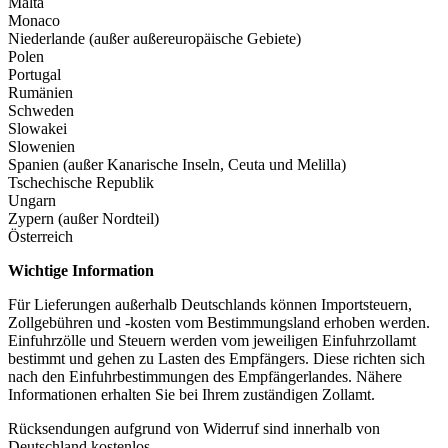
Malta
Monaco
Niederlande (außer außereuropäische Gebiete)
Polen
Portugal
Rumänien
Schweden
Slowakei
Slowenien
Spanien (außer Kanarische Inseln, Ceuta und Melilla)
Tschechische Republik
Ungarn
Zypern (außer Nordteil)
Österreich
Wichtige Information
Für Lieferungen außerhalb Deutschlands können Importsteuern,
Zollgebühren und -kosten vom Bestimmungsland erhoben werden.
Einfuhrzölle und Steuern werden vom jeweiligen Einfuhrzollamt
bestimmt und gehen zu Lasten des Empfängers. Diese richten sich
nach den Einfuhrbestimmungen des Empfängerlandes. Nähere
Informationen erhalten Sie bei Ihrem zuständigen Zollamt.
Rücksendungen aufgrund von Widerruf sind innerhalb von
Deutschland kostenlos.