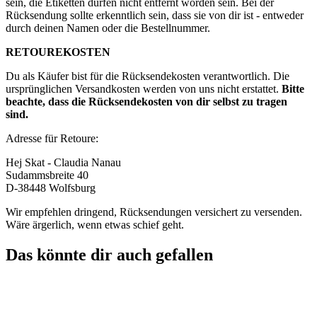
sein, die Etiketten dürfen nicht entfernt worden sein. Bei der
Rücksendung sollte erkenntlich sein, dass sie von dir ist - entweder
durch deinen Namen oder die Bestellnummer.
RETOUREKOSTEN
Du als Käufer bist für die Rücksendekosten verantwortlich. Die
ursprünglichen Versandkosten werden von uns nicht erstattet.
Bitte
beachte, dass die Rücksendekosten von dir selbst zu tragen
sind.
Adresse für Retoure:
Hej Skat - Claudia Nanau
Sudammsbreite 40
D-38448 Wolfsburg
Wir empfehlen dringend, Rücksendungen versichert zu versenden.
Wäre ärgerlich, wenn etwas schief geht.
Das könnte dir auch gefallen