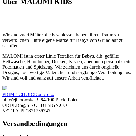
Über MALOMI KIDS
Wir sind zwei Mütter, die beschlossen haben, ihren Traum zu
verwirklichen – ihre eigene Marke für Babys von Grund auf zu
schaffen.
MALOMI ist in erster Linie Textilien für Babys, d.h. gefüllte
Bettwäsche, Handtücher, Decken, Kissen, aber auch personalisierte
Fotomatten und Spielzeug. Wir zeichnen uns durch originelle
Designs, hochwertige Materialien und sorgfältige Verarbeitung aus.
Wir sind voll und ganz auf unsere Arbeit verpflichtet.
PRIME CHOICE sp.z o.o.
ul. Wejherowska 3, 84-100 Puck, Polen
ORDERS@YNOTDESIGN.CO
VAT ID: PL5871739745
Versandbedingungen