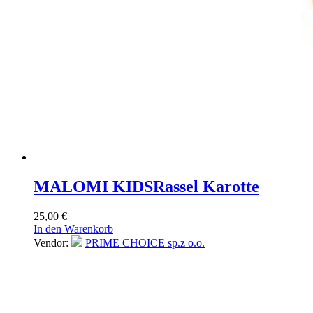
MALOMI KIDS
Rassel Karotte
25,00
€
In den Warenkorb
Vendor:
PRIME CHOICE sp.z o.o.