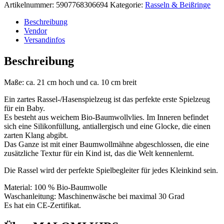
Artikelnummer:
5907768306694
Kategorie:
Rasseln & Beißringe
Beschreibung
Vendor
Versandinfos
Beschreibung
Maße: ca. 21 cm hoch und ca. 10 cm breit
Ein zartes Rassel-/Hasenspielzeug ist das perfekte erste Spielzeug
für ein Baby.
Es besteht aus weichem Bio-Baumwollvlies. Im Inneren befindet
sich eine Silikonfüllung, antiallergisch und eine Glocke, die einen
zarten Klang abgibt.
Das Ganze ist mit einer Baumwollmähne abgeschlossen, die eine
zusätzliche Textur für ein Kind ist, das die Welt kennenlernt.
Die Rassel wird der perfekte Spielbegleiter für jedes Kleinkind sein.
Material: 100 % Bio-Baumwolle
Waschanleitung: Maschinenwäsche bei maximal 30 Grad
Es hat ein CE-Zertifikat.