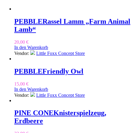
PEBBLE
Rassel Lamm „Farm Animal
Lamb“
20,00
€
In den Warenkorb
Vendor:
Little Foxx Concept Store
PEBBLE
Friendly Owl
15,00
€
In den Warenkorb
Vendor:
Little Foxx Concept Store
PINE CONE
Knisterspielzeug,
Erdbeere