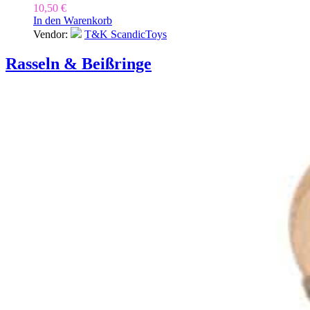
10,50
€
In den Warenkorb
Vendor:
T&K ScandicToys
Rasseln & Beißringe