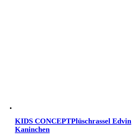
KIDS CONCEPT
Plüschrassel Edvin
Kaninchen