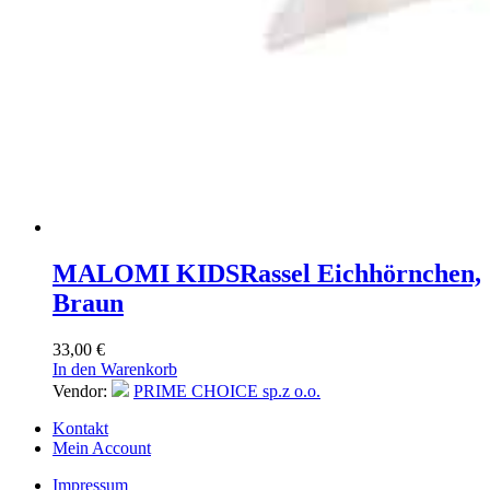
MALOMI KIDS
Rassel Eichhörnchen,
Braun
33,00
€
In den Warenkorb
Vendor:
PRIME CHOICE sp.z o.o.
Kontakt
Mein Account
Impressum