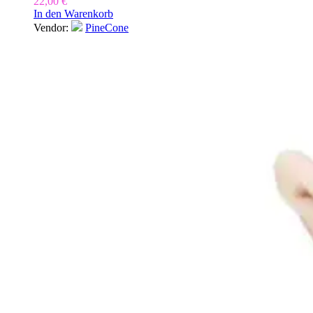
22,00
€
In den Warenkorb
Vendor:
PineCone