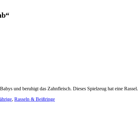
mb“
s Babys und beruhigt das Zahnfleisch. Dieses Spielzeug hat eine Rassel.
ährige
,
Rasseln & Beißringe