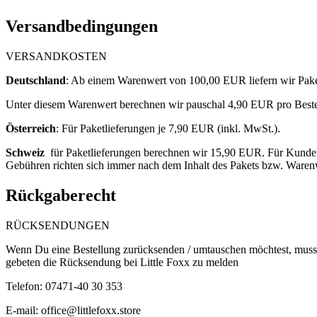
Versandbedingungen
VERSANDKOSTEN
Deutschland
: ​
Ab einem Warenwert von 100,00 EUR liefern wir Paket
Unter diesem Warenwert berechnen wir pauschal 4,90
EUR pro Bestel
Österreich
: F
ür Paketlieferungen je 7,90 EUR (inkl. MwSt.).
Schweiz
für Paketlieferungen berechnen wir 15,90 EUR. Für Kunden 
Gebühren richten sich immer nach dem Inhalt des Pakets bzw. Waren
Rückgaberecht
RÜCKSENDUNGEN
Wenn Du eine Bestellung zurücksenden / umtauschen möchtest, musst
gebeten die Rücksendung bei Little Foxx zu melden
Telefon: 07471-40 30 353
E-mail:
office@littlefoxx.store