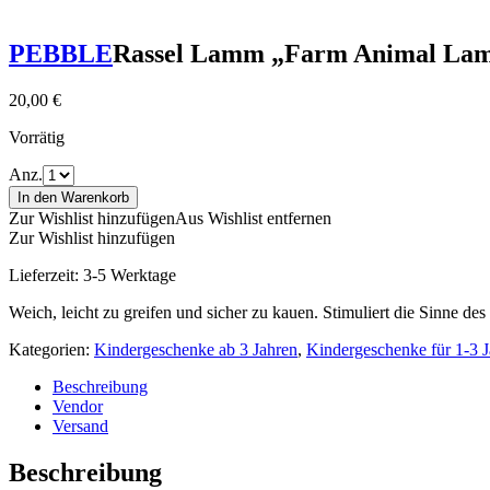
PEBBLE
Rassel Lamm „Farm Animal La
20,00
€
Vorrätig
Anz.
In den Warenkorb
Zur Wishlist hinzufügen
Aus Wishlist entfernen
Zur Wishlist hinzufügen
Lieferzeit:
3-5 Werktage
Weich, leicht zu greifen und sicher zu kauen. Stimuliert die Sinne de
Kategorien:
Kindergeschenke ab 3 Jahren
,
Kindergeschenke für 1-3 J
Beschreibung
Vendor
Versand
Beschreibung