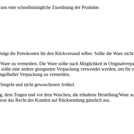
uns eine schnellstmögliche Zuordnung der Produkte.
- Fuchs
ägt die Portokosten für den Rückversand selber. Sollte die Ware nicht
are zu vermeiden. Die Ware sollte nach Möglichkeit in Originalverp
s, sollte eine andere geeigneten Verpackung verwendet werden, um für 
ngelhafter Verpackung zu vermeiden.
Siegeln und nicht gewaschenen Artikel.
, dem Tragen und vor dem Waschen, die erhaltene Bestellung/Ware auf 
iesst das Recht des Kunden auf Rücksendung gänzlich aus.