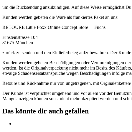
um
die Rücksendung anzukündigen. Auf diese Weise ermöglichst Du 
Kunden werden gebeten die Ware als frankiertes Paket an uns:
RETOURE Little Foxx Online Concept Store 
Einsteinstrasse 104
81675 München
zurück zu senden und den Einlieferbeleg aufzubewahren. Der Kunde tr
Kunden werden gebeten Beschädigungen oder Verunreinigungen der W
werden. Ist die Originalverpackung nicht mehr im Besitz des Käufer
etwaige Schadensersatzansprüche wegen Beschädigungen infolge ma
Retoure und Rücknahme nur von ungetragenen, mit Orginaletiketten/ 
Der Kunde ist verpflichtet umgehend und vor allem vor der Benutzung
Mängelanzeigen können sonst nicht mehr akzeptiert werden und schl
Das könnte dir auch gefallen