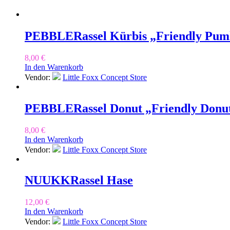
PEBBLE
Rassel Kürbis „Friendly Pum
8,00
€
In den Warenkorb
Vendor:
Little Foxx Concept Store
PEBBLE
Rassel Donut „Friendly Donu
8,00
€
In den Warenkorb
Vendor:
Little Foxx Concept Store
NUUKK
Rassel Hase
12,00
€
In den Warenkorb
Vendor:
Little Foxx Concept Store