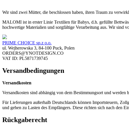
Wir sind zwei Mütter, die beschlossen haben, ihren Traum zu verwirk
MALOMI ist in erster Linie Textilien für Babys, d.h. gefüllte Bettwä
hochwertige Materialien und sorgfältige Verarbeitung aus. Wir sind vol
PRIME CHOICE sp.z o.o.
ul. Wejherowska 3, 84-100 Puck, Polen
ORDERS@YNOTDESIGN.CO
VAT ID: PL5871739745
Versandbedingungen
Versandkosten
Versandkosten sind abhängig von dem Bestimmungsort und werden b
Für Lieferungen außerhalb Deutschlands können Importsteuern, Zol
und gehen zu Lasten des Empfängers. Diese richten sich nach den Ei
Rückgaberecht