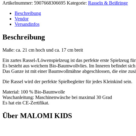
Artikelnummer:
5907668306695
Kategorie:
Rasseln & Beißringe
Beschreibung
Vendor
Versandinfos
Beschreibung
Maße: ca. 21 cm hoch und ca. 17 cm breit
Ein zartes Rassel-/Löwenspielzeug ist das perfekte erste Spielzeug fü
Es besteht aus weichem Bio-Baumwollvlies. Im Inneren befindet sich e
Das Ganze ist mit einer Baumwollmähne abgeschlossen, die eine zusätz
Die Rassel wird der perfekte Spielbegleiter für jedes Kleinkind sein.
Material: 100 % Bio-Baumwolle
Waschanleitung: Maschinenwäsche bei maximal 30 Grad
Es hat ein CE-Zertifikat.
Über MALOMI KIDS