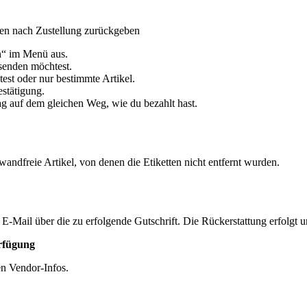
gen nach Zustellung zurückgeben
n“ im Menü aus.
ksenden möchtest.
st oder nur bestimmte Artikel.
estätigung.
g auf dem gleichen Weg, wie du bezahlt hast.
andfreie Artikel, von denen die Etiketten nicht entfernt wurden.
 E-Mail über die zu erfolgende Gutschrift. Die Rückerstattung erfolg
erfügung
en Vendor-Infos.