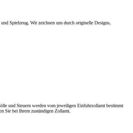
 und Spielzeug. Wir zeichnen uns durch originelle Designs,
ölle und Steuern werden vom jeweiligen Einfuhrzollamt bestimmt
n Sie bei Ihrem zuständigen Zollamt.