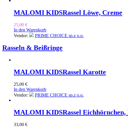
MALOMI KIDS
Rassel Löwe, Creme
25,00
€
In den Warenkorb
Vendor:
PRIME CHOICE sp.z o.o.
Rasseln & Beißringe
MALOMI KIDS
Rassel Karotte
25,00
€
In den Warenkorb
Vendor:
PRIME CHOICE sp.z o.o.
MALOMI KIDS
Rassel Eichhörnchen,
33,00
€