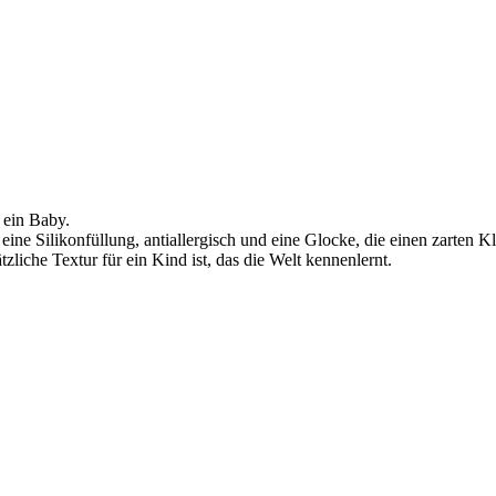
r ein Baby.
ine Silikonfüllung, antiallergisch und eine Glocke, die einen zarten Kl
liche Textur für ein Kind ist, das die Welt kennenlernt.