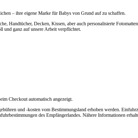
lichen – ihre eigene Marke für Babys von Grund auf zu schaffen.
sche, Handtücher, Decken, Kissen, aber auch personalisierte Fotomatten
l und ganz auf unsere Arbeit verpflichtet.
eim Checkout automatisch angezeigt.
lgebühren und -kosten vom Bestimmungsland erhoben werden. Einfuhrz
nfuhrbestimmungen des Empfängerlandes. Nähere Informationen erhalte