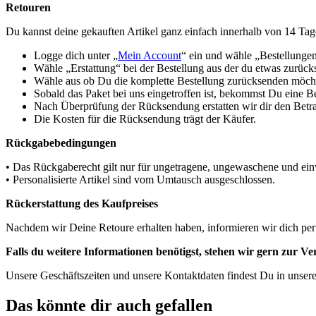
Retouren
Du kannst deine gekauften Artikel ganz einfach innerhalb von 14 Ta
Logge dich unter „
Mein Account
“ ein und wähle „Bestellunge
Wähle „Erstattung“ bei der Bestellung aus der du etwas zurüc
Wähle aus ob Du die komplette Bestellung zurücksenden möchte
Sobald das Paket bei uns eingetroffen ist, bekommst Du eine B
Nach Überprüfung der Rücksendung erstatten wir dir den Betra
Die Kosten für die Rücksendung trägt der Käufer.
Rückgabebedingungen
• Das Rückgaberecht gilt nur für ungetragene, ungewaschene und einw
• Personalisierte Artikel sind vom Umtausch ausgeschlossen.
Rückerstattung des Kaufpreises
Nachdem wir Deine Retoure erhalten haben, informieren wir dich per
Falls du weitere Informationen benötigst, stehen wir gern zur V
Unsere Geschäftszeiten und unsere Kontaktdaten findest Du in unser
Das könnte dir auch gefallen