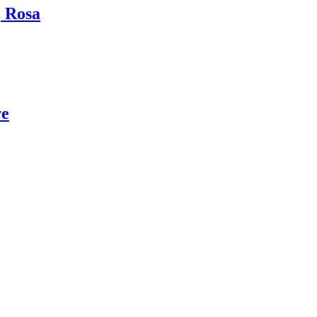
, Rosa
re