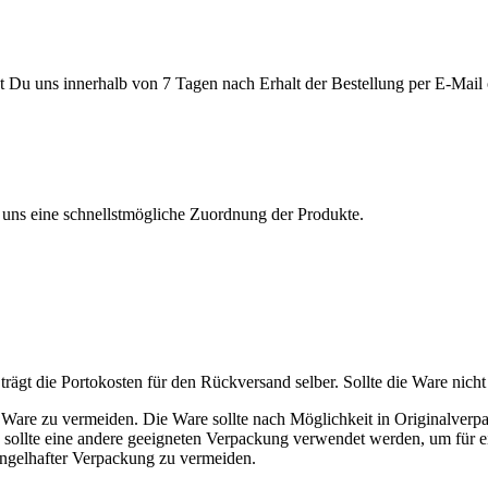
 Du uns innerhalb von 7 Tagen nach Erhalt der Bestellung per E-Mail
uns eine schnellstmögliche Zuordnung der Produkte.
- Fuchs
ägt die Portokosten für den Rückversand selber. Sollte die Ware nicht
are zu vermeiden. Die Ware sollte nach Möglichkeit in Originalverp
s, sollte eine andere geeigneten Verpackung verwendet werden, um für 
ngelhafter Verpackung zu vermeiden.