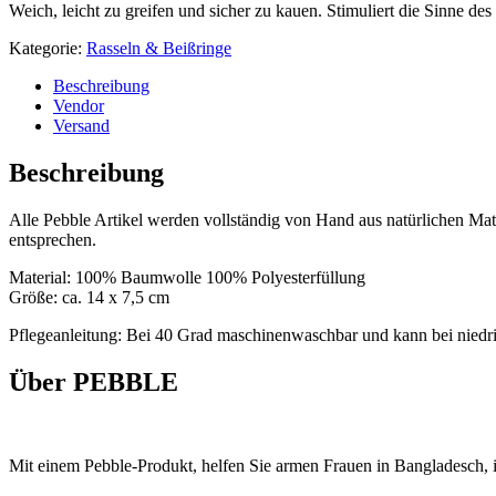
Weich, leicht zu greifen und sicher zu kauen. Stimuliert die Sinne de
Kategorie:
Rasseln & Beißringe
Beschreibung
Vendor
Versand
Beschreibung
Alle Pebble Artikel werden vollständig von Hand aus natürlichen Mate
entsprechen.
Material: 100% Baumwolle 100% Polyesterfüllung
Größe: ca. 14 x 7,5 cm
Pflegeanleitung: Bei 40 Grad maschinenwaschbar und kann bei niedri
Über PEBBLE
Mit einem Pebble-Produkt, helfen Sie armen Frauen in Bangladesch, 