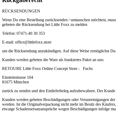
Rückgaberecht
RÜCKSENDUNGEN
Wenn Du eine Bestellung zurücksenden / umtauschen möchtest, musst
gebeten die Rücksendung bei Little Foxx zu melden
Telefon: 07471-40 30 353
E-mail:
office@littlefoxx.store
um
die Rücksendung anzukündigen. Auf diese Weise ermöglichst Du 
Kunden werden gebeten die Ware als frankiertes Paket an uns:
RETOURE Little Foxx Online Concept Store 
Einsteinstrasse 104
81675 München
zurück zu senden und den Einlieferbeleg aufzubewahren. Der Kunde tr
Kunden werden gebeten Beschädigungen oder Verunreinigungen der W
werden. Ist die Originalverpackung nicht mehr im Besitz des Käufer
etwaige Schadensersatzansprüche wegen Beschädigungen infolge ma