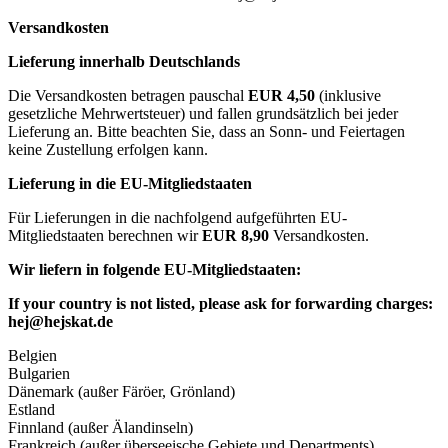
Versandkosten
Lieferung innerhalb Deutschlands
Die Versandkosten betragen pauschal
EUR 4,50
(inklusive
gesetzliche Mehrwertsteuer) und fallen grundsätzlich bei jeder
Lieferung an. Bitte beachten Sie, dass an Sonn- und Feiertagen
keine Zustellung erfolgen kann.
Lieferung in die EU-Mitgliedstaaten
Für Lieferungen in die nachfolgend aufgeführten EU-
Mitgliedstaaten berechnen wir
EUR 8,90
Versandkosten.
Wir liefern in folgende EU-Mitgliedstaaten:
If your country is not listed, please ask for forwarding charges:
hej@hejskat.de
Belgien
Bulgarien
Dänemark (außer Färöer, Grönland)
Estland
Finnland (außer Älandinseln)
Frankreich (außer überseeische Gebiete und Departments)