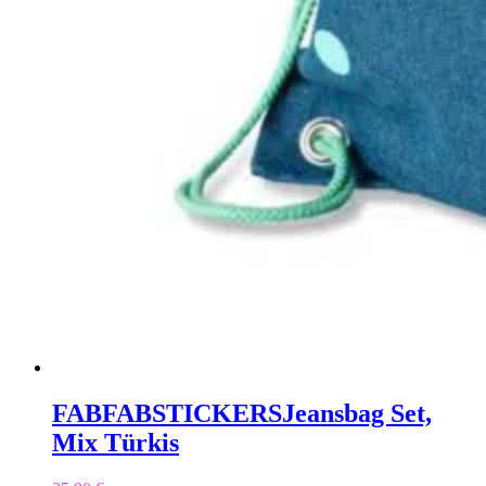
FABFABSTICKERS
Jeansbag Set,
Mix Türkis