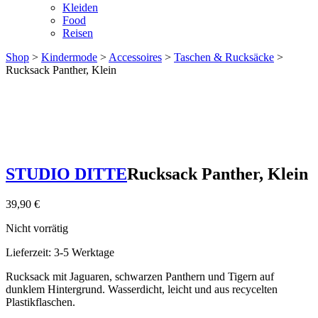
Kleiden
Food
Reisen
Shop
>
Kindermode
>
Accessoires
>
Taschen & Rucksäcke
>
Rucksack Panther, Klein
STUDIO DITTE
Rucksack Panther, Klein
39,90
€
Nicht vorrätig
Lieferzeit:
3-5 Werktage
Rucksack mit Jaguaren, schwarzen Panthern und Tigern auf
dunklem Hintergrund. Wasserdicht, leicht und aus recycelten
Plastikflaschen.