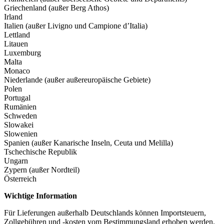
Griechenland (außer Berg Athos)
Irland
Italien (außer Livigno und Campione d’Italia)
Lettland
Litauen
Luxemburg
Malta
Monaco
Niederlande (außer außereuropäische Gebiete)
Polen
Portugal
Rumänien
Schweden
Slowakei
Slowenien
Spanien (außer Kanarische Inseln, Ceuta und Melilla)
Tschechische Republik
Ungarn
Zypern (außer Nordteil)
Österreich
Wichtige Information
Für Lieferungen außerhalb Deutschlands können Importsteuern,
Zollgebühren und -kosten vom Bestimmungsland erhoben werden.