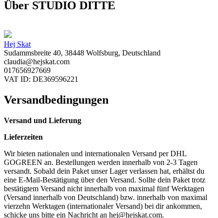
Über STUDIO DITTE
Hej Skat
Sudammsbreite 40, 38448 Wolfsburg, Deutschland
claudia@hejskat.com
017656927669
VAT ID: DE369596221
Versandbedingungen
Versand und Lieferung
Lieferzeiten
Wir bieten nationalen und internationalen Versand per DHL
GOGREEN an. Bestellungen werden innerhalb von 2-3 Tagen
versandt. Sobald dein Paket unser Lager verlassen hat, erhältst du
eine E-Mail-Bestätigung über den Versand. Sollte dein Paket trotz
bestätigtem Versand nicht innerhalb von maximal fünf Werktagen
(Versand innerhalb von Deutschland) bzw. innerhalb von maximal
vierzehn Werktagen (internationaler Versand) bei dir ankommen,
schicke uns bitte ein Nachricht an
hej@hejskat.com
.