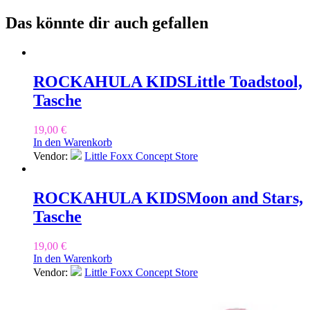
Das könnte dir auch gefallen
ROCKAHULA KIDS
Little Toadstool,
Tasche
19,00
€
In den Warenkorb
Vendor:
Little Foxx Concept Store
ROCKAHULA KIDS
Moon and Stars,
Tasche
19,00
€
In den Warenkorb
Vendor:
Little Foxx Concept Store