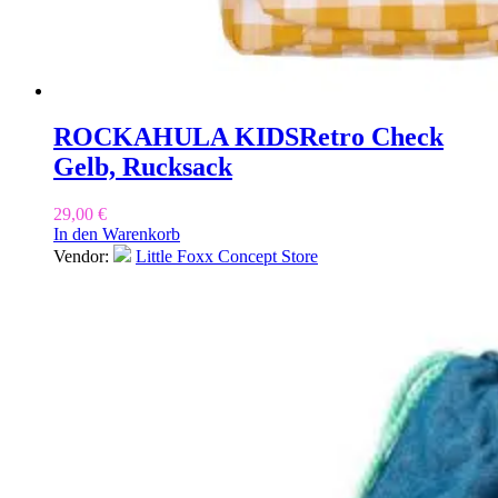
ROCKAHULA KIDS
Retro Check
Gelb, Rucksack
29,00
€
In den Warenkorb
Vendor:
Little Foxx Concept Store