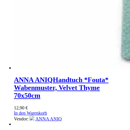
ANNA ANIQ
Handtuch *Fouta*
Wabenmuster, Velvet Thyme
70x50cm
12,90
€
In den Warenkorb
Vendor:
ANNA ANIQ