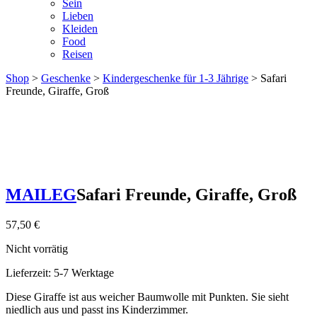
Sein
Lieben
Kleiden
Food
Reisen
Shop
>
Geschenke
>
Kindergeschenke für 1-3 Jährige
> Safari
Freunde, Giraffe, Groß
MAILEG
Safari Freunde, Giraffe, Groß
57,50
€
Nicht vorrätig
Lieferzeit:
5-7 Werktage
Diese Giraffe ist aus weicher Baumwolle mit Punkten. Sie sieht
niedlich aus und passt ins Kinderzimmer.