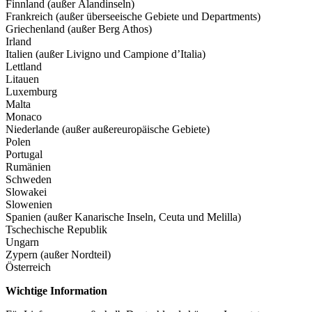
Finnland (außer Älandinseln)
Frankreich (außer überseeische Gebiete und Departments)
Griechenland (außer Berg Athos)
Irland
Italien (außer Livigno und Campione d’Italia)
Lettland
Litauen
Luxemburg
Malta
Monaco
Niederlande (außer außereuropäische Gebiete)
Polen
Portugal
Rumänien
Schweden
Slowakei
Slowenien
Spanien (außer Kanarische Inseln, Ceuta und Melilla)
Tschechische Republik
Ungarn
Zypern (außer Nordteil)
Österreich
Wichtige Information