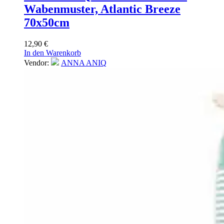
Wabenmuster, Atlantic Breeze
70x50cm
12,90
€
In den Warenkorb
Vendor:
ANNA ANIQ