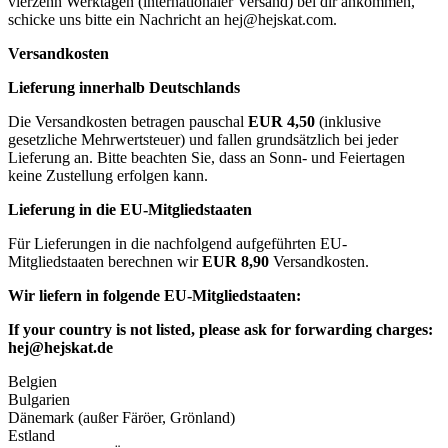
vierzehn Werktagen (internationaler Versand) bei dir ankommen,
schicke uns bitte ein Nachricht an
hej@hejskat.com
.
Versandkosten
Lieferung innerhalb Deutschlands
Die Versandkosten betragen pauschal
EUR 4,50
(inklusive
gesetzliche Mehrwertsteuer) und fallen grundsätzlich bei jeder
Lieferung an. Bitte beachten Sie, dass an Sonn- und Feiertagen
keine Zustellung erfolgen kann.
Lieferung in die EU-Mitgliedstaaten
Für Lieferungen in die nachfolgend aufgeführten EU-
Mitgliedstaaten berechnen wir
EUR 8,90
Versandkosten.
Wir liefern in folgende EU-Mitgliedstaaten:
If your country is not listed, please ask for forwarding charges:
hej@hejskat.de
Belgien
Bulgarien
Dänemark (außer Färöer, Grönland)
Estland