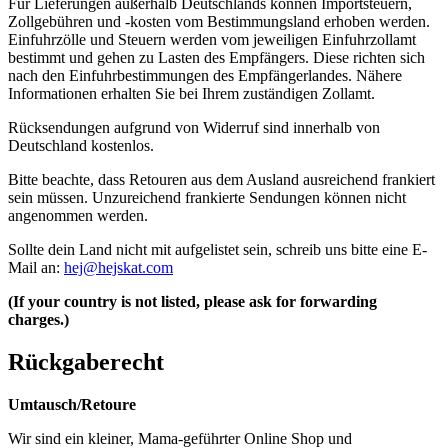
Für Lieferungen außerhalb Deutschlands können Importsteuern,
Zollgebühren und -kosten vom Bestimmungsland erhoben werden.
Einfuhrzölle und Steuern werden vom jeweiligen Einfuhrzollamt
bestimmt und gehen zu Lasten des Empfängers. Diese richten sich
nach den Einfuhrbestimmungen des Empfängerlandes. Nähere
Informationen erhalten Sie bei Ihrem zuständigen Zollamt.
Rücksendungen aufgrund von Widerruf sind innerhalb von
Deutschland kostenlos.
Bitte beachte, dass Retouren aus dem Ausland ausreichend frankiert
sein müssen. Unzureichend frankierte Sendungen können nicht
angenommen werden.
Sollte dein Land nicht mit aufgelistet sein, schreib uns bitte eine E-
Mail an:
hej@hejskat.com
(If your country is not listed, please ask for forwarding
charges.)
Rückgaberecht
Umtausch/Retoure
Wir sind ein kleiner, Mama-geführter Online Shop und