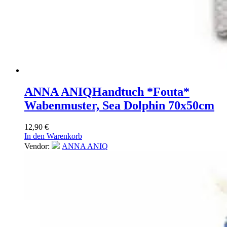
ANNA ANIQ
Handtuch *Fouta*
Wabenmuster, Sea Dolphin 70x50cm
12,90
€
In den Warenkorb
Vendor:
ANNA ANIQ