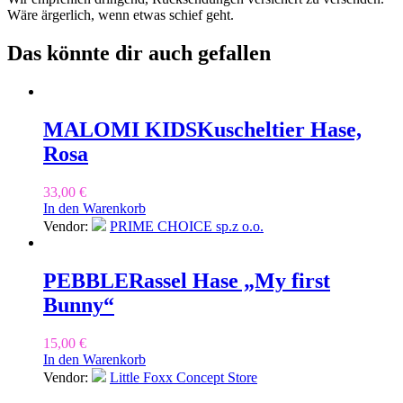
Wäre ärgerlich, wenn etwas schief geht.
Das könnte dir auch gefallen
MALOMI KIDS
Kuscheltier Hase,
Rosa
33,00
€
In den Warenkorb
Vendor:
PRIME CHOICE sp.z o.o.
PEBBLE
Rassel Hase „My first
Bunny“
15,00
€
In den Warenkorb
Vendor:
Little Foxx Concept Store