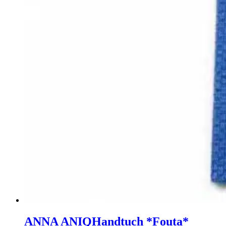
ANNA ANIQ
Handtuch *Fouta*