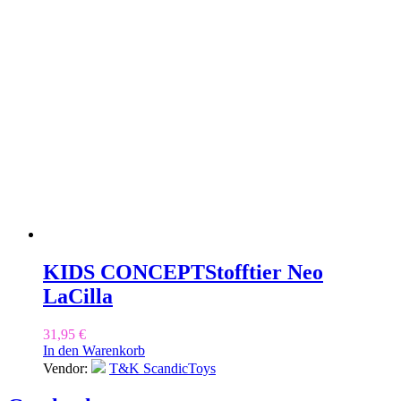
KIDS CONCEPT
Stofftier Neo
LaCilla
31,95
€
In den Warenkorb
Vendor:
T&K ScandicToys