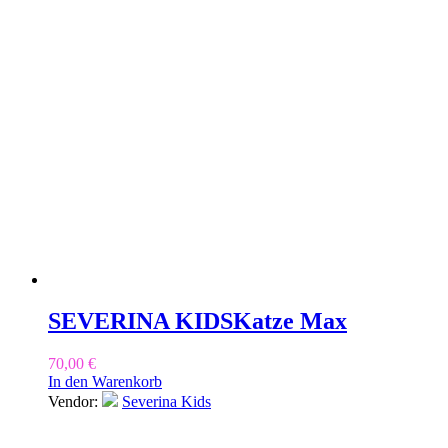
SEVERINA KIDS
Katze Max
70,00
€
In den Warenkorb
Vendor:
Severina Kids