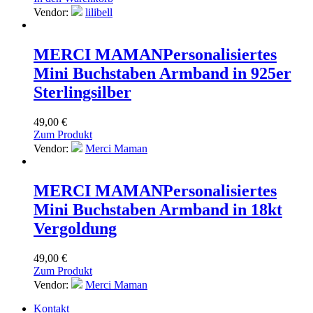
Vendor:
lilibell
MERCI MAMAN
Personalisiertes
Mini Buchstaben Armband in 925er
Sterlingsilber
49,00
€
Zum Produkt
Vendor:
Merci Maman
MERCI MAMAN
Personalisiertes
Mini Buchstaben Armband in 18kt
Vergoldung
49,00
€
Zum Produkt
Vendor:
Merci Maman
Kontakt