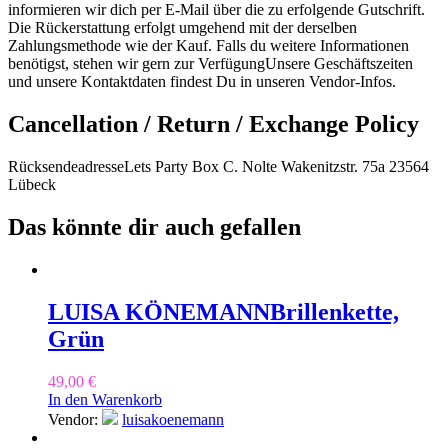
informieren wir dich per E-Mail über die zu erfolgende Gutschrift.
Die Rückerstattung erfolgt umgehend mit der derselben
Zahlungsmethode wie der Kauf. Falls du weitere Informationen
benötigst, stehen wir gern zur VerfügungUnsere Geschäftszeiten
und unsere Kontaktdaten findest Du in unseren Vendor-Infos.
Cancellation / Return / Exchange Policy
RücksendeadresseLets Party Box C. Nolte Wakenitzstr. 75a 23564
Lübeck
Das könnte dir auch gefallen
LUISA KÖNEMANN
Brillenkette,
Grün
49,00
€
In den Warenkorb
Vendor:
luisakoenemann