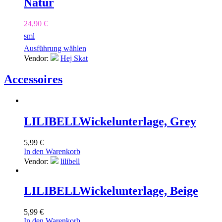
Natur
24,90
€
s
m
l
Ausführung wählen
Vendor:
Hej Skat
Accessoires
LILIBELL
Wickelunterlage, Grey
5,99
€
In den Warenkorb
Vendor:
lilibell
LILIBELL
Wickelunterlage, Beige
5,99
€
In den Warenkorb