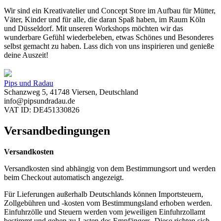
Wir sind ein Kreativatelier und Concept Store im Aufbau für Mütter,
Väter, Kinder und für alle, die daran Spaß haben, im Raum Köln
und Düsseldorf. Mit unseren Workshops möchten wir das
wunderbare Gefühl wiederbeleben, etwas Schönes und Besonderes
selbst gemacht zu haben. Lass dich von uns inspirieren und genieße
deine Auszeit!
Pips und Radau
Schanzweg 5, 41748 Viersen, Deutschland
info@pipsundradau.de
VAT ID: DE451330826
Versandbedingungen
Versandkosten
Versandkosten sind abhängig von dem Bestimmungsort und werden
beim Checkout automatisch angezeigt.
Für Lieferungen außerhalb Deutschlands können Importsteuern,
Zollgebühren und -kosten vom Bestimmungsland erhoben werden.
Einfuhrzölle und Steuern werden vom jeweiligen Einfuhrzollamt
bestimmt und gehen zu Lasten des Empfängers. Diese richten sich