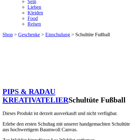
Sein
Lieben
Kleiden
Food
Reisen
Shop
>
Geschenke
>
Einschulung
> Schultüte Fußball
PIPS & RADAU
KREATIVATELIER
Schultüte Fußball
Dieses Produkt ist derzeit ausverkauft und nicht verfügbar.
Erlebe den ersten Schultag mit unserer handgemachten Schultüte
aus hochwertigem Baumwoll Canvas.