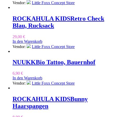
Vendor:
Little Foxx Concept Store
ROCKAHULA KIDS
Retro Check
Blau, Rucksack
29,00
€
In den Warenkorb
Vendor:
Little Foxx Concept Store
NUUKK
Bio Tattoo, Bauernhof
6,90
€
In den Warenkorb
Vendor:
Little Foxx Concept Store
ROCKAHULA KIDS
Bunny
Haarspangen