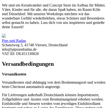
Wir sind ein Kreativatelier und Concept Store im Aufbau für Mütter,
Väter, Kinder und für alle, die daran Spaß haben, im Raum Köln
und Düsseldorf. Mit unseren Workshops möchten wir das
wunderbare Gefühl wiederbeleben, etwas Schönes und Besonderes
selbst gemacht zu haben. Lass dich von uns inspirieren und genieße
deine Auszeit!
Pips und Radau
Schanzweg 5, 41748 Viersen, Deutschland
info@pipsundradau.de
VAT ID: DE451330826
Versandbedingungen
Versandkosten
Versandkosten sind abhängig von dem Bestimmungsort und werden
beim Checkout automatisch angezeigt.
Für Lieferungen außerhalb Deutschlands können Importsteuern,
Zollgebühren und -kosten vom Bestimmungsland erhoben werden.
Einfuhrzölle und Steuern werden vom jeweiligen Einfuhrzollamt
bestimmt und gehen zu Lasten des Empfängers. Diese richten sich