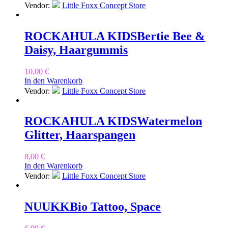
Vendor:
Little Foxx Concept Store
ROCKAHULA KIDS
Bertie Bee &
Daisy, Haargummis
10,00
€
In den Warenkorb
Vendor:
Little Foxx Concept Store
ROCKAHULA KIDS
Watermelon
Glitter, Haarspangen
8,00
€
In den Warenkorb
Vendor:
Little Foxx Concept Store
NUUKK
Bio Tattoo, Space