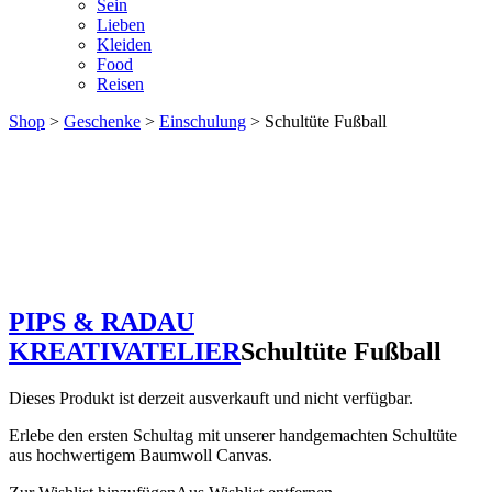
Sein
Lieben
Kleiden
Food
Reisen
Shop
>
Geschenke
>
Einschulung
> Schultüte Fußball
PIPS & RADAU
KREATIVATELIER
Schultüte Fußball
Dieses Produkt ist derzeit ausverkauft und nicht verfügbar.
Erlebe den ersten Schultag mit unserer handgemachten Schultüte
aus hochwertigem Baumwoll Canvas.