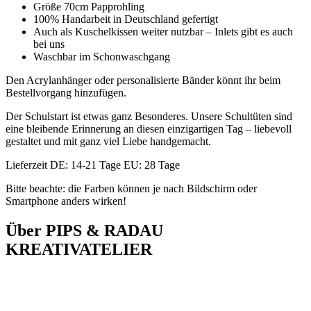
Größe 70cm Papprohling
100% Handarbeit in Deutschland gefertigt
Auch als Kuschelkissen weiter nutzbar – Inlets gibt es auch
bei uns
Waschbar im Schonwaschgang
Den Acrylanhänger oder personalisierte Bänder könnt ihr beim
Bestellvorgang hinzufügen.
Der Schulstart ist etwas ganz Besonderes. Unsere Schultüten sind
eine bleibende Erinnerung an diesen einzigartigen Tag – liebevoll
gestaltet und mit ganz viel Liebe handgemacht.
Lieferzeit DE: 14-21 Tage EU: 28 Tage
Bitte beachte: die Farben können je nach Bildschirm oder
Smartphone anders wirken!
Über PIPS & RADAU
KREATIVATELIER