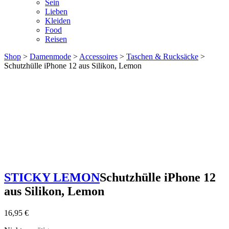
Sein
Lieben
Kleiden
Food
Reisen
Shop
>
Damenmode
>
Accessoires
>
Taschen & Rucksäcke
>
Schutzhülle iPhone 12 aus Silikon, Lemon
STICKY LEMON
Schutzhülle iPhone 12
aus Silikon, Lemon
16,95
€