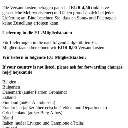
Die Versandkosten betragen pauschal
EUR 4,50
(inklusive
gesetzliche Mehrwertsteuer) und fallen grundsätzlich bei jeder
Lieferung an. Bitte beachten Sie, dass an Sonn- und Feiertagen
keine Zustellung erfolgen kann.
Lieferung in die EU-Mitgliedstaaten
Für Lieferungen in die nachfolgend aufgeführten EU-
Mitgliedstaaten berechnen wir
EUR 8,90
Versandkosten.
Wir liefern in folgende EU-Mitgliedstaaten:
If your country is not listed, please ask for forwarding charges:
hej@hejskat.de
Belgien
Bulgarien
Dänemark (außer Färöer, Grönland)
Estland
Finnland (außer Älandinseln)
Frankreich (außer überseeische Gebiete und Departments)
Griechenland (außer Berg Athos)
Irland
Italien (außer Livigno und Campione d’Italia)