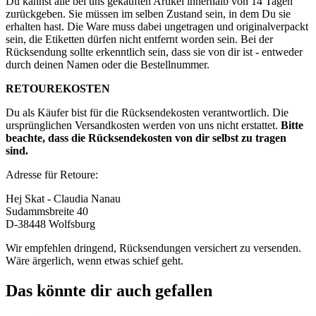
Du kannst alle bei uns gekauften Artikel innerhalb von 14 Tagen
zurückgeben. Sie müssen im selben Zustand sein, in dem Du sie
erhalten hast. Die Ware muss dabei ungetragen und originalverpackt
sein, die Etiketten dürfen nicht entfernt worden sein. Bei der
Rücksendung sollte erkenntlich sein, dass sie von dir ist - entweder
durch deinen Namen oder die Bestellnummer.
RETOUREKOSTEN
Du als Käufer bist für die Rücksendekosten verantwortlich. Die
ursprünglichen Versandkosten werden von uns nicht erstattet.
Bitte
beachte, dass die Rücksendekosten von dir selbst zu tragen
sind.
Adresse für Retoure:
Hej Skat - Claudia Nanau
Sudammsbreite 40
D-38448 Wolfsburg
Wir empfehlen dringend, Rücksendungen versichert zu versenden.
Wäre ärgerlich, wenn etwas schief geht.
Das könnte dir auch gefallen