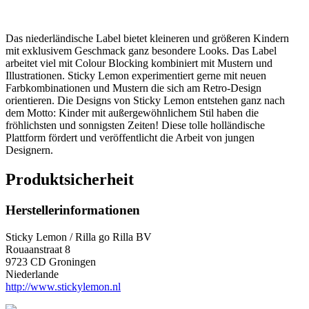
Das niederländische Label bietet
kleineren und größeren Kindern
mit exklusivem Geschmack ganz besondere Looks. Das Label
arbeitet viel mit Colour Blocking kombiniert mit Mustern und
Illustrationen. Sticky Lemon experimentiert gerne mit neuen
Farbkombinationen und Mustern die sich am Retro-Design
orientieren. Die Designs von Sticky Lemon entstehen ganz nach
dem Motto: Kinder mit außergewöhnlichem Stil haben die
fröhlichsten und sonnigsten Zeiten!
Diese tolle holländische
Plattform fördert und veröffentlicht die Arbeit von jungen
Designern.
Produktsicherheit
Herstellerinformationen
Sticky Lemon / Rilla go Rilla BV
Rouaanstraat 8
9723 CD Groningen
Niederlande
http://www.stickylemon.nl