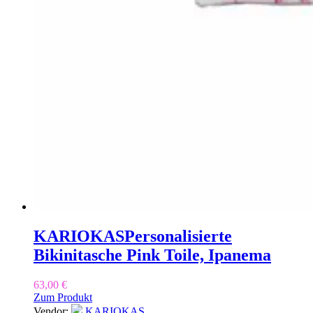
KARIOKAS
Personalisierte
Bikinitasche Pink Toile, Ipanema
63,00
€
Zum Produkt
Vendor:
KARIOKAS