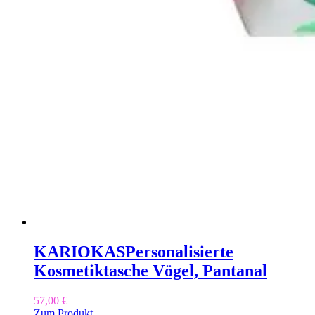
KARIOKAS
Personalisierte
Kosmetiktasche Vögel, Pantanal
57,00
€
Zum Produkt