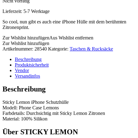
Nicht vorrätig
Lieferzeit:
5-7 Werktage
So cool, nun gibt es auch eine iPhone Hülle mit dem berühmten
Zitronenprint.
Zur Wishlist hinzufügen
Aus Wishlist entfernen
Zur Wishlist hinzufügen
Artikelnummer:
28540
Kategorie:
Taschen & Rucksäcke
Beschreibung
Produktsicherheit
Vendor
Versandinfos
Beschreibung
Sticky Lemon iPhone Schutzhülle
Modell: Phone Case Lemons
Farbdetails: Durchsichtig mit Sticky Lemon Zitronen
Material: 100% Silikon
Über STICKY LEMON