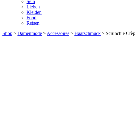
Sein
Lieben
Kleiden
Food
Reisen
Shop
>
Damenmode
>
Accessoires
>
Haarschmuck
> Scrunchie Crêp