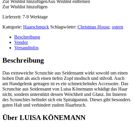
Zur Wishlist hinzufügen
Aus Wishlist entfernen
Zur Wishlist hinzufügen
Lieferzeit:
7-9 Werktage
Kategorie:
Haarschmuck
Schlagwörter:
Christmas House
,
ostern
Beschreibung
Vendor
Versandinfos
Beschreibung
Das extraweiche Scrunchie aus Seidensamt wirkt sowohl um einen
hohen Dutt als auch einen tiefen Zopf modisch und stilvoll. Auch
am Handgelenk getragen ist es ein schmeichelndes Accessoire. Das
Scrunchie aus Seidensamt von Luisa Könemann schädigt das Haar
nicht, sondern unterstützt dessen Weichheit und Glanz. Im Inneren
des Scrunchies befindet sich ein Spiralgummi. Dieses gibt besonders
guten Halt und verhindert zudem Haarbruch.
Über LUISA KÖNEMANN