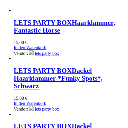
LETS PARTY BOX
Haarklammer,
Fantastic Horse
15,00
€
In den Warenkorb
Vendor:
lets party box
LETS PARTY BOX
Dackel
Haarklammer *Funky Spots*,
Schwarz
15,00
€
In den Warenkorb
Vendor:
lets party box
LETS PARTY BOX
Dackel