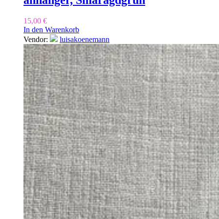
15,00
€
In den Warenkorb
Vendor:
luisakoenemann