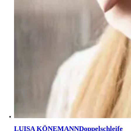
LUISA KÖNEMANN
Doppelschleife