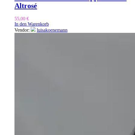
Altrosé
55,00
€
In den Warenkorb
Vendor:
luisakoenemann