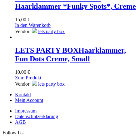
Haarklammer *Funky Spots*, Creme
15,00
€
In den Warenkorb
Vendor:
lets party box
LETS PARTY BOX
Haarklammer,
Fun Dots Creme, Small
10,00
€
Zum Produkt
Vendor:
lets party box
Kontakt
Mein Account
Impressum
Datenschutzerklärung
AGB
Follow Us