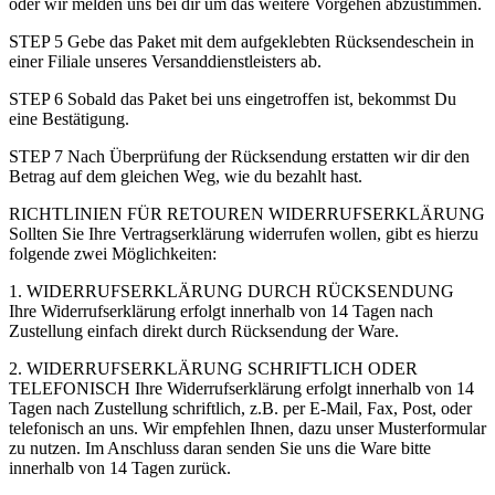
oder wir melden uns bei dir um das weitere Vorgehen abzustimmen.
STEP 5 Gebe das Paket mit dem aufgeklebten Rücksendeschein in
einer Filiale unseres Versanddienstleisters ab.
STEP 6 Sobald das Paket bei uns eingetroffen ist, bekommst Du
eine Bestätigung.
STEP 7 Nach Überprüfung der Rücksendung erstatten wir dir den
Betrag auf dem gleichen Weg, wie du bezahlt hast.
RICHTLINIEN FÜR RETOUREN WIDERRUFSERKLÄRUNG
Sollten Sie Ihre Vertragserklärung widerrufen wollen, gibt es hierzu
folgende zwei Möglichkeiten:
1. WIDERRUFSERKLÄRUNG DURCH RÜCKSENDUNG
Ihre Widerrufserklärung erfolgt innerhalb von 14 Tagen nach
Zustellung einfach direkt durch Rücksendung der Ware.
2. WIDERRUFSERKLÄRUNG SCHRIFTLICH ODER
TELEFONISCH Ihre Widerrufserklärung erfolgt innerhalb von 14
Tagen nach Zustellung schriftlich, z.B. per E-Mail, Fax, Post, oder
telefonisch an uns. Wir empfehlen Ihnen, dazu unser Musterformular
zu nutzen. Im Anschluss daran senden Sie uns die Ware bitte
innerhalb von 14 Tagen zurück.