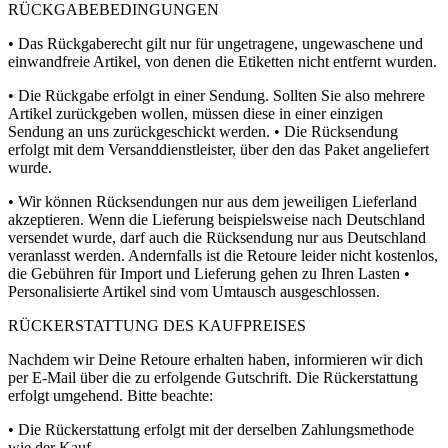
RÜCKGABEBEDINGUNGEN
• Das Rückgaberecht gilt nur für ungetragene, ungewaschene und
einwandfreie Artikel, von denen die Etiketten nicht entfernt wurden.
• Die Rückgabe erfolgt in einer Sendung. Sollten Sie also mehrere
Artikel zurückgeben wollen, müssen diese in einer einzigen
Sendung an uns zurückgeschickt werden. • Die Rücksendung
erfolgt mit dem Versanddienstleister, über den das Paket angeliefert
wurde.
• Wir können Rücksendungen nur aus dem jeweiligen Lieferland
akzeptieren. Wenn die Lieferung beispielsweise nach Deutschland
versendet wurde, darf auch die Rücksendung nur aus Deutschland
veranlasst werden. Andernfalls ist die Retoure leider nicht kostenlos,
die Gebühren für Import und Lieferung gehen zu Ihren Lasten •
Personalisierte Artikel sind vom Umtausch ausgeschlossen.
RÜCKERSTATTUNG DES KAUFPREISES
Nachdem wir Deine Retoure erhalten haben, informieren wir dich
per E-Mail über die zu erfolgende Gutschrift. Die Rückerstattung
erfolgt umgehend. Bitte beachte:
• Die Rückerstattung erfolgt mit der derselben Zahlungsmethode
wie der Kauf