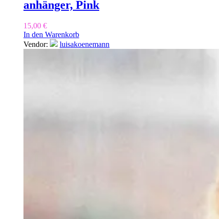
anhänger, Pink
15,00
€
In den Warenkorb
Vendor:
luisakoenemann