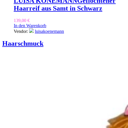
LUISA KÖNEMANN
Geflochtener
Haarreif aus Samt in Schwarz
139,00
€
In den Warenkorb
Vendor:
luisakoenemann
Haarschmuck