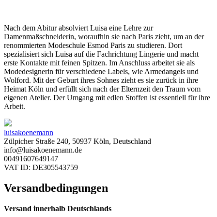
Nach dem Abitur absolviert Luisa eine Lehre zur
Damenmaßschneiderin, woraufhin sie nach Paris zieht, um an der
renommierten Modeschule Esmod Paris zu studieren. Dort
spezialisiert sich Luisa auf die Fachrichtung Lingerie und macht
erste Kontakte mit feinen Spitzen. Im Anschluss arbeitet sie als
Modedesignerin für verschiedene Labels, wie Armedangels und
Wolford. Mit der Geburt ihres Sohnes zieht es sie zurück in ihre
Heimat Köln und erfüllt sich nach der Elternzeit den Traum vom
eigenen Atelier. Der Umgang mit edlen Stoffen ist essentiell für ihre
Arbeit.
luisakoenemann
Zülpicher Straße 240, 50937 Köln, Deutschland
info@luisakoenemann.de
00491607649147
VAT ID: DE305543759
Versandbedingungen
Versand innerhalb Deutschlands