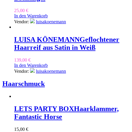
25,00
€
In den Warenkorb
Vendor:
luisakoenemann
LUISA KÖNEMANN
Geflochtener
Haarreif aus Satin in Weiß
139,00
€
In den Warenkorb
Vendor:
luisakoenemann
Haarschmuck
LETS PARTY BOX
Haarklammer,
Fantastic Horse
15,00
€