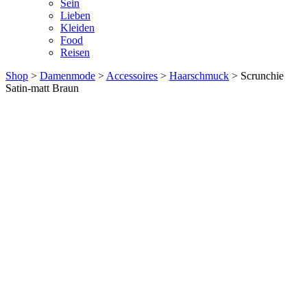
Sein
Lieben
Kleiden
Food
Reisen
Shop
>
Damenmode
>
Accessoires
>
Haarschmuck
> Scrunchie
Satin-matt Braun