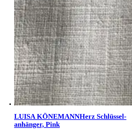
LUISA KÖNEMANN
Herz Schlüssel­
anhänger, Pink