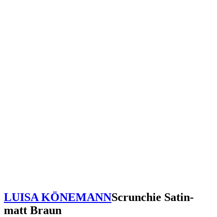
LUISA KÖNEMANN
Scrunchie Satin-
matt Braun