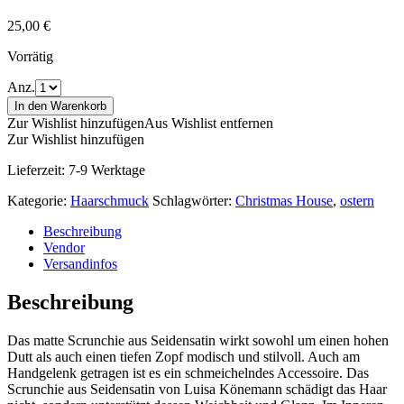
25,00
€
Vorrätig
Anz.
In den Warenkorb
Zur Wishlist hinzufügen
Aus Wishlist entfernen
Zur Wishlist hinzufügen
Lieferzeit:
7-9 Werktage
Kategorie:
Haarschmuck
Schlagwörter:
Christmas House
,
ostern
Beschreibung
Vendor
Versandinfos
Beschreibung
Das matte Scrunchie aus Seidensatin wirkt sowohl um einen hohen
Dutt als auch einen tiefen Zopf modisch und stilvoll. Auch am
Handgelenk getragen ist es ein schmeichelndes Accessoire. Das
Scrunchie aus Seidensatin von Luisa Könemann schädigt das Haar