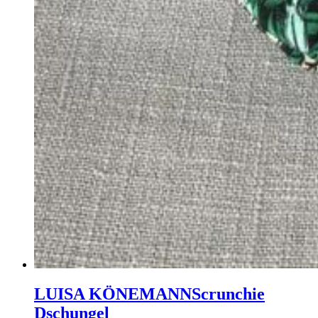
LUISA KÖNEMANN
Scrunchie
Dschungel