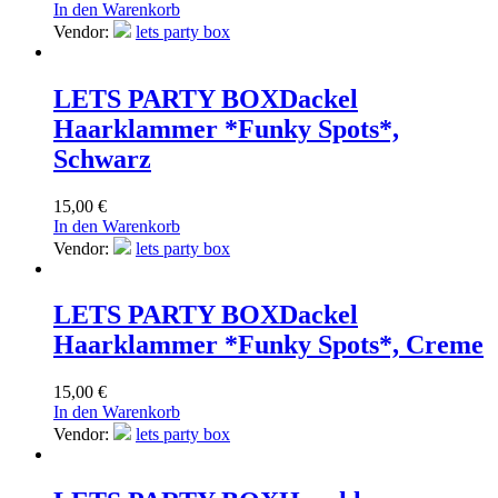
In den Warenkorb
Vendor:
lets party box
LETS PARTY BOX
Dackel
Haarklammer *Funky Spots*,
Schwarz
15,00
€
In den Warenkorb
Vendor:
lets party box
LETS PARTY BOX
Dackel
Haarklammer *Funky Spots*, Creme
15,00
€
In den Warenkorb
Vendor:
lets party box