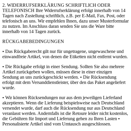
2. WIDERRUFSERKLÄRUNG SCHRIFTLICH ODER
TELEFONISCH Ihre Widerrufserklärung erfolgt innerhalb von 14
Tagen nach Zustellung schriftlich, z.B. per E-Mail, Fax, Post, oder
telefonisch an uns. Wir empfehlen Ihnen, dazu unser Musterformular
zu nutzen. Im Anschluss daran senden Sie uns die Ware bitte
innerhalb von 14 Tagen zurück.
RÜCKGABEBEDINGUNGEN
• Das Rückgaberecht gilt nur für ungetragene, ungewaschene und
einwandfreie Artikel, von denen die Etiketten nicht entfernt wurden.
• Die Rückgabe erfolgt in einer Sendung. Sollten Sie also mehrere
Artikel zurückgeben wollen, müssen diese in einer einzigen
Sendung an uns zurückgeschickt werden. • Die Rücksendung
erfolgt mit dem Versanddienstleister, über den das Paket angeliefert
wurde.
• Wir können Rücksendungen nur aus dem jeweiligen Lieferland
akzeptieren. Wenn die Lieferung beispielsweise nach Deutschland
versendet wurde, darf auch die Rücksendung nur aus Deutschland
veranlasst werden. Andernfalls ist die Retoure leider nicht kostenlos,
die Gebühren für Import und Lieferung gehen zu Ihren Lasten •
Personalisierte Artikel sind vom Umtausch ausgeschlossen.