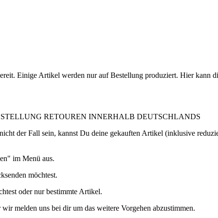
eit. Einige Artikel werden nur auf Bestellung produziert. Hier kann 
BESTELLUNG RETOUREN INNERHALB DEUTSCHLANDS
 nicht der Fall sein, kannst Du deine gekauften Artikel (inklusive reduz
gen" im Menü aus.
cksenden möchtest.
test oder nur bestimmte Artikel.
wir melden uns bei dir um das weitere Vorgehen abzustimmen.