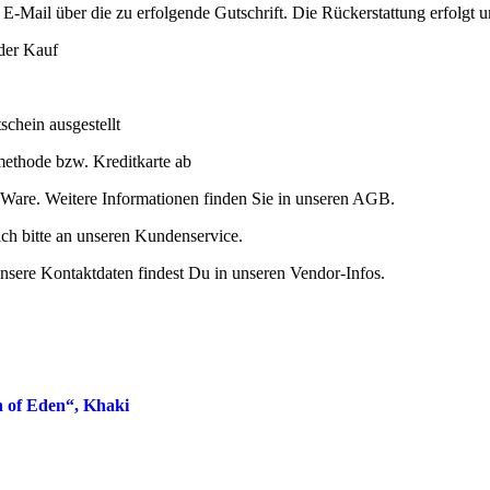
E-Mail über die zu erfolgende Gutschrift. Die Rückerstattung erfolgt 
 der Kauf
chein ausgestellt
methode bzw. Kreditkarte ab
 Ware. Weitere Informationen finden Sie in unseren AGB.
ich bitte an unseren Kundenservice.
e Kontaktdaten findest Du in unseren Vendor-Infos.
en of Eden“, Khaki