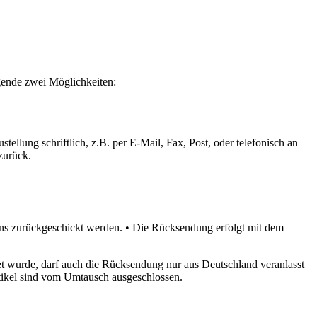
de zwei Möglichkeiten:
chriftlich, z.B. per E-Mail, Fax, Post, oder telefonisch an
zurück.
 uns zurückgeschickt werden. • Die Rücksendung erfolgt mit dem
t wurde, darf auch die Rücksendung nur aus Deutschland veranlasst
Artikel sind vom Umtausch ausgeschlossen.