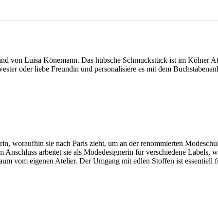
 von Luisa Könemann. Das hübsche Schmuckstück ist im Kölner Atelier
ester oder liebe Freundin und personalisiere es mit dem Buchstabena
, woraufhin sie nach Paris zieht, um an der renommierten Modeschule E
m Anschluss arbeitet sie als Modedesignerin für verschiedene Labels, 
aum vom eigenen Atelier. Der Umgang mit edlen Stoffen ist essentiell fü