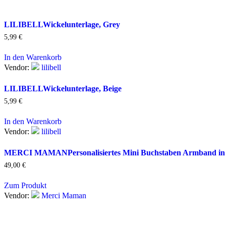
LILIBELL
Wickelunterlage, Grey
5,99
€
In den Warenkorb
Vendor:
lilibell
LILIBELL
Wickelunterlage, Beige
5,99
€
In den Warenkorb
Vendor:
lilibell
MERCI MAMAN
Personalisiertes Mini Buchstaben Armband in 
49,00
€
Zum Produkt
Vendor:
Merci Maman