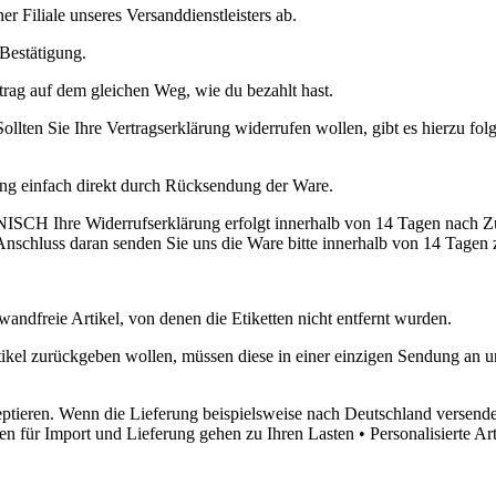
 Filiale unseres Versanddienstleisters ab.
Bestätigung.
rag auf dem gleichen Weg, wie du bezahlt hast.
re Vertragserklärung widerrufen wollen, gibt es hierzu folgen
ung einfach direkt durch Rücksendung der Ware.
rufserklärung erfolgt innerhalb von 14 Tagen nach Zustellung s
nschluss daran senden Sie uns die Ware bitte innerhalb von 14 Tagen 
andfreie Artikel, von denen die Etiketten nicht entfernt wurden.
rtikel zurückgeben wollen, müssen diese in einer einzigen Sendung an
tieren. Wenn die Lieferung beispielsweise nach Deutschland versende
hren für Import und Lieferung gehen zu Ihren Lasten • Personalisierte 