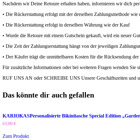
Nachdem wir Deine Retoure erhalten haben, informieren wir dich per 
• Die Rückerstattung erfolgt mit der derselben Zahlungsmethode wie
• Die Rückerstattung erfolgt in derselben Währung wie der Kauf
• Wurde die Retoure mit einem Gutschein gekauft, wird ein neuer Guts
• Die Zeit der Zahlungserstattung hängt von der jeweiligen Zahlungs
• Der Käufer trägt die unmittelbaren Kosten für die Rücksendung der
Für zusätzliche Informationen oder bei weiteren Fragen wenden Sie s
RUF UNS AN oder SCHREIBE UNS Unsere Geschäftszeiten und unser
Das könnte dir auch gefallen
KARIOKAS
Personalisierte Bikinitasche Special Edition „Gard
63,00
€
Zum Produkt