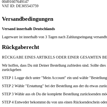
00491607649147
VAT ID: DE305543759
Versandbedingungen
Versand innerhalb Deutschlands
Lagerware ist innerhalb von 3 Tagen nach Zahlungseingang versandber
Rückgaberecht
RÜCKGABE EINES ARTIKELS ODER EINER GESAMTEN 
Wir hoffen, dass Du mit Deiner Bestellung zufrieden sind. Sollte dies
zurückgeben
STEP 1 Logge dich unter "Mein Account" ein und wähle "Bestellun
STEP 2 Wähle "Erstattung" bei der Bestellung aus der du etwas zurü
STEP 3 Wähle aus ob Du die komplette Bestellung zurücksenden möch
STEP 4 Entweder bekommst du von uns einen Rücksendeschein oder 