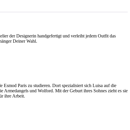
 der Designerin handgefertigt und verleiht jedem Outfit das
nhänger Deiner Wahl.
smod Paris zu studieren. Dort spezialisiert sich Luisa auf die
wie Armedangels und Wolford. Mit der Geburt ihres Sohnes zieht es sie
r ihre Arbeit.