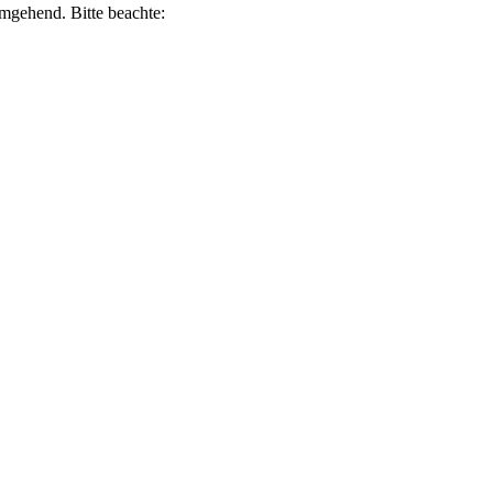
umgehend. Bitte beachte: