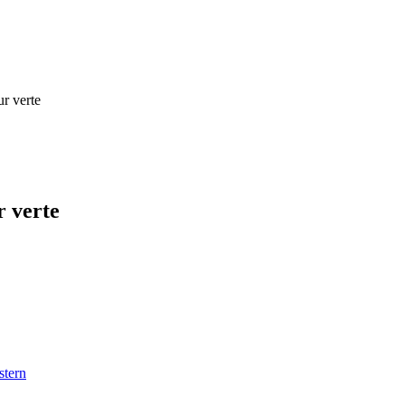
r verte
 verte
stern