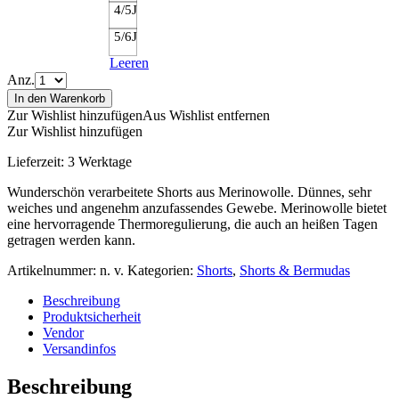
4/5J
5/6J
Leeren
Anz.
In den Warenkorb
Zur Wishlist hinzufügen
Aus Wishlist entfernen
Zur Wishlist hinzufügen
Lieferzeit:
3 Werktage
Wunderschön verarbeitete Shorts aus Merinowolle. Dünnes, sehr
weiches und angenehm anzufassendes Gewebe. Merinowolle bietet
eine hervorragende Thermoregulierung, die auch an heißen Tagen
getragen werden kann.
Artikelnummer:
n. v.
Kategorien:
Shorts
,
Shorts & Bermudas
Beschreibung
Produktsicherheit
Vendor
Versandinfos
Beschreibung