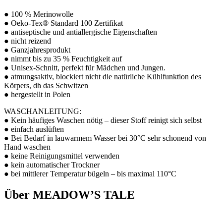
● 100 % Merinowolle
● Oeko-Tex® Standard 100 Zertifikat
● antiseptische und antiallergische Eigenschaften
● nicht reizend
● Ganzjahresprodukt
● nimmt bis zu 35 % Feuchtigkeit auf
● Unisex-Schnitt, perfekt für Mädchen und Jungen.
● atmungsaktiv, blockiert nicht die natürliche Kühlfunktion des
Körpers, dh das Schwitzen
● hergestellt in Polen
WASCHANLEITUNG:
● Kein häufiges Waschen nötig – dieser Stoff reinigt sich selbst
● einfach auslüften
● Bei Bedarf in lauwarmem Wasser bei 30°C sehr schonend von
Hand waschen
● keine Reinigungsmittel verwenden
● kein automatischer Trockner
● bei mittlerer Temperatur bügeln – bis maximal 110°C
Über MEADOW’S TALE