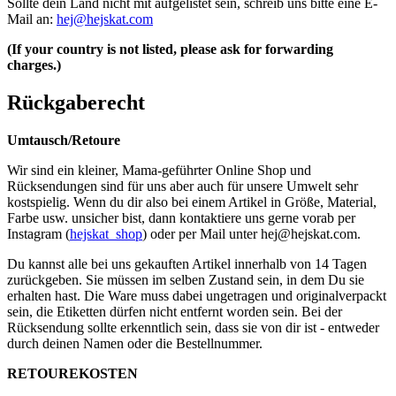
Sollte dein Land nicht mit aufgelistet sein, schreib uns bitte eine E-
Mail an:
hej@hejskat.com
(If your country is not listed, please ask for forwarding
charges.)
Rückgaberecht
Umtausch/Retoure
Wir sind ein kleiner, Mama-geführter Online Shop und
Rücksendungen sind für uns aber auch für unsere Umwelt sehr
kostspielig. Wenn du dir also bei einem Artikel in Größe, Material,
Farbe usw. unsicher bist, dann kontaktiere uns gerne vorab per
Instagram (
hejskat_shop
) oder per Mail unter
hej@hejskat.com
.
Du kannst alle bei uns gekauften Artikel innerhalb von 14 Tagen
zurückgeben. Sie müssen im selben Zustand sein, in dem Du sie
erhalten hast. Die Ware muss dabei ungetragen und originalverpackt
sein, die Etiketten dürfen nicht entfernt worden sein. Bei der
Rücksendung sollte erkenntlich sein, dass sie von dir ist - entweder
durch deinen Namen oder die Bestellnummer.
RETOUREKOSTEN