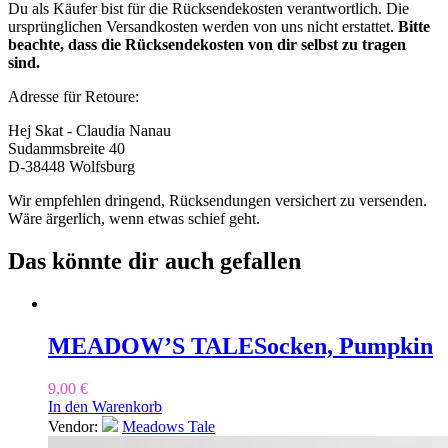
Du als Käufer bist für die Rücksendekosten verantwortlich. Die
ursprünglichen Versandkosten werden von uns nicht erstattet.
Bitte
beachte, dass die Rücksendekosten von dir selbst zu tragen
sind.
Adresse für Retoure:
Hej Skat - Claudia Nanau
Sudammsbreite 40
D-38448 Wolfsburg
Wir empfehlen dringend, Rücksendungen versichert zu versenden.
Wäre ärgerlich, wenn etwas schief geht.
Das könnte dir auch gefallen
MEADOW’S TALE
Socken, Pumpkin
9,00
€
In den Warenkorb
Vendor:
Meadows Tale