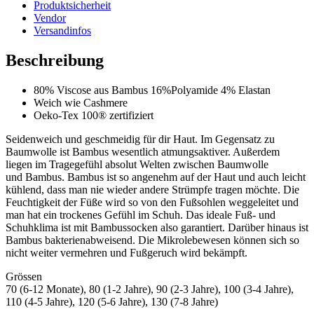
Produktsicherheit
Vendor
Versandinfos
Beschreibung
80% Viscose aus Bambus 16%Polyamide 4% Elastan
Weich wie Cashmere
Oeko-Tex 100® zertifiziert
Seidenweich und geschmeidig für dir Haut. Im Gegensatz zu
Baumwolle ist Bambus wesentlich atmungsaktiver. Außerdem
liegen im Tragegefühl absolut Welten zwischen Baumwolle
und Bambus. Bambus ist so angenehm auf der Haut und auch leicht
kühlend, dass man nie wieder andere Strümpfe tragen möchte. Die
Feuchtigkeit der Füße wird so von den Fußsohlen weggeleitet und
man hat ein trockenes Gefühl im Schuh. Das ideale Fuß- und
Schuhklima ist mit Bambussocken also garantiert. Darüber hinaus ist
Bambus bakterienabweisend. Die Mikrolebewesen können sich so
nicht weiter vermehren und Fußgeruch wird bekämpft.
Grössen
70 (6-12 Monate), 80 (1-2 Jahre), 90 (2-3 Jahre), 100 (3-4 Jahre),
110 (4-5 Jahre), 120 (5-6 Jahre), 130 (7-8 Jahre)