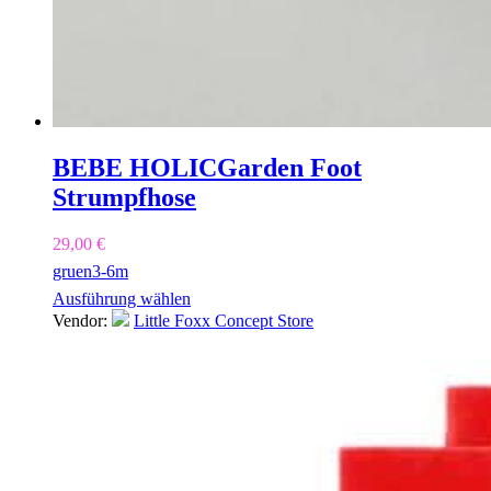
BEBE HOLIC
Garden Foot
Strumpfhose
29,00
€
gruen
3-6m
Ausführung wählen
Vendor:
Little Foxx Concept Store