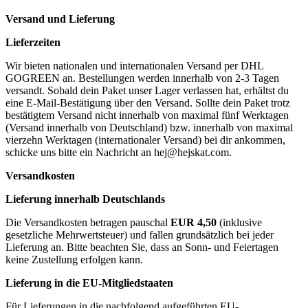
Versand und Lieferung
Lieferzeiten
Wir bieten nationalen und internationalen Versand per DHL
GOGREEN an. Bestellungen werden innerhalb von 2-3 Tagen
versandt. Sobald dein Paket unser Lager verlassen hat, erhältst du
eine E-Mail-Bestätigung über den Versand. Sollte dein Paket trotz
bestätigtem Versand nicht innerhalb von maximal fünf Werktagen
(Versand innerhalb von Deutschland) bzw. innerhalb von maximal
vierzehn Werktagen (internationaler Versand) bei dir ankommen,
schicke uns bitte ein Nachricht an
hej@hejskat.com
.
Versandkosten
Lieferung innerhalb Deutschlands
Die Versandkosten betragen pauschal
EUR 4,50
(inklusive
gesetzliche Mehrwertsteuer) und fallen grundsätzlich bei jeder
Lieferung an. Bitte beachten Sie, dass an Sonn- und Feiertagen
keine Zustellung erfolgen kann.
Lieferung in die EU-Mitgliedstaaten
Für Lieferungen in die nachfolgend aufgeführten EU-