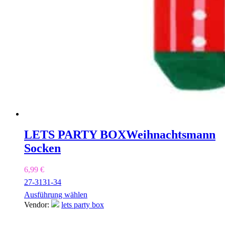
LETS PARTY BOX
Weihnachtsmann
Socken
6,99
€
27-31
31-34
Ausführung wählen
Vendor:
lets party box