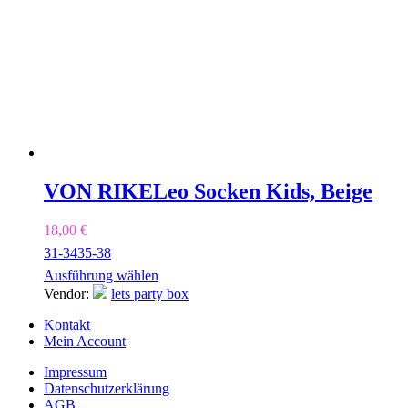
VON RIKE
Leo Socken Kids, Beige
18,00
€
31-34
35-38
Ausführung wählen
Vendor:
lets party box
Kontakt
Mein Account
Impressum
Datenschutzerklärung
AGB