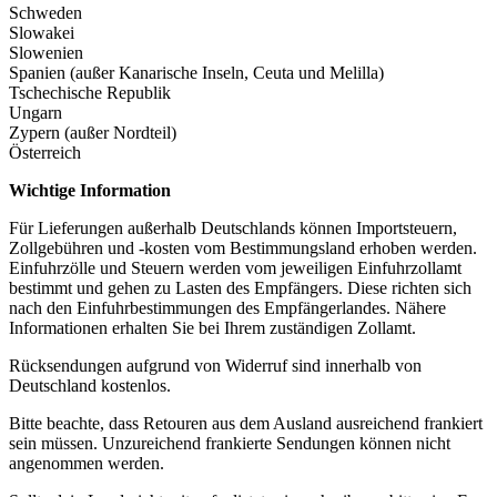
Schweden
Slowakei
Slowenien
Spanien (außer Kanarische Inseln, Ceuta und Melilla)
Tschechische Republik
Ungarn
Zypern (außer Nordteil)
Österreich
Wichtige Information
Für Lieferungen außerhalb Deutschlands können Importsteuern,
Zollgebühren und -kosten vom Bestimmungsland erhoben werden.
Einfuhrzölle und Steuern werden vom jeweiligen Einfuhrzollamt
bestimmt und gehen zu Lasten des Empfängers. Diese richten sich
nach den Einfuhrbestimmungen des Empfängerlandes. Nähere
Informationen erhalten Sie bei Ihrem zuständigen Zollamt.
Rücksendungen aufgrund von Widerruf sind innerhalb von
Deutschland kostenlos.
Bitte beachte, dass Retouren aus dem Ausland ausreichend frankiert
sein müssen. Unzureichend frankierte Sendungen können nicht
angenommen werden.