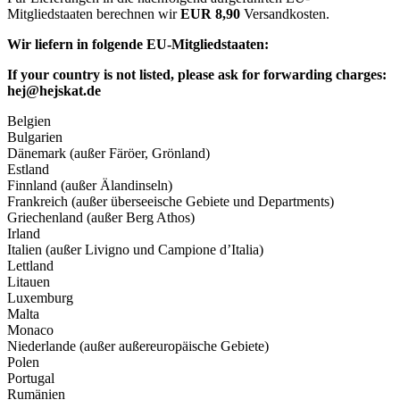
Mitgliedstaaten berechnen wir
EUR 8,90
Versandkosten.
Wir liefern in folgende EU-Mitgliedstaaten:
If your country is not listed, please ask for forwarding charges:
hej@hejskat.de
Belgien
Bulgarien
Dänemark (außer Färöer, Grönland)
Estland
Finnland (außer Älandinseln)
Frankreich (außer überseeische Gebiete und Departments)
Griechenland (außer Berg Athos)
Irland
Italien (außer Livigno und Campione d’Italia)
Lettland
Litauen
Luxemburg
Malta
Monaco
Niederlande (außer außereuropäische Gebiete)
Polen
Portugal
Rumänien