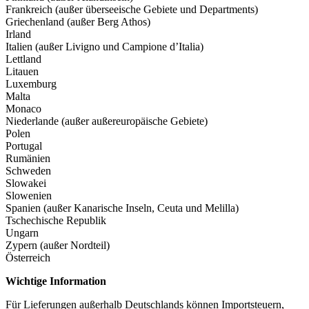
Frankreich (außer überseeische Gebiete und Departments)
Griechenland (außer Berg Athos)
Irland
Italien (außer Livigno und Campione d’Italia)
Lettland
Litauen
Luxemburg
Malta
Monaco
Niederlande (außer außereuropäische Gebiete)
Polen
Portugal
Rumänien
Schweden
Slowakei
Slowenien
Spanien (außer Kanarische Inseln, Ceuta und Melilla)
Tschechische Republik
Ungarn
Zypern (außer Nordteil)
Österreich
Wichtige Information
Für Lieferungen außerhalb Deutschlands können Importsteuern,