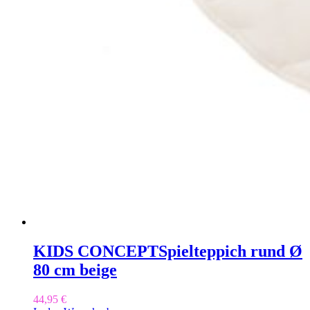
KIDS CONCEPT
Spielteppich rund Ø
80 cm beige
44,95
€