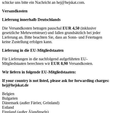
schicke uns bitte ein Nachricht an
hej@hejskat.com
.
Versandkosten
Lieferung innerhalb Deutschlands
Die Versandkosten betragen pauschal
EUR 4,50
(inklusive
gesetzliche Mehrwertsteuer) und fallen grundsätzlich bei jeder
Lieferung an. Bitte beachten Sie, dass an Sonn- und Feiertagen
keine Zustellung erfolgen kann.
Lieferung in die EU-Mitgliedstaaten
Für Lieferungen in die nachfolgend aufgeführten EU-
Mitgliedstaaten berechnen wir
EUR 8,90
Versandkosten.
Wir liefern in folgende EU-Mitgliedstaaten:
If your country is not listed, please ask for forwarding charges:
hej@hejskat.de
Belgien
Bulgarien
Dänemark (außer Färöer, Grönland)
Estland
Finnland (außer Älandinseln)