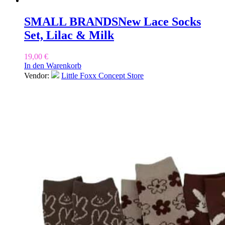
SMALL BRANDS
New Lace Socks
Set, Lilac & Milk
19,00
€
In den Warenkorb
Vendor:
Little Foxx Concept Store