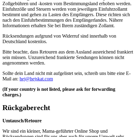
Zollgebühren und -kosten vom Bestimmungsland erhoben werden.
Einfuhrzölle und Steuern werden vom jeweiligen Einfuhrzollamt
bestimmt und gehen zu Lasten des Empfängers. Diese richten sich
nach den Einfuhrbestimmungen des Empfängerlandes. Nähere
Informationen erhalten Sie bei Ihrem zuständigen Zollamt.
Rücksendungen aufgrund von Widerruf sind innerhalb von
Deutschland kostenlos.
Bitte beachte, dass Retouren aus dem Ausland ausreichend frankiert
sein müssen. Unzureichend frankierte Sendungen können nicht
angenommen werden.
Sollte dein Land nicht mit aufgelistet sein, schreib uns bitte eine E-
Mail an:
hej@hejskat.com
(If your country is not listed, please ask for forwarding
charges.)
Rückgaberecht
Umtausch/Retoure
Wir sind ein kleiner, Mama-geführter Online Shop und
Rücksendungen sind für uns aber auch für unsere Umwelt sehr