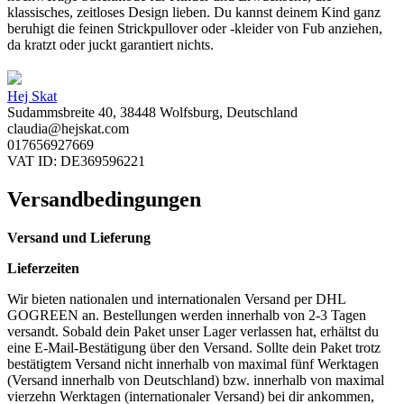
klassisches, zeitloses Design lieben. Du kannst deinem Kind ganz
beruhigt die feinen Strickpullover oder -kleider von Fub anziehen,
da kratzt oder juckt garantiert nichts.
Hej Skat
Sudammsbreite 40, 38448 Wolfsburg, Deutschland
claudia@hejskat.com
017656927669
VAT ID: DE369596221
Versandbedingungen
Versand und Lieferung
Lieferzeiten
Wir bieten nationalen und internationalen Versand per DHL
GOGREEN an. Bestellungen werden innerhalb von 2-3 Tagen
versandt. Sobald dein Paket unser Lager verlassen hat, erhältst du
eine E-Mail-Bestätigung über den Versand. Sollte dein Paket trotz
bestätigtem Versand nicht innerhalb von maximal fünf Werktagen
(Versand innerhalb von Deutschland) bzw. innerhalb von maximal
vierzehn Werktagen (internationaler Versand) bei dir ankommen,