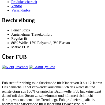
Produktsicherheit
Vendor
Versandinfos
Beschreibung
Feiner Strick
Angenehmer Tragekomfort
Regular fit
80% Wolle, 17% Polyamid, 3% Elastan
Marke FUB
Über FUB
Fub steht für richtig tolle Strickmode für Kinder von 0 bis 12 Jahren.
Das dänische Label verwendet ausschließlich das weichste und
reinste Garn aus 100% organischer Baumwolle. Fub hat keine Lust
darauf mit dem Strom zu schwimmen und kümmert sich nicht
darum, was momentan im Trend liegt. Fub produziert qualitativ
hochwertige Strickmode für Kinder und Erwachsene, die