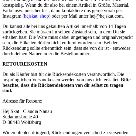
kostspielig. Wenn du dir also bei einem Artikel in Größe, Material,
Farbe usw. unsicher bist, dann kontaktiere uns gerne vorab per
Instagram (
hejskat_shop
) oder per Mail unter
hej@hejskat.com
.
Du kannst alle bei uns gekauften Artikel innerhalb von 14 Tagen
zurückgeben. Sie müssen im selben Zustand sein, in dem Du sie
erhalten hast. Die Ware muss dabei ungetragen und originalverpackt
sein, die Etiketten dürfen nicht entfernt worden sein. Bei der
Rücksendung sollte erkenntlich sein, dass sie von dir ist - entweder
durch deinen Namen oder die Bestellnummer.
RETOUREKOSTEN
Du als Käufer bist für die Rücksendekosten verantwortlich. Die
ursprünglichen Versandkosten werden von uns nicht erstattet.
Bitte
beachte, dass die Rücksendekosten von dir selbst zu tragen
sind.
Adresse für Retoure:
Hej Skat - Claudia Nanau
Sudammsbreite 40
D-38448 Wolfsburg
Wir empfehlen dringend, Rücksendungen versichert zu versenden.