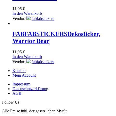
11,95
€
In den Warenkorb
Vendor:
fabfabstickers
FABFABSTICKERS
Dekosticker,
Warrior Bear
11,95
€
In den Warenkorb
Vendor:
fabfabstickers
Kontakt
Mein Account
Impressum
Datenschutzerklärung
AGB
Follow Us
Alle Preise inkl. der gesetzlichen MwSt.