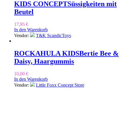
KIDS CONCEPT
Süssigkeiten mit
Beutel
17,95
€
In den Warenkorb
Vendor:
T&K ScandicToys
ROCKAHULA KIDS
Bertie Bee &
Daisy, Haargummis
10,00
€
In den Warenkorb
Vendor:
Little Foxx Concept Store