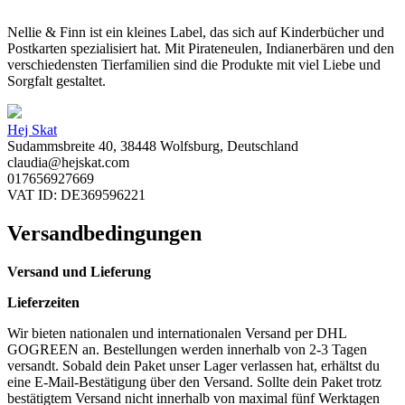
Nellie & Finn ist ein kleines Label, das sich auf Kinderbücher und
Postkarten spezialisiert hat. Mit Pirateneulen, Indianerbären und den
verschiedensten Tierfamilien sind die Produkte mit viel Liebe und
Sorgfalt gestaltet.
Hej Skat
Sudammsbreite 40, 38448 Wolfsburg, Deutschland
claudia@hejskat.com
017656927669
VAT ID: DE369596221
Versandbedingungen
Versand und Lieferung
Lieferzeiten
Wir bieten nationalen und internationalen Versand per DHL
GOGREEN an. Bestellungen werden innerhalb von 2-3 Tagen
versandt. Sobald dein Paket unser Lager verlassen hat, erhältst du
eine E-Mail-Bestätigung über den Versand. Sollte dein Paket trotz
bestätigtem Versand nicht innerhalb von maximal fünf Werktagen