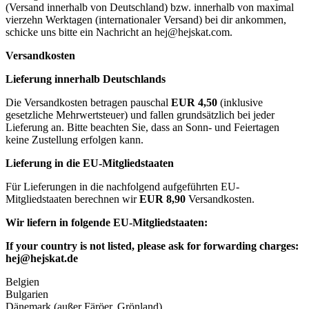
(Versand innerhalb von Deutschland) bzw. innerhalb von maximal
vierzehn Werktagen (internationaler Versand) bei dir ankommen,
schicke uns bitte ein Nachricht an
hej@hejskat.com
.
Versandkosten
Lieferung innerhalb Deutschlands
Die Versandkosten betragen pauschal
EUR 4,50
(inklusive
gesetzliche Mehrwertsteuer) und fallen grundsätzlich bei jeder
Lieferung an. Bitte beachten Sie, dass an Sonn- und Feiertagen
keine Zustellung erfolgen kann.
Lieferung in die EU-Mitgliedstaaten
Für Lieferungen in die nachfolgend aufgeführten EU-
Mitgliedstaaten berechnen wir
EUR 8,90
Versandkosten.
Wir liefern in folgende EU-Mitgliedstaaten:
If your country is not listed, please ask for forwarding charges:
hej@hejskat.de
Belgien
Bulgarien
Dänemark (außer Färöer, Grönland)