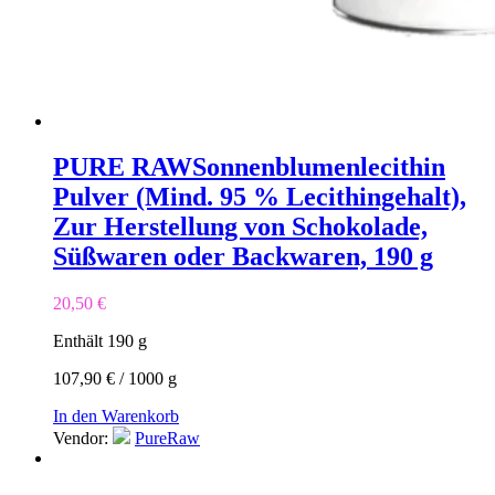
PURE RAW
Sonnenblumenlecithin
Pulver (Mind. 95 % Lecithingehalt),
Zur Herstellung von Schokolade,
Süßwaren oder Backwaren, 190 g
20,50
€
Enthält 190
g
107,90
€
/
1000
g
In den Warenkorb
Vendor:
PureRaw