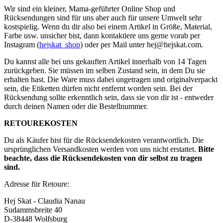
Wir sind ein kleiner, Mama-geführter Online Shop und
Rücksendungen sind für uns aber auch für unsere Umwelt sehr
kostspielig. Wenn du dir also bei einem Artikel in Größe, Material,
Farbe usw. unsicher bist, dann kontaktiere uns gerne vorab per
Instagram (
hejskat_shop
) oder per Mail unter
hej@hejskat.com
.
Du kannst alle bei uns gekauften Artikel innerhalb von 14 Tagen
zurückgeben. Sie müssen im selben Zustand sein, in dem Du sie
erhalten hast. Die Ware muss dabei ungetragen und originalverpackt
sein, die Etiketten dürfen nicht entfernt worden sein. Bei der
Rücksendung sollte erkenntlich sein, dass sie von dir ist - entweder
durch deinen Namen oder die Bestellnummer.
RETOUREKOSTEN
Du als Käufer bist für die Rücksendekosten verantwortlich. Die
ursprünglichen Versandkosten werden von uns nicht erstattet.
Bitte
beachte, dass die Rücksendekosten von dir selbst zu tragen
sind.
Adresse für Retoure:
Hej Skat - Claudia Nanau
Sudammsbreite 40
D-38448 Wolfsburg