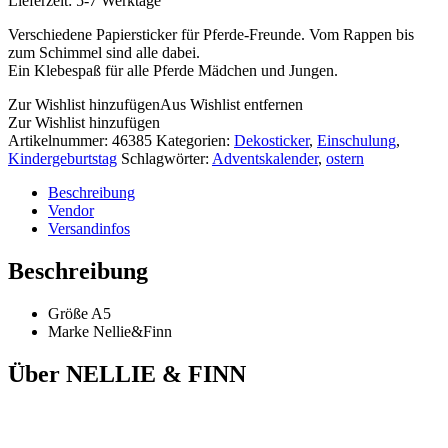
Lieferzeit:
5-7 Werktage
Verschiedene Papiersticker für Pferde-Freunde. Vom Rappen bis
zum Schimmel sind alle dabei.
Ein Klebespaß für alle Pferde Mädchen und Jungen.
Zur Wishlist hinzufügen
Aus Wishlist entfernen
Zur Wishlist hinzufügen
Artikelnummer:
46385
Kategorien:
Dekosticker
,
Einschulung
,
Kindergeburtstag
Schlagwörter:
Adventskalender
,
ostern
Beschreibung
Vendor
Versandinfos
Beschreibung
Größe A5
Marke Nellie&Finn
Über NELLIE & FINN