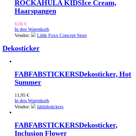
ROCKAHULA KIDS
Ice Cream,
Haarspangen
8,00
€
In den Warenkorb
Vendor:
Little Foxx Concept Store
Dekosticker
FABFABSTICKERS
Dekosticker, Hot
Summer
11,95
€
In den Warenkorb
Vendor:
fabfabstickers
FABFABSTICKERS
Dekosticker,
Inclusion Flower