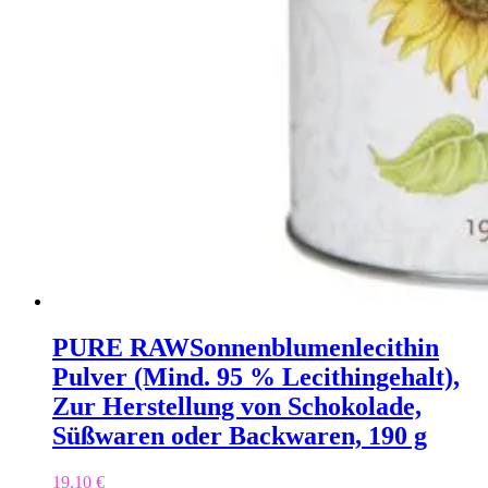
PURE RAW
Sonnenblumenlecithin
Pulver (Mind. 95 % Lecithingehalt),
Zur Herstellung von Schokolade,
Süßwaren oder Backwaren, 190 g
19,10
€