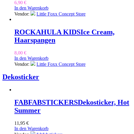
6,90
€
In den Warenkorb
Vendor:
Little Foxx Concept Store
ROCKAHULA KIDS
Ice Cream,
Haarspangen
8,00
€
In den Warenkorb
Vendor:
Little Foxx Concept Store
Dekosticker
FABFABSTICKERS
Dekosticker, Hot
Summer
11,95
€
In den Warenkorb