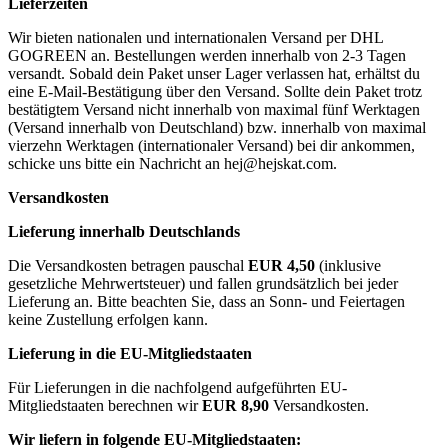
Lieferzeiten
Wir bieten nationalen und internationalen Versand per DHL
GOGREEN an. Bestellungen werden innerhalb von 2-3 Tagen
versandt. Sobald dein Paket unser Lager verlassen hat, erhältst du
eine E-Mail-Bestätigung über den Versand. Sollte dein Paket trotz
bestätigtem Versand nicht innerhalb von maximal fünf Werktagen
(Versand innerhalb von Deutschland) bzw. innerhalb von maximal
vierzehn Werktagen (internationaler Versand) bei dir ankommen,
schicke uns bitte ein Nachricht an
hej@hejskat.com
.
Versandkosten
Lieferung innerhalb Deutschlands
Die Versandkosten betragen pauschal
EUR 4,50
(inklusive
gesetzliche Mehrwertsteuer) und fallen grundsätzlich bei jeder
Lieferung an. Bitte beachten Sie, dass an Sonn- und Feiertagen
keine Zustellung erfolgen kann.
Lieferung in die EU-Mitgliedstaaten
Für Lieferungen in die nachfolgend aufgeführten EU-
Mitgliedstaaten berechnen wir
EUR 8,90
Versandkosten.
Wir liefern in folgende EU-Mitgliedstaaten: