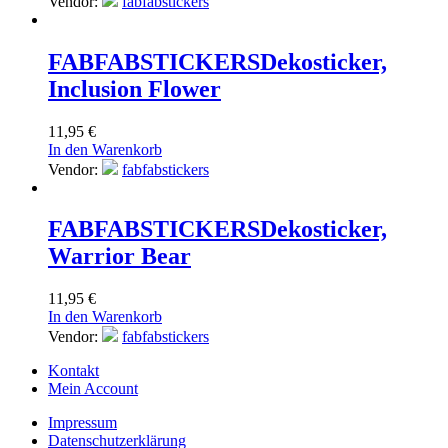
Vendor:
fabfabstickers
FABFABSTICKERS
Dekosticker,
Inclusion Flower
11,95
€
In den Warenkorb
Vendor:
fabfabstickers
FABFABSTICKERS
Dekosticker,
Warrior Bear
11,95
€
In den Warenkorb
Vendor:
fabfabstickers
Kontakt
Mein Account
Impressum
Datenschutzerklärung