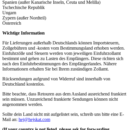
Spanien (außer Kanarische Inseln, Ceuta und Melilla)
Tschechische Republik
Ungarn
Zypern (außer Nordteil)
Österreich
Wichtige Information
Für Lieferungen außerhalb Deutschlands können Importsteuern,
Zollgebühren und -kosten vom Bestimmungsland erhoben werden.
Einfuhrzölle und Steuern werden vom jeweiligen Einfuhrzollamt
bestimmt und gehen zu Lasten des Empfängers. Diese richten sich
nach den Einfuhrbestimmungen des Empfängerlandes. Nähere
Informationen erhalten Sie bei Ihrem zuständigen Zollamt.
Rücksendungen aufgrund von Widerruf sind innerhalb von
Deutschland kostenlos.
Bitte beachte, dass Retouren aus dem Ausland ausreichend frankiert
sein müssen. Unzureichend frankierte Sendungen können nicht
angenommen werden.
Sollte dein Land nicht mit aufgelistet sein, schreib uns bitte eine E-
Mail an:
hej@hejskat.com
(If your country is not listed, please ask for forwarding