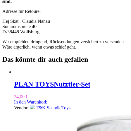
sind.
Adresse für Retoure:
Hej Skat - Claudia Nanau
Sudammsbreite 40
D-38448 Wolfsburg
Wir empfehlen dringend, Rücksendungen versichert zu versenden.
Wäre ärgerlich, wenn etwas schief geht.
Das könnte dir auch gefallen
PLAN TOYS
Nutztier-Set
24,00
€
In den Warenkorb
Vendor:
T&K ScandicToys