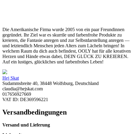
Die Amerikanische Firma wurde 2005 von ein paar Freundinnen
gegründet. Ihr Ziel war es skurrile und farbenfrohe Produkte zu
kreieren, die Fantasie anregen und zur Selbstdarstellung anregen —
und letztendlich Menschen jeden Alters zum Lächeln bringen! In
welchem Raum du dich auch befindest, OOLY hat für alle kreativen
Herzen und Hände etwas dabei, DEIN GLÜCK ZU KREIEREN.
Auf ein lustiges, glückliches und farbenfrohes Leben!
Hej Skat
Sudammsbreite 40, 38448 Wolfsburg, Deutschland
claudia@hejskat.com
017656927669
VAT ID: DE369596221
Versandbedingungen
Versand und Lieferung