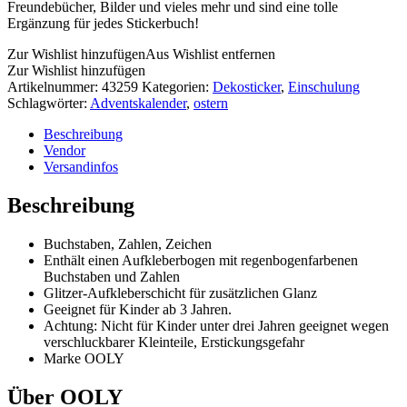
Freundebücher, Bilder und vieles mehr und sind eine tolle
Ergänzung für jedes Stickerbuch!
Zur Wishlist hinzufügen
Aus Wishlist entfernen
Zur Wishlist hinzufügen
Artikelnummer:
43259
Kategorien:
Dekosticker
,
Einschulung
Schlagwörter:
Adventskalender
,
ostern
Beschreibung
Vendor
Versandinfos
Beschreibung
Buchstaben, Zahlen, Zeichen
Enthält einen Aufkleberbogen mit regenbogenfarbenen
Buchstaben und Zahlen
Glitzer-Aufkleberschicht für zusätzlichen Glanz
Geeignet für Kinder ab 3 Jahren.
Achtung: Nicht für Kinder unter drei Jahren geeignet wegen
verschluckbarer Kleinteile, Erstickungsgefahr
Marke OOLY
Über OOLY