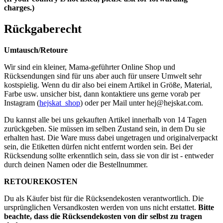
charges.)
Rückgaberecht
Umtausch/Retoure
Wir sind ein kleiner, Mama-geführter Online Shop und
Rücksendungen sind für uns aber auch für unsere Umwelt sehr
kostspielig. Wenn du dir also bei einem Artikel in Größe, Material,
Farbe usw. unsicher bist, dann kontaktiere uns gerne vorab per
Instagram (
hejskat_shop
) oder per Mail unter
hej@hejskat.com
.
Du kannst alle bei uns gekauften Artikel innerhalb von 14 Tagen
zurückgeben. Sie müssen im selben Zustand sein, in dem Du sie
erhalten hast. Die Ware muss dabei ungetragen und originalverpackt
sein, die Etiketten dürfen nicht entfernt worden sein. Bei der
Rücksendung sollte erkenntlich sein, dass sie von dir ist - entweder
durch deinen Namen oder die Bestellnummer.
RETOUREKOSTEN
Du als Käufer bist für die Rücksendekosten verantwortlich. Die
ursprünglichen Versandkosten werden von uns nicht erstattet.
Bitte
beachte, dass die Rücksendekosten von dir selbst zu tragen