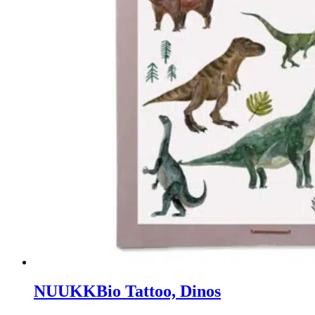
NUUKK
Bio Tattoo, Dinos