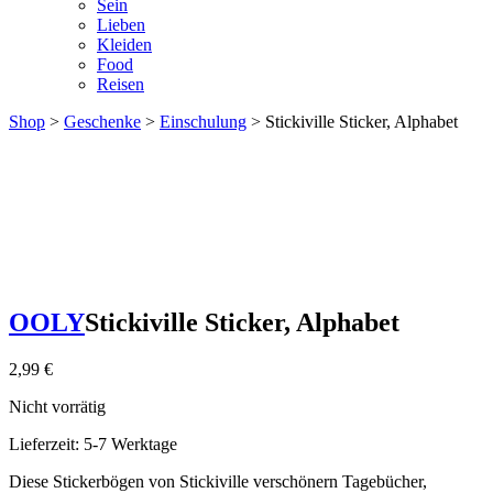
Sein
Lieben
Kleiden
Food
Reisen
Shop
>
Geschenke
>
Einschulung
> Stickiville Sticker, Alphabet
OOLY
Stickiville Sticker, Alphabet
2,99
€
Nicht vorrätig
Lieferzeit:
5-7 Werktage
Diese Stickerbögen von Stickiville verschönern Tagebücher,