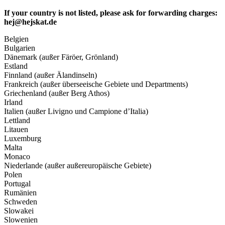
If your country is not listed, please ask for forwarding charges:
hej@hejskat.de
Belgien
Bulgarien
Dänemark (außer Färöer, Grönland)
Estland
Finnland (außer Älandinseln)
Frankreich (außer überseeische Gebiete und Departments)
Griechenland (außer Berg Athos)
Irland
Italien (außer Livigno und Campione d’Italia)
Lettland
Litauen
Luxemburg
Malta
Monaco
Niederlande (außer außereuropäische Gebiete)
Polen
Portugal
Rumänien
Schweden
Slowakei
Slowenien