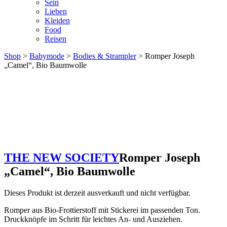
Sein
Lieben
Kleiden
Food
Reisen
Shop
>
Babymode
>
Bodies & Strampler
> Romper Joseph
„Camel“, Bio Baumwolle
THE NEW SOCIETY
Romper Joseph
„Camel“, Bio Baumwolle
Dieses Produkt ist derzeit ausverkauft und nicht verfügbar.
Romper aus Bio-Frottierstoff mit Stickerei im passenden Ton.
Druckknöpfe im Schritt für leichtes An- und Ausziehen.