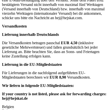
eine E-Mail-Bestätigung über den Versand. Sollte dein Paket trotz
bestätigtem Versand nicht innerhalb von maximal fünf Werktagen
(Versand innerhalb von Deutschland) bzw. innerhalb von maximal
vierzehn Werktagen (internationaler Versand) bei dir ankommen,
schicke uns bitte ein Nachricht an
hej@hejskat.com
.
Versandkosten
Lieferung innerhalb Deutschlands
Die Versandkosten betragen pauschal
EUR 4,50
(inklusive
gesetzliche Mehrwertsteuer) und fallen grundsätzlich bei jeder
Lieferung an. Bitte beachten Sie, dass an Sonn- und Feiertagen
keine Zustellung erfolgen kann.
Lieferung in die EU-Mitgliedstaaten
Für Lieferungen in die nachfolgend aufgeführten EU-
Mitgliedstaaten berechnen wir
EUR 8,90
Versandkosten.
Wir liefern in folgende EU-Mitgliedstaaten:
If your country is not listed, please ask for forwarding charges:
hej@hejskat.de
Belgien