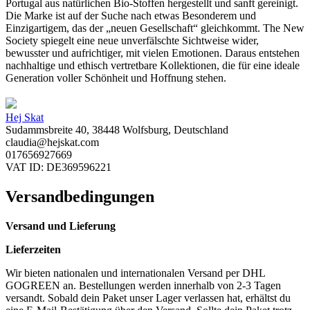
Portugal aus natürlichen Bio-Stoffen hergestellt und sanft gereinigt.
Die Marke ist auf der Suche nach etwas Besonderem und
Einzigartigem, das der „neuen Gesellschaft“ gleichkommt. The New
Society spiegelt eine neue unverfälschte Sichtweise wider,
bewusster und aufrichtiger, mit vielen Emotionen. Daraus entstehen
nachhaltige und ethisch vertretbare Kollektionen, die für eine ideale
Generation voller Schönheit und Hoffnung stehen.
Hej Skat
Sudammsbreite 40, 38448 Wolfsburg, Deutschland
claudia@hejskat.com
017656927669
VAT ID: DE369596221
Versandbedingungen
Versand und Lieferung
Lieferzeiten
Wir bieten nationalen und internationalen Versand per DHL
GOGREEN an. Bestellungen werden innerhalb von 2-3 Tagen
versandt. Sobald dein Paket unser Lager verlassen hat, erhältst du