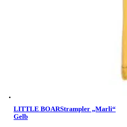
LITTLE BOAR
Strampler „Marli“
Gelb