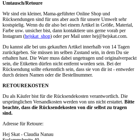
Umtausch/Retoure
Wir sind ein kleiner, Mama-geführter Online Shop und
Rücksendungen sind für uns aber auch für unsere Umwelt sehr
kostspielig. Wenn du dir also bei einem Artikel in Größe, Material,
Farbe usw. unsicher bist, dann kontaktiere uns gerne vorab per
Instagram (
hejskat_shop
) oder per Mail unter
hej@hejskat.com
.
Du kannst alle bei uns gekauften Artikel innerhalb von 14 Tagen
zurückgeben. Sie müssen im selben Zustand sein, in dem Du sie
erhalten hast. Die Ware muss dabei ungetragen und originalverpackt
sein, die Etiketten dürfen nicht entfernt worden sein. Bei der
Rücksendung sollte erkenntlich sein, dass sie von dir ist - entweder
durch deinen Namen oder die Bestellnummer.
RETOUREKOSTEN
Du als Käufer bist für die Rücksendekosten verantwortlich. Die
ursprünglichen Versandkosten werden von uns nicht erstattet.
Bitte
beachte, dass die Rücksendekosten von dir selbst zu tragen
sind.
Adresse für Retoure:
Hej Skat - Claudia Nanau
Sudammsbreite 40