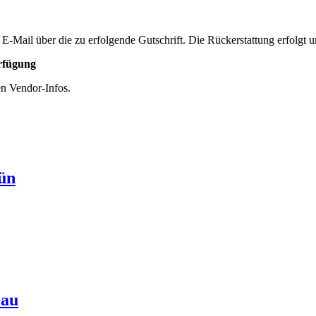
 E-Mail über die zu erfolgende Gutschrift. Die Rückerstattung erfolg
erfügung
en Vendor-Infos.
ün
rau