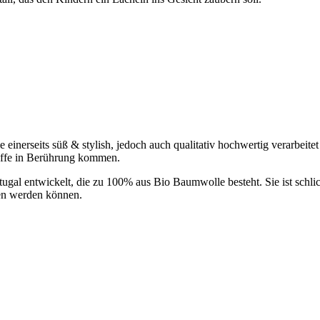
 einerseits süß & stylish, jedoch auch qualitativ hochwertig verarbei
 Stoffe in Berührung kommen.
gal entwickelt, die zu 100% aus Bio Baumwolle besteht. Sie ist schlich
en werden können.