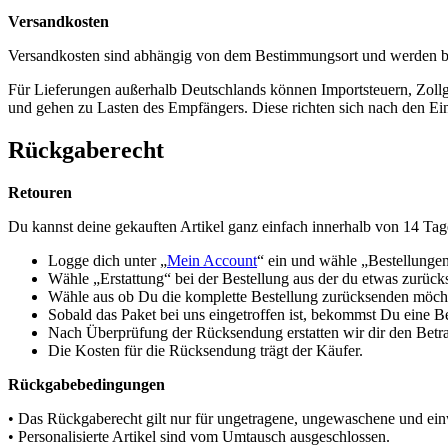
Versandkosten
Versandkosten sind abhängig von dem Bestimmungsort und werden b
Für Lieferungen außerhalb Deutschlands können Importsteuern, Zol
und gehen zu Lasten des Empfängers. Diese richten sich nach den Ei
Rückgaberecht
Retouren
Du kannst deine gekauften Artikel ganz einfach innerhalb von 14 Ta
Logge dich unter „
Mein Account
“ ein und wähle „Bestellunge
Wähle „Erstattung“ bei der Bestellung aus der du etwas zurüc
Wähle aus ob Du die komplette Bestellung zurücksenden möchte
Sobald das Paket bei uns eingetroffen ist, bekommst Du eine B
Nach Überprüfung der Rücksendung erstatten wir dir den Betra
Die Kosten für die Rücksendung trägt der Käufer.
Rückgabebedingungen
• Das Rückgaberecht gilt nur für ungetragene, ungewaschene und einw
• Personalisierte Artikel sind vom Umtausch ausgeschlossen.