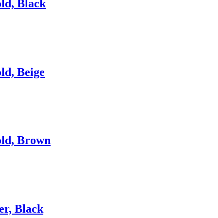
ld, Black
ld, Beige
ld, Brown
er, Black