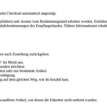
eim Checkout automatisch angezeigt.
lgebühren und -kosten vom Bestimmungsland erhoben werden. Einfuhrz
nfuhrbestimmungen des Empfängerlandes. Nähere Informationen erhalte
gen nach Zustellung zurückgeben
n“ im Menü aus.
ksenden möchtest.
st oder nur bestimmte Artikel.
estätigung.
g auf dem gleichen Weg, wie du bezahlt hast.
andfreie Artikel, von denen die Etiketten nicht entfernt wurden.