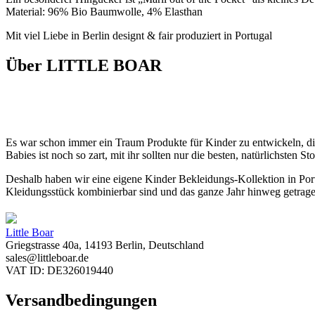
Material: 96% Bio Baumwolle, 4% Elasthan
Mit viel Liebe in Berlin designt & fair produziert in Portugal
Über LITTLE BOAR
Es war schon immer ein Traum Produkte für Kinder zu entwickeln, die
Babies ist noch so zart, mit ihr sollten nur die besten, natürlichsten
Deshalb haben wir eine eigene Kinder Bekleidungs-Kollektion in Portu
Kleidungsstück kombinierbar sind und das ganze Jahr hinweg getrag
Little Boar
Griegstrasse 40a, 14193 Berlin, Deutschland
sales@littleboar.de
VAT ID: DE326019440
Versandbedingungen