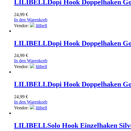
LILIBELL
Dopi Hook Doppelhaken Go
24,99
€
In den Warenkorb
Vendor:
lilibell
LILIBELL
Dopi Hook Doppelhaken Go
24,99
€
In den Warenkorb
Vendor:
lilibell
LILIBELL
Dopi Hook Doppelhaken Go
24,99
€
In den Warenkorb
Vendor:
lilibell
LILIBELL
Solo Hook Einzelhaken Silv