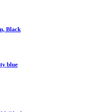
n, Black
ty blue