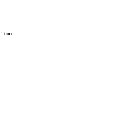
n Toned