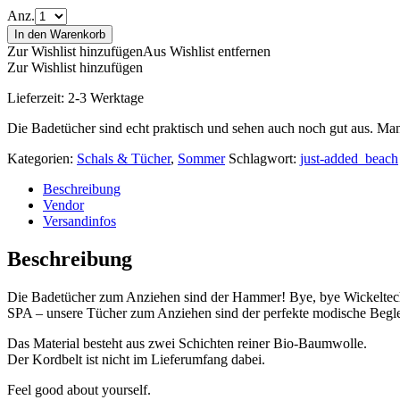
Anz.
In den Warenkorb
Zur Wishlist hinzufügen
Aus Wishlist entfernen
Zur Wishlist hinzufügen
Lieferzeit:
2-3 Werktage
Die Badetücher sind echt praktisch und sehen auch noch gut aus. Man 
Kategorien:
Schals & Tücher
,
Sommer
Schlagwort:
just-added_beach
Beschreibung
Vendor
Versandinfos
Beschreibung
Die Badetücher zum Anziehen sind der Hammer! Bye, bye Wickeltech
SPA – unsere Tücher zum Anziehen sind der perfekte modische Beglei
Das Material besteht aus zwei Schichten reiner Bio-Baumwolle.
Der Kordbelt ist nicht im Lieferumfang dabei.
Feel good about yourself.