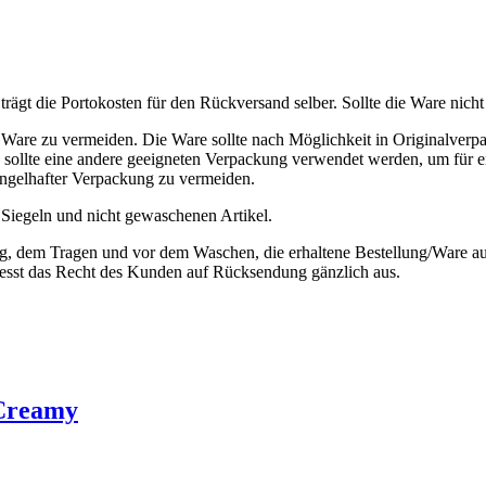
- Fuchs
ägt die Portokosten für den Rückversand selber. Sollte die Ware nicht
are zu vermeiden. Die Ware sollte nach Möglichkeit in Originalverp
s, sollte eine andere geeigneten Verpackung verwendet werden, um für 
ngelhafter Verpackung zu vermeiden.
Siegeln und nicht gewaschenen Artikel.
, dem Tragen und vor dem Waschen, die erhaltene Bestellung/Ware auf 
iesst das Recht des Kunden auf Rücksendung gänzlich aus.
 Creamy