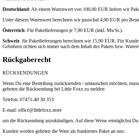
Deutschland
: ​
Ab einem Warenwert von 100,00 EUR liefern wir Paket
Unter diesem Warenwert berechnen wir pauschal 4,90
EUR pro Bestel
Österreich
: F
ür Paketlieferungen je 7,90 EUR (inkl. MwSt.).
Schweiz
für Paketlieferungen berechnen wir 15,90 EUR. Für Kunden 
Gebühren richten sich immer nach dem Inhalt des Pakets bzw. Waren
Rückgaberecht
RÜCKSENDUNGEN
Wenn Du eine Bestellung zurücksenden / umtauschen möchtest, musst
gebeten die Rücksendung bei Little Foxx zu melden
Telefon: 07471-40 30 353
E-mail:
office@littlefoxx.store
um
die Rücksendung anzukündigen. Auf diese Weise ermöglichst Du 
Kunden werden gebeten die Ware als frankiertes Paket an uns: