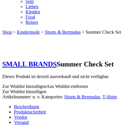
Sein
Lieben
Kleiden
Food
Reisen
Shop
>
Kindermode
>
Shorts & Bermudas
> Summer Check Set
SMALL BRANDS
Summer Check Set
Dieses Produkt ist derzeit ausverkauft und nicht verfügbar.
Zur Wishlist hinzufügen
Aus Wishlist entfernen
Zur Wishlist hinzufügen
Artikelnummer:
n. v.
Kategorien:
Shorts & Bermudas
,
T-Shirts
Beschreibung
Produktsicherheit
Vendor
Versand