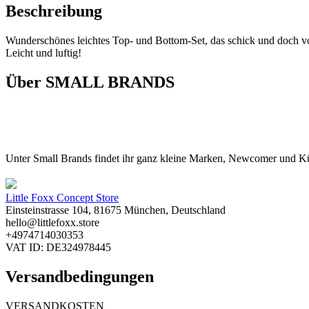
Beschreibung
Wunderschönes leichtes Top- und Bottom-Set, das schick und doch vol
Leicht und luftig!
Über SMALL BRANDS
Unter Small Brands findet ihr ganz kleine Marken, Newcomer und Kü
Little Foxx Concept Store
Einsteinstrasse 104, 81675 München, Deutschland
hello@littlefoxx.store
+4974714030353
VAT ID: DE324978445
Versandbedingungen
VERSANDKOSTEN